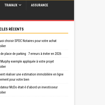
TRAVAUX
ASSURANCE
CLES RÉCENTS
uoi choisir SPDC Notaires pour votre achat
ilier
de place de parking : 7 erreurs à éviter en 2026
 Murphy exemple appliquée à votre projet
ilier
nt réaliser une estimation immobilière en ligne
tement pour votre bien
dateur McDo était-il d’abord un investisseur
ilier