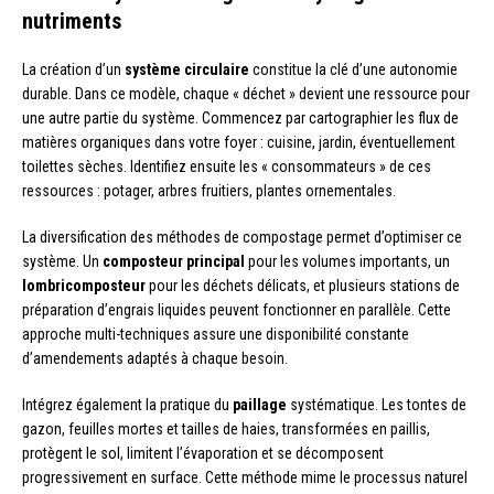
nutriments
La création d’un
système circulaire
constitue la clé d’une autonomie
durable. Dans ce modèle, chaque « déchet » devient une ressource pour
une autre partie du système. Commencez par cartographier les flux de
matières organiques dans votre foyer : cuisine, jardin, éventuellement
toilettes sèches. Identifiez ensuite les « consommateurs » de ces
ressources : potager, arbres fruitiers, plantes ornementales.
La diversification des méthodes de compostage permet d’optimiser ce
système. Un
composteur principal
pour les volumes importants, un
lombricomposteur
pour les déchets délicats, et plusieurs stations de
préparation d’engrais liquides peuvent fonctionner en parallèle. Cette
approche multi-techniques assure une disponibilité constante
d’amendements adaptés à chaque besoin.
Intégrez également la pratique du
paillage
systématique. Les tontes de
gazon, feuilles mortes et tailles de haies, transformées en paillis,
protègent le sol, limitent l’évaporation et se décomposent
progressivement en surface. Cette méthode mime le processus naturel