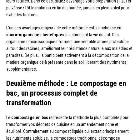
leurs feuilles. Dans ce cas, diluez davantage votre préparation (1:20) et
pulvérisez tôt le matin ou en fin de journée, jamais en plein soleil pour
éviter les brûlures.
L’un des avantages majeurs de cette méthode est sa richesse en
micro-organismes bénéfiques
qui stimulent la vie du sol. Ces
organismes microscopiques forment une véritable armée protectrice
autour des racines, améliorant leur résistance naturelle aux maladies et
parasites. De plus, ils participent activement à la décomposition de la
matière organique déjà présente dans le sol, libérant des nutriments
supplémentaires.
Deuxième méthode : Le compostage en
bac, un processus complet de
transformation
Le
compostage en bac
représente la méthode la plus complète pour
transformer vos déchets de cuisine en un amendement riche et
équilibré. Contrairement au compost liquide qui extrait principalement
les nutriments solubles, le compostage traditionnel décompose