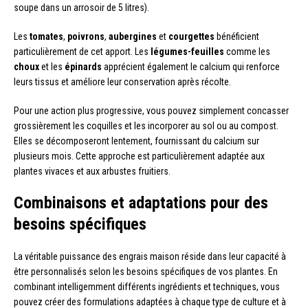
soupe dans un arrosoir de 5 litres).
Les
tomates
,
poivrons
,
aubergines
et
courgettes
bénéficient
particulièrement de cet apport. Les
légumes-feuilles
comme les
choux
et les
épinards
apprécient également le calcium qui renforce
leurs tissus et améliore leur conservation après récolte.
Pour une action plus progressive, vous pouvez simplement concasser
grossièrement les coquilles et les incorporer au sol ou au compost.
Elles se décomposeront lentement, fournissant du calcium sur
plusieurs mois. Cette approche est particulièrement adaptée aux
plantes vivaces et aux arbustes fruitiers.
Combinaisons et adaptations pour des
besoins spécifiques
La véritable puissance des engrais maison réside dans leur capacité à
être personnalisés selon les besoins spécifiques de vos plantes. En
combinant intelligemment différents ingrédients et techniques, vous
pouvez créer des formulations adaptées à chaque type de culture et à