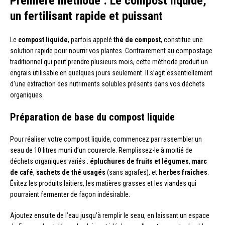
Première méthode : Le compost liquide,
un fertilisant rapide et puissant
Le
compost liquide
, parfois appelé
thé de compost
, constitue une
solution rapide pour nourrir vos plantes. Contrairement au compostage
traditionnel qui peut prendre plusieurs mois, cette méthode produit un
engrais utilisable en quelques jours seulement. Il s’agit essentiellement
d’une extraction des nutriments solubles présents dans vos déchets
organiques.
Préparation de base du compost liquide
Pour réaliser votre compost liquide, commencez par rassembler un
seau de 10 litres muni d’un couvercle. Remplissez-le à moitié de
déchets organiques variés :
épluchures de fruits et légumes
,
marc
de café
,
sachets de thé usagés
(sans agrafes), et
herbes fraîches
.
Évitez les produits laitiers, les matières grasses et les viandes qui
pourraient fermenter de façon indésirable.
Ajoutez ensuite de l’eau jusqu’à remplir le seau, en laissant un espace