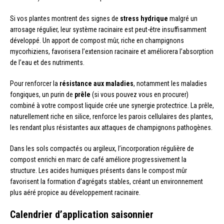
Si vos plantes montrent des signes de
stress hydrique
malgré un
arrosage régulier, leur système racinaire est peut-être insuffisamment
développé. Un apport de compost mûr, riche en champignons
mycorhiziens, favorisera l’extension racinaire et améliorera l’absorption
de l’eau et des nutriments.
Pour renforcer la
résistance aux maladies
, notamment les maladies
fongiques, un purin de
prêle
(si vous pouvez vous en procurer)
combiné à votre compost liquide crée une synergie protectrice. La prêle,
naturellement riche en silice, renforce les parois cellulaires des plantes,
les rendant plus résistantes aux attaques de champignons pathogènes.
Dans les sols compactés ou argileux, l’incorporation régulière de
compost enrichi en marc de café améliore progressivement la
structure. Les acides humiques présents dans le compost mûr
favorisent la formation d’agrégats stables, créant un environnement
plus aéré propice au développement racinaire.
Calendrier d’application saisonnier