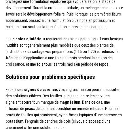
privilégiez une formulation équilibrée qui évoluera selon le stade de
développement. Durant la croissance initiale, un mélange riche en azote
favorisera le développement foliaire. Puis, lorsque les premières fleurs
apparaissent, passez à une formulation plus riche en potassium et
calcium pour soutenir la fructification et prévenir les carences.
Les
plantes d’intérieur
requièrent des soins particuliers. Leurs besoins
nutritifs sont généralement plus modérés que ceux des plantes de
jardin. Diluez davantage vos préparations (1:15 ou 1:20) et réduisez la
fréquence d’application à une fois par mois pendant la saison de
croissance, et une fois tous les trois mois en période de repos.
Solutions pour problèmes spécifiques
Face à des
signes de carence
, vos engrais maison peuvent apporter
des solutions ciblées. Des feuilles jaunissant entre les nervures
signalent souvent un manque de
magnésium
. Dans ce cas, une
infusion de peaux de bananes constitue un remède efficace. Pour les
bords de feuilles qui brunissent, symptômes typiques d’une carence en
potassium, l’engrais de cendres de bois (si vous disposez d’une
cheminée) offre une solution rapide.