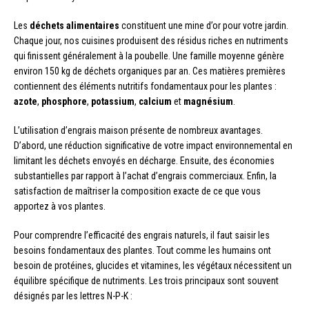
Les
déchets alimentaires
constituent une mine d’or pour votre jardin.
Chaque jour, nos cuisines produisent des résidus riches en nutriments
qui finissent généralement à la poubelle. Une famille moyenne génère
environ 150 kg de déchets organiques par an. Ces matières premières
contiennent des éléments nutritifs fondamentaux pour les plantes :
azote
,
phosphore
,
potassium
,
calcium
et
magnésium
.
L’utilisation d’engrais maison présente de nombreux avantages.
D’abord, une réduction significative de votre impact environnemental en
limitant les déchets envoyés en décharge. Ensuite, des économies
substantielles par rapport à l’achat d’engrais commerciaux. Enfin, la
satisfaction de maîtriser la composition exacte de ce que vous
apportez à vos plantes.
Pour comprendre l’efficacité des engrais naturels, il faut saisir les
besoins fondamentaux des plantes. Tout comme les humains ont
besoin de protéines, glucides et vitamines, les végétaux nécessitent un
équilibre spécifique de nutriments. Les trois principaux sont souvent
désignés par les lettres N-P-K :