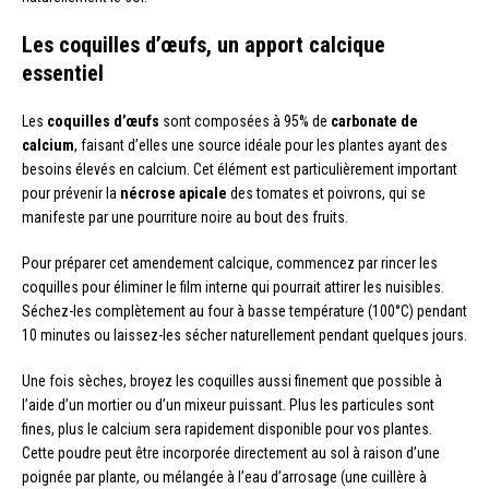
Les coquilles d’œufs, un apport calcique
essentiel
Les
coquilles d’œufs
sont composées à 95% de
carbonate de
calcium
, faisant d’elles une source idéale pour les plantes ayant des
besoins élevés en calcium. Cet élément est particulièrement important
pour prévenir la
nécrose apicale
des tomates et poivrons, qui se
manifeste par une pourriture noire au bout des fruits.
Pour préparer cet amendement calcique, commencez par rincer les
coquilles pour éliminer le film interne qui pourrait attirer les nuisibles.
Séchez-les complètement au four à basse température (100°C) pendant
10 minutes ou laissez-les sécher naturellement pendant quelques jours.
Une fois sèches, broyez les coquilles aussi finement que possible à
l’aide d’un mortier ou d’un mixeur puissant. Plus les particules sont
fines, plus le calcium sera rapidement disponible pour vos plantes.
Cette poudre peut être incorporée directement au sol à raison d’une
poignée par plante, ou mélangée à l’eau d’arrosage (une cuillère à