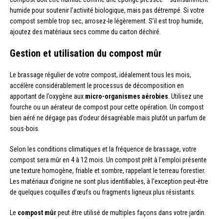
humide pour soutenir l’activité biologique, mais pas détrempé. Si votre
compost semble trop sec, arrosez-le légèrement. S’il est trop humide,
ajoutez des matériaux secs comme du carton déchiré.
Gestion et utilisation du compost mûr
Le brassage régulier de votre compost, idéalement tous les mois,
accélère considérablement le processus de décomposition en
apportant de l’oxygène aux
micro-organismes aérobies
. Utilisez une
fourche ou un aérateur de compost pour cette opération. Un compost
bien aéré ne dégage pas d’odeur désagréable mais plutôt un parfum de
sous-bois.
Selon les conditions climatiques et la fréquence de brassage, votre
compost sera mûr en 4 à 12 mois. Un compost prêt à l’emploi présente
une texture homogène, friable et sombre, rappelant le terreau forestier.
Les matériaux d’origine ne sont plus identifiables, à l’exception peut-être
de quelques coquilles d’œufs ou fragments ligneux plus résistants.
Le
compost mûr
peut être utilisé de multiples façons dans votre jardin.