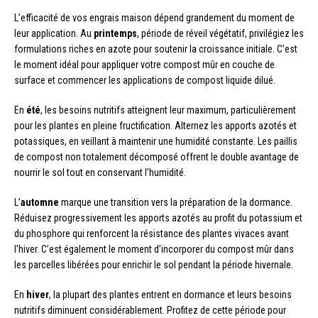
L’efficacité de vos engrais maison dépend grandement du moment de
leur application. Au
printemps
, période de réveil végétatif, privilégiez les
formulations riches en azote pour soutenir la croissance initiale. C’est
le moment idéal pour appliquer votre compost mûr en couche de
surface et commencer les applications de compost liquide dilué.
En
été
, les besoins nutritifs atteignent leur maximum, particulièrement
pour les plantes en pleine fructification. Alternez les apports azotés et
potassiques, en veillant à maintenir une humidité constante. Les paillis
de compost non totalement décomposé offrent le double avantage de
nourrir le sol tout en conservant l’humidité.
L’
automne
marque une transition vers la préparation de la dormance.
Réduisez progressivement les apports azotés au profit du potassium et
du phosphore qui renforcent la résistance des plantes vivaces avant
l’hiver. C’est également le moment d’incorporer du compost mûr dans
les parcelles libérées pour enrichir le sol pendant la période hivernale.
En
hiver
, la plupart des plantes entrent en dormance et leurs besoins
nutritifs diminuent considérablement. Profitez de cette période pour