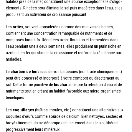
habitez près de la mer, constituent une source exceptionnelle d’oligo-
éléments. Rincées pour éliminer le sel puis macérées dans l’eau, elles
produisent un activateur de croissance puissant.
Les
orties
, souvent considérées comme des mauvaises herbes,
contiennent une concentration remarquable de nutriments et de
composés bioactifs. Récoltées avant floraison et fermentées dans
l’eau pendant une à deux semaines, elles produisent un purin riche en
azote et en fer qui stimule la croissance et renforce la résistance aux
maladies.
Le
charbon de bois
issu de vos barbecues (non traité chimiquement)
peut être concassé et incorporé à votre compost ou directement au
sol. Cette forme primitive de
biochar
améliore la rétention d’eau et de
nutriments tout en créant un habitat favorable aux micro-organismes
bénéfiques.
Les
coquillages
(huîtres, moules, etc.) constituent une alternative aux
coquilles d’œufs comme source de calcium. Bien nettoyés, séchés et
broyés finement, ils se décomposent lentement dans le sol, libérant
progressivement leurs minéraux.