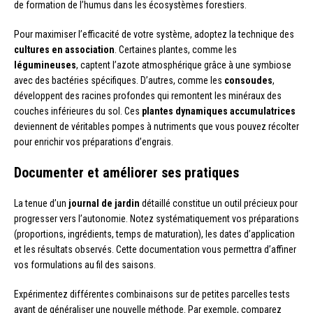
de formation de l’humus dans les écosystèmes forestiers.
Pour maximiser l’efficacité de votre système, adoptez la technique des
cultures en association
. Certaines plantes, comme les
légumineuses
, captent l’azote atmosphérique grâce à une symbiose
avec des bactéries spécifiques. D’autres, comme les
consoudes
,
développent des racines profondes qui remontent les minéraux des
couches inférieures du sol. Ces
plantes dynamiques accumulatrices
deviennent de véritables pompes à nutriments que vous pouvez récolter
pour enrichir vos préparations d’engrais.
Documenter et améliorer ses pratiques
La tenue d’un
journal de jardin
détaillé constitue un outil précieux pour
progresser vers l’autonomie. Notez systématiquement vos préparations
(proportions, ingrédients, temps de maturation), les dates d’application
et les résultats observés. Cette documentation vous permettra d’affiner
vos formulations au fil des saisons.
Expérimentez différentes combinaisons sur de petites parcelles tests
avant de généraliser une nouvelle méthode. Par exemple, comparez