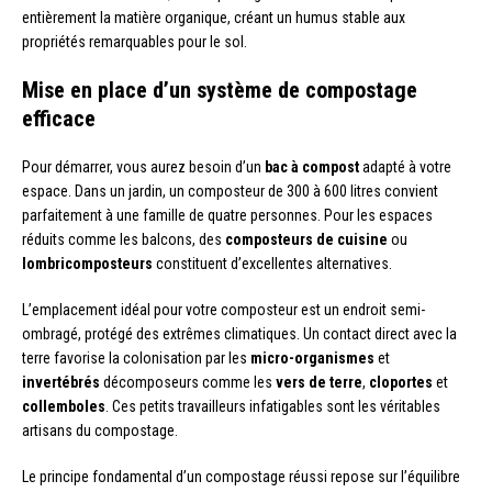
entièrement la matière organique, créant un humus stable aux
propriétés remarquables pour le sol.
Mise en place d’un système de compostage
efficace
Pour démarrer, vous aurez besoin d’un
bac à compost
adapté à votre
espace. Dans un jardin, un composteur de 300 à 600 litres convient
parfaitement à une famille de quatre personnes. Pour les espaces
réduits comme les balcons, des
composteurs de cuisine
ou
lombricomposteurs
constituent d’excellentes alternatives.
L’emplacement idéal pour votre composteur est un endroit semi-
ombragé, protégé des extrêmes climatiques. Un contact direct avec la
terre favorise la colonisation par les
micro-organismes
et
invertébrés
décomposeurs comme les
vers de terre
,
cloportes
et
collemboles
. Ces petits travailleurs infatigables sont les véritables
artisans du compostage.
Le principe fondamental d’un compostage réussi repose sur l’équilibre