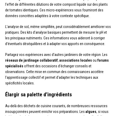
l’effet de différentes dilutions de votre compost liquide sur des plants
de tomates identiques. Ces micro-expériences vous fourniront des
données concrètes adaptées à votre contexte spécifique.
L’analyse de sol, même simplifiée, peut considérablement améliorer vos
pratiques. Des kits d’analyse basiques permettent de mesurer le pH et
les principaux nutriments. Ces informations vous aideront à corriger
d’éventuels déséquilibres et à adapter vos apports en conséquence.
Partagez vos expériences avec d’autres jardiniers de votre région. Les
réseaux de jardinage collaboratif
,
associations locales
ou
forums
spécialisés
offrent des occasions d’échanger conseils et
observations. Cette mise en commun des connaissances accélère
l’apprentissage collectif et permet d’adapter les techniques aux
spécificités locales.
Élargir sa palette d’ingrédients
Au-delà des déchets de cuisine courants, de nombreuses ressources
insoupçonnées peuvent enrichir vos préparations. Les
algues
, si vous