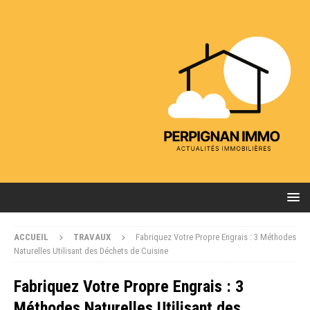
ACCUEIL
TRAVAUX
Fabriquez Votre Propre Engrais : 3 Méthodes
Naturelles Utilisant des Déchets de Cuisine
Fabriquez Votre Propre Engrais : 3
Méthodes Naturelles Utilisant des