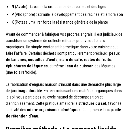
N
(Azote) : favorise la croissance des feuilles et des tiges
P
(Phosphore) : stimule le développement des racines et la floraison
K
(Potassium) : renforce la résistance générale de la plante
Avant de commencer à fabriquer vos propres engrais, il est judicieux de
constituer un système de collecte efficace pour vos déchets
organiques. Un simple contenant hermétique dans votre cuisine peut
faire l’affaire. Certains déchets sont particulièrement précieux :
peaux
de bananes
,
coquilles d’œufs
,
marc de café
,
restes de fruits
,
épluchures de légumes
, et même l’
eau de cuisson
des légumes
(une fois refroidie).
La fabrication d’engrais maison s’inscrit dans une démarche plus large
de
jardinage durable
. En réintroduisant ces matières organiques dans
le sol, vous participez au cycle naturel de décomposition et
d’enrichissement. Cette pratique améliore la
structure du sol
, favorise
l’activité des
micro-organismes bénéfiques
et augmente la
capacité
de rétention d’eau
.