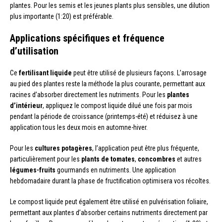
plantes. Pour les semis et les jeunes plants plus sensibles, une dilution
plus importante (1:20) est préférable.
Applications spécifiques et fréquence
d’utilisation
Ce
fertilisant liquide
peut être utilisé de plusieurs façons. L’arrosage
au pied des plantes reste la méthode la plus courante, permettant aux
racines d’absorber directement les nutriments. Pour les
plantes
d’intérieur
, appliquez le compost liquide dilué une fois par mois
pendant la période de croissance (printemps-été) et réduisez à une
application tous les deux mois en automne-hiver.
Pour les
cultures potagères
, l’application peut être plus fréquente,
particulièrement pour les
plants de tomates
,
concombres
et autres
légumes-fruits
gourmands en nutriments. Une application
hebdomadaire durant la phase de fructification optimisera vos récoltes.
Le compost liquide peut également être utilisé en pulvérisation foliaire,
permettant aux plantes d’absorber certains nutriments directement par