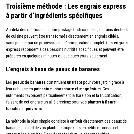
Troisième méthode : Les engrais express
à partir d’ingrédients spécifiques
Au-delà des méthodes de compostage traditionnelles, certains déchets
de cuisine peuvent être transformés directement en engrais ciblés,
sans passer par un processus de décomposition complet. Ces
engrais
express
répondent à des besoins nutritifs spécifiques et peuvent être
préparés en quelques minutes ou quelques jours seulement.
L’engrais à base de peaux de bananes
Les
peaux de bananes
constituent un trésor pour votre jardin grâce à
leur richesse en
potassium
,
phosphore
et
magnésium
. Ces
nutriments favorisent particulièrement la floraison et la fructification,
faisant de cet engrais un allié précieux pour vos
plantes à fleurs
,
tomates
et
poivrons
.
La méthode la plus simple consiste à enfouir directement des peaux de
bananes au pied de vos plantes. Coupez-les en petits morceaux et