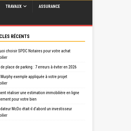
TRAVAUX
ASSURANCE
CLES RÉCENTS
uoi choisir SPDC Notaires pour votre achat
ilier
de place de parking : 7 erreurs à éviter en 2026
 Murphy exemple appliquée à votre projet
ilier
nt réaliser une estimation immobilière en ligne
tement pour votre bien
dateur McDo était-il d’abord un investisseur
ilier