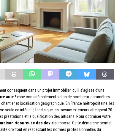
ent conséquent dans un projet immobilier, qu’il s’agisse d’une
ture au m²
varie considérablement selon de nombreux paramètres :
 chantier et localisation géographique. En France métropolitaine, les
re seule en intérieur, tandis que les travaux extérieurs atteignent 20
es prestations et la qualification des artisans. Pour optimiser votre
araison rigoureuse des devis
s’impose. Cette démarche permet
 qualité-prix tout en respectant les normes professionnelles du