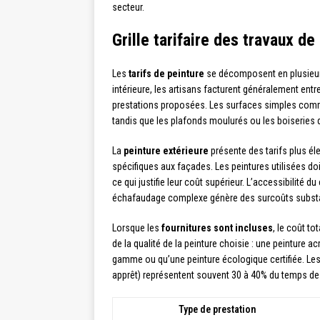
secteur.
Grille tarifaire des travaux de
Les
tarifs de peinture
se décomposent en plusieurs 
intérieure, les artisans facturent généralement entre
prestations proposées. Les surfaces simples comme
tandis que les plafonds moulurés ou les boiseries
La
peinture extérieure
présente des tarifs plus él
spécifiques aux façades. Les peintures utilisées doi
ce qui justifie leur coût supérieur. L’accessibilité 
échafaudage complexe génère des surcoûts substa
Lorsque les
fournitures sont incluses
, le coût to
de la qualité de la peinture choisie : une peinture 
gamme ou qu’une peinture écologique certifiée. Le
apprêt) représentent souvent 30 à 40% du temps de t
Type de prestation