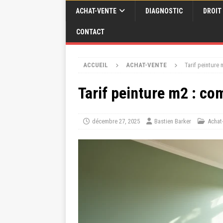
ACHAT-VENTE
DIAGNOSTIC
DROIT
CONTACT
ACCUEIL
ACHAT-VENTE
Tarif peinture 
Tarif peinture m2 : co
décembre 27, 2025
Bastien Barker
Achat