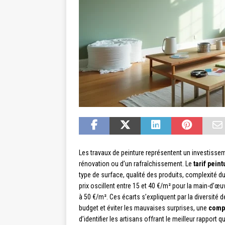
Les travaux de peinture représentent un investissem
rénovation ou d’un rafraîchissement. Le
tarif pein
type de surface, qualité des produits, complexité du
prix oscillent entre 15 et 40 €/m² pour la main-d’œuv
à 50 €/m². Ces écarts s’expliquent par la diversité d
budget et éviter les mauvaises surprises, une
comp
d’identifier les artisans offrant le meilleur rapport