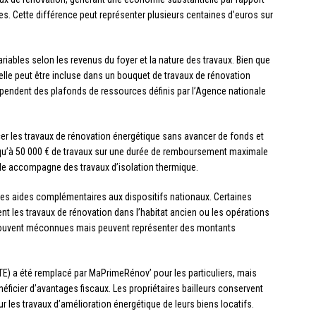
s. Cette différence peut représenter plusieurs centaines d’euros sur
iables selon les revenus du foyer et la nature des travaux. Bien que
 elle peut être incluse dans un bouquet de travaux de rénovation
pendent des plafonds de ressources définis par l’Agence nationale
er les travaux de rénovation énergétique sans avancer de fonds et
jusqu’à 50 000 € de travaux sur une durée de remboursement maximale
elle accompagne des travaux d’isolation thermique.
es aides complémentaires aux dispositifs nationaux. Certaines
les travaux de rénovation dans l’habitat ancien ou les opérations
 souvent méconnues mais peuvent représenter des montants
ITE) a été remplacé par MaPrimeRénov’ pour les particuliers, mais
éficier d’avantages fiscaux. Les propriétaires bailleurs conservent
 les travaux d’amélioration énergétique de leurs biens locatifs.