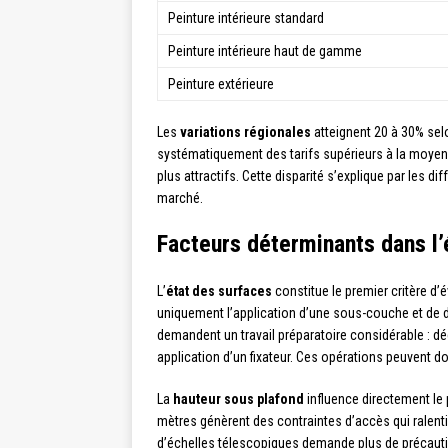
Peinture intérieure standard
Peinture intérieure haut de gamme
Peinture extérieure
Les
variations régionales
atteignent 20 à 30% selon
systématiquement des tarifs supérieurs à la moyenn
plus attractifs. Cette disparité s’explique par les 
marché.
Facteurs déterminants dans l’
L’
état des surfaces
constitue le premier critère d’é
uniquement l’application d’une sous-couche et de 
demandent un travail préparatoire considérable : d
application d’un fixateur. Ces opérations peuvent dou
La
hauteur sous plafond
influence directement le
mètres génèrent des contraintes d’accès qui ralenti
d’échelles télescopiques demande plus de précaution