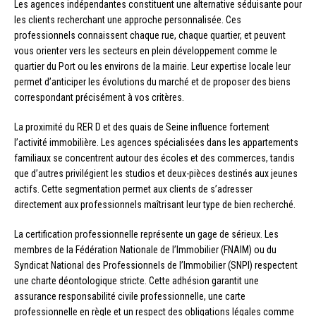
Les agences indépendantes constituent une alternative séduisante pour
les clients recherchant une approche personnalisée. Ces
professionnels connaissent chaque rue, chaque quartier, et peuvent
vous orienter vers les secteurs en plein développement comme le
quartier du Port ou les environs de la mairie. Leur expertise locale leur
permet d’anticiper les évolutions du marché et de proposer des biens
correspondant précisément à vos critères.
La proximité du RER D et des quais de Seine influence fortement
l’activité immobilière. Les agences spécialisées dans les appartements
familiaux se concentrent autour des écoles et des commerces, tandis
que d’autres privilégient les studios et deux-pièces destinés aux jeunes
actifs. Cette segmentation permet aux clients de s’adresser
directement aux professionnels maîtrisant leur type de bien recherché.
La certification professionnelle représente un gage de sérieux. Les
membres de la Fédération Nationale de l’Immobilier (FNAIM) ou du
Syndicat National des Professionnels de l’Immobilier (SNPI) respectent
une charte déontologique stricte. Cette adhésion garantit une
assurance responsabilité civile professionnelle, une carte
professionnelle en règle et un respect des obligations légales comme