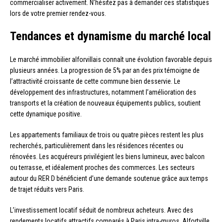
commercialiser activement. N’hésitez pas à demander ces statistiques
lors de votre premier rendez-vous.
Tendances et dynamisme du marché local
Le marché immobilier alforvillais connaît une évolution favorable depuis
plusieurs années. La progression de 5% par an des prix témoigne de
l’attractivité croissante de cette commune bien desservie. Le
développement des infrastructures, notamment l’amélioration des
transports et la création de nouveaux équipements publics, soutient
cette dynamique positive.
Les appartements familiaux de trois ou quatre pièces restent les plus
recherchés, particulièrement dans les résidences récentes ou
rénovées. Les acquéreurs privilégient les biens lumineux, avec balcon
ou terrasse, et idéalement proches des commerces. Les secteurs
autour du RER D bénéficient d’une demande soutenue grâce aux temps
de trajet réduits vers Paris.
L’investissement locatif séduit de nombreux acheteurs. Avec des
rendements locatifs attractifs comparés à Paris intra-muros, Alfortville