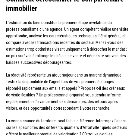
immobilier
L’estimation du bien constitue la première étape révélatrice du
professionnalisme d’une agence. Un agent compétent réalise une visite
approfondie, analyse les caractéristiques techniques, l’état général, et
compare avec les transactions récentes du secteur. Méfiez-vous des
estimations trop optimistes visant uniquement à décrocher le mandat :
un prix surévalué rallonge les délais de vente et nécessite souvent des
baisses successives décourageantes.
La réactivité représente un atout majeur dans un marché dynamique.
Testez la disponibilité de l’agent lors de vos premiers échanges :
répond-il rapidement aux emails et appels ? Propose-t-il des créneaux
de visite flexibles ? Un professionnel organisé vous tiendra informé
régulièrement de l’avancement des démarches, des retours après
visites, et des opportunités correspondant à votre recherche.
La connaissance du territoire local fait la différence. Interrogez l’agent
sur les spécificités des différents quartiers d’Alfortville : quels secteurs
offrent le meilleur potentiel de valorisation ? Où trouve-t-on les