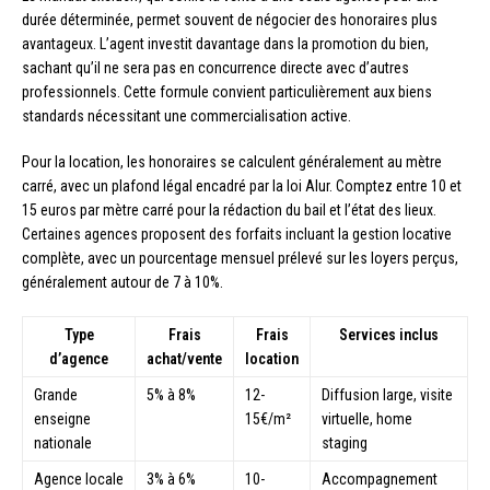
durée déterminée, permet souvent de négocier des honoraires plus
avantageux. L’agent investit davantage dans la promotion du bien,
sachant qu’il ne sera pas en concurrence directe avec d’autres
professionnels. Cette formule convient particulièrement aux biens
standards nécessitant une commercialisation active.
Pour la location, les honoraires se calculent généralement au mètre
carré, avec un plafond légal encadré par la loi Alur. Comptez entre 10 et
15 euros par mètre carré pour la rédaction du bail et l’état des lieux.
Certaines agences proposent des forfaits incluant la gestion locative
complète, avec un pourcentage mensuel prélevé sur les loyers perçus,
généralement autour de 7 à 10%.
Type
Frais
Frais
Services inclus
d’agence
achat/vente
location
Grande
5% à 8%
12-
Diffusion large, visite
enseigne
15€/m²
virtuelle, home
nationale
staging
Agence locale
3% à 6%
10-
Accompagnement