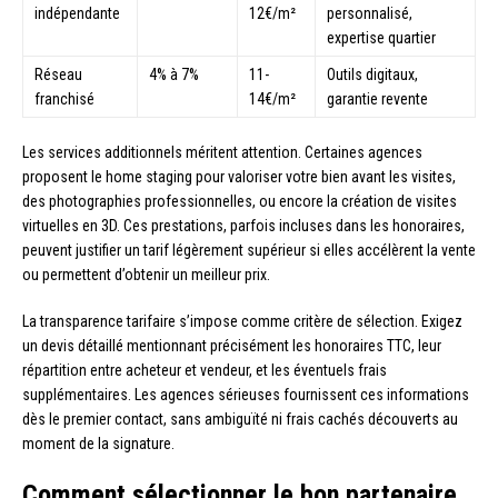
indépendante
12€/m²
personnalisé,
expertise quartier
Réseau
4% à 7%
11-
Outils digitaux,
franchisé
14€/m²
garantie revente
Les services additionnels méritent attention. Certaines agences
proposent le home staging pour valoriser votre bien avant les visites,
des photographies professionnelles, ou encore la création de visites
virtuelles en 3D. Ces prestations, parfois incluses dans les honoraires,
peuvent justifier un tarif légèrement supérieur si elles accélèrent la vente
ou permettent d’obtenir un meilleur prix.
La transparence tarifaire s’impose comme critère de sélection. Exigez
un devis détaillé mentionnant précisément les honoraires TTC, leur
répartition entre acheteur et vendeur, et les éventuels frais
supplémentaires. Les agences sérieuses fournissent ces informations
dès le premier contact, sans ambiguïté ni frais cachés découverts au
moment de la signature.
Comment sélectionner le bon partenaire