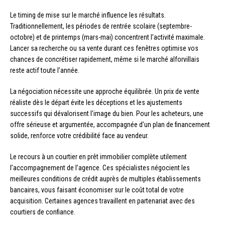
Le timing de mise sur le marché influence les résultats.
Traditionnellement, les périodes de rentrée scolaire (septembre-
octobre) et de printemps (mars-mai) concentrent l’activité maximale.
Lancer sa recherche ou sa vente durant ces fenêtres optimise vos
chances de concrétiser rapidement, même si le marché alforvillais
reste actif toute l’année.
La négociation nécessite une approche équilibrée. Un prix de vente
réaliste dès le départ évite les déceptions et les ajustements
successifs qui dévalorisent l’image du bien. Pour les acheteurs, une
offre sérieuse et argumentée, accompagnée d’un plan de financement
solide, renforce votre crédibilité face au vendeur.
Le recours à un courtier en prêt immobilier complète utilement
l’accompagnement de l’agence. Ces spécialistes négocient les
meilleures conditions de crédit auprès de multiples établissements
bancaires, vous faisant économiser sur le coût total de votre
acquisition. Certaines agences travaillent en partenariat avec des
courtiers de confiance.