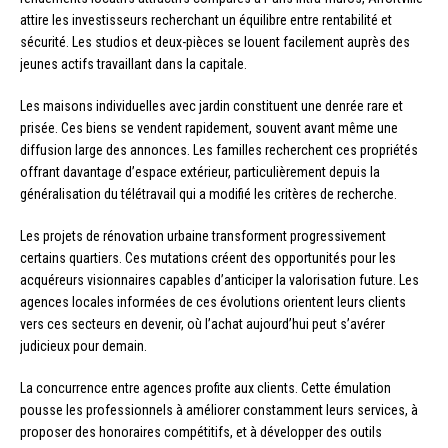
attire les investisseurs recherchant un équilibre entre rentabilité et
sécurité. Les studios et deux-pièces se louent facilement auprès des
jeunes actifs travaillant dans la capitale.
Les maisons individuelles avec jardin constituent une denrée rare et
prisée. Ces biens se vendent rapidement, souvent avant même une
diffusion large des annonces. Les familles recherchent ces propriétés
offrant davantage d’espace extérieur, particulièrement depuis la
généralisation du télétravail qui a modifié les critères de recherche.
Les projets de rénovation urbaine transforment progressivement
certains quartiers. Ces mutations créent des opportunités pour les
acquéreurs visionnaires capables d’anticiper la valorisation future. Les
agences locales informées de ces évolutions orientent leurs clients
vers ces secteurs en devenir, où l’achat aujourd’hui peut s’avérer
judicieux pour demain.
La concurrence entre agences profite aux clients. Cette émulation
pousse les professionnels à améliorer constamment leurs services, à
proposer des honoraires compétitifs, et à développer des outils