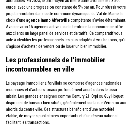
abordables. En 2023, le prix moyen au mètre carré avoisine les 3 500
euros, avec une progression constante de 5% par an. Pour réussir votre
projet immobilier dans cette commune dynamique du Val-de-Marne, le
choix d’une
agence immo Alfortville
compétente s’avère déterminant.
Avec environ 15 agences actives sur le territoire, la concurrence offre
aux clients un large panel de services et de tarifs. Ce comparatif vous
aide à identifier les professionnels les plus adaptés à vos besoins, qu’il
s’agisse d’acheter, de vendre ou de louer un bien immobilier.
Les professionnels de l’immobilier
incontournables en ville
Le paysage immobilier alforvillais se compose d’agences nationales
reconnues et d’acteurs locaux profondément ancrés dans le tissu
urbain. Les grandes enseignes comme Century 21, Orpi ou Guy Hoquet
disposent de bureaux bien situés, généralement sur la rue Véron ou aux
abords du centre-ville. Ces structures bénéficient d’une notoriété
établie, de moyens publicitaires importants et d’un réseau national
facilitant les transactions.