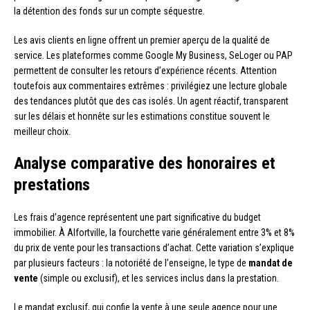
la détention des fonds sur un compte séquestre.
Les avis clients en ligne offrent un premier aperçu de la qualité de
service. Les plateformes comme Google My Business, SeLoger ou PAP
permettent de consulter les retours d’expérience récents. Attention
toutefois aux commentaires extrêmes : privilégiez une lecture globale
des tendances plutôt que des cas isolés. Un agent réactif, transparent
sur les délais et honnête sur les estimations constitue souvent le
meilleur choix.
Analyse comparative des honoraires et
prestations
Les frais d’agence représentent une part significative du budget
immobilier. À Alfortville, la fourchette varie généralement entre 3% et 8%
du prix de vente pour les transactions d’achat. Cette variation s’explique
par plusieurs facteurs : la notoriété de l’enseigne, le type de
mandat de
vente
(simple ou exclusif), et les services inclus dans la prestation.
Le mandat exclusif, qui confie la vente à une seule agence pour une