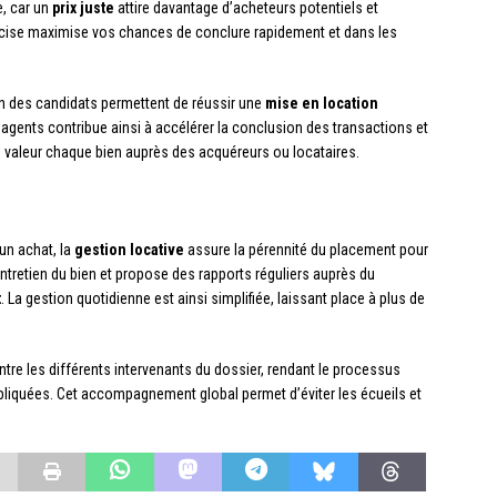
e, car un
prix juste
attire davantage d’acheteurs potentiels et
récise maximise vos chances de conclure rapidement et dans les
tion des candidats permettent de réussir une
mise en location
agents contribue ainsi à accélérer la conclusion des transactions et
n valeur chaque bien auprès des acquéreurs ou locataires.
un achat, la
gestion locative
assure la pérennité du placement pour
’entretien du bien et propose des rapports réguliers auprès du
t
. La gestion quotidienne est ainsi simplifiée, laissant place à plus de
ntre les différents intervenants du dossier, rendant le processus
pliquées. Cet accompagnement global permet d’éviter les écueils et