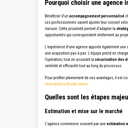
Pourquoi choisir une agence 
Bénéficier d’un
accompagnement personnalisé
ch
Les professionnels savent ajuster leur conseil selon l
mesure. Cette proximité permet d’adapter la
straté
opportunités qui correspondent réellement au proj
L’expérience d’une agence apporte également une a
une acquisition pas à pas. L’équipe prend en charge
l’opération, tout en assurant la
sécurisation des é
sérénité et efficacité tout au long du processus.
Pour profiter pleinement de ces avantages, il est co
immobilière Novéo Immo
.
Quelles sont les étapes maje
Estimation et mise sur le marché
L’agence commence souvent par une
estimation e