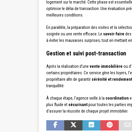
logement sur le marché. Cette phase est essentiell
optimise le délai de transaction. Une évaluation p
meilleures conditions.
En parallèle, la préparation des visites et la sélec
soignée ou une vente efficace. Le
savoir-faire
des 
à éviter les mauvaises surprises, tout en mettant e
Gestion et suivi post-transaction
Après la réalisation d’une
vente immobilière
ou d’
certains propriétaires. Ce service gère les loyers, l
propriétaire afin de garantir
sérénité et rendemen
tranquillité.
À chaque étape, l’agence veille à la
coordination
e
plus fluide et
sécurisant
pour toutes les parties im
d’assurer la réussite de chaque projet immobilier.