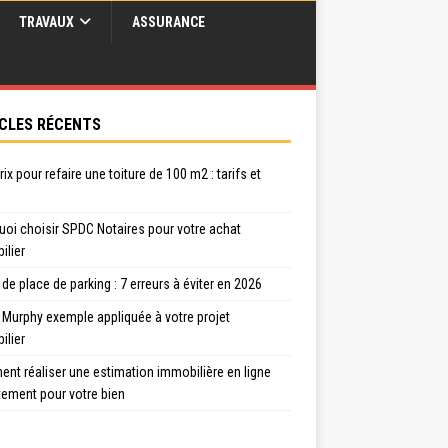
TRAVAUX
ASSURANCE
CLES RÉCENTS
rix pour refaire une toiture de 100 m2 : tarifs et
uoi choisir SPDC Notaires pour votre achat
ilier
de place de parking : 7 erreurs à éviter en 2026
 Murphy exemple appliquée à votre projet
ilier
nt réaliser une estimation immobilière en ligne
tement pour votre bien