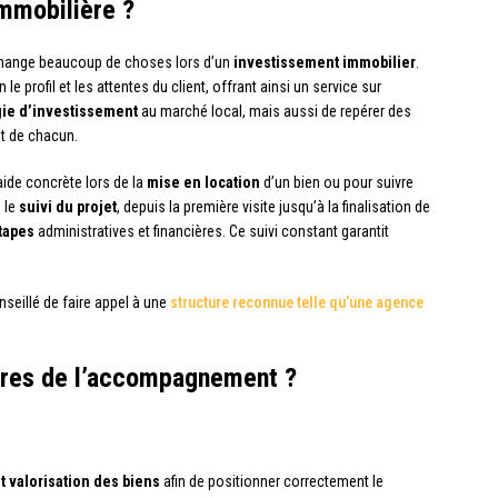
immobilière ?
ange beaucoup de choses lors d’un
investissement immobilier
.
e profil et les attentes du client, offrant ainsi un service sur
gie d’investissement
au marché local, mais aussi de repérer des
et de chacun.
ide concrète lors de la
mise en location
d’un bien ou pour suivre
 le
suivi du projet
, depuis la première visite jusqu’à la finalisation de
tapes
administratives et financières. Ce suivi constant garantit
nseillé de faire appel à une
structure reconnue telle qu’une agence
ures de l’accompagnement ?
t valorisation des biens
afin de positionner correctement le