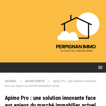
ACCUEIL
ACHAT-VENTE
Apimo Pro : une solution innovante
face aux enjeux du marché immobilier actuel
Apimo Pro : une solution innovante face
aux enjeux du marché immobilier actuel