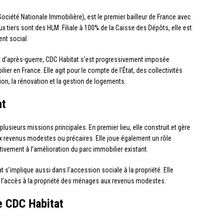
ociété Nationale Immobilière), est le premier bailleur de France avec
 tiers sont des HLM. Filiale à 100% de la Caisse des Dépôts, elle est
nt social.
t d’après-guerre, CDC Habitat s’est progressivement imposée
r en France. Elle agit pour le compte de l’État, des collectivités
on, la rénovation et la gestion de logements.
at
plusieurs missions principales. En premier lieu, elle construit et gère
 revenus modestes ou précaires. Elle joue également un rôle
tivement à l’amélioration du parc immobilier existant.
 s’implique aussi dans l’accession sociale à la propriété. Elle
r l’accès à la propriété des ménages aux revenus modestes.
de CDC Habitat