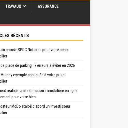
TRAVAUX
ASSURANCE
CLES RÉCENTS
uoi choisir SPDC Notaires pour votre achat
ilier
de place de parking : 7 erreurs à éviter en 2026
 Murphy exemple appliquée à votre projet
ilier
nt réaliser une estimation immobilière en ligne
tement pour votre bien
dateur McDo était-il d’abord un investisseur
ilier