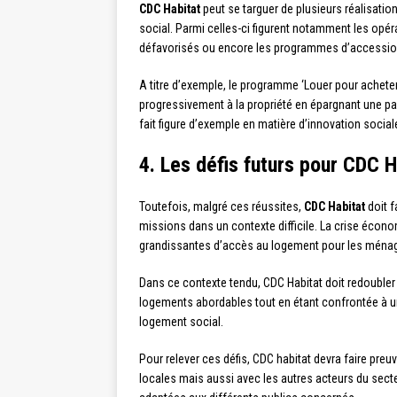
CDC Habitat
peut se targuer de plusieurs réalisati
social. Parmi celles-ci figurent notamment les opé
défavorisés ou encore les programmes d’accession s
A titre d’exemple, le programme ‘Louer pour achete
progressivement à la propriété en épargnant une par
fait figure d’exemple en matière d’innovation social
4. Les défis futurs pour CDC H
Toutefois, malgré ces réussites,
CDC Habitat
doit f
missions dans un contexte difficile. La crise écono
grandissantes d’accès au logement pour les ménage
Dans ce contexte tendu, CDC Habitat doit redoubler
logements abordables tout en étant confrontée à u
logement social.
Pour relever ces défis, CDC habitat devra faire preuv
locales mais aussi avec les autres acteurs du secte