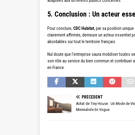
adaptées aux différents publics concernés.
5. Conclusion : Un acteur ess
Pour conclure,
CDC Habitat
, par sa position unique
clairement affirmée, demeure un acteur essentiel 
abordables sur tout le territoire français.
Nul doute que l’entreprise saura mobiliser toutes s
son rôle au service du bien commun et contribuer a
en France.
PRÉCÉDENT
Achat de Tiny House : Un Mode de Vi
Minimaliste En Vogue