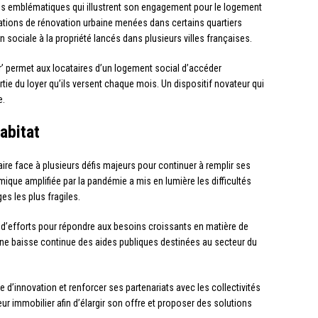
ons emblématiques qui illustrent son engagement pour le logement
rations de rénovation urbaine menées dans certains quartiers
ociale à la propriété lancés dans plusieurs villes françaises.
r’ permet aux locataires d’un logement social d’accéder
tie du loyer qu’ils versent chaque mois. Un dispositif novateur qui
e.
abitat
aire face à plusieurs défis majeurs pour continuer à remplir ses
mique amplifiée par la pandémie a mis en lumière les difficultés
s les plus fragiles.
 d’efforts pour répondre aux besoins croissants en matière de
ne baisse continue des aides publiques destinées au secteur du
e d’innovation et renforcer ses partenariats avec les collectivités
ur immobilier afin d’élargir son offre et proposer des solutions