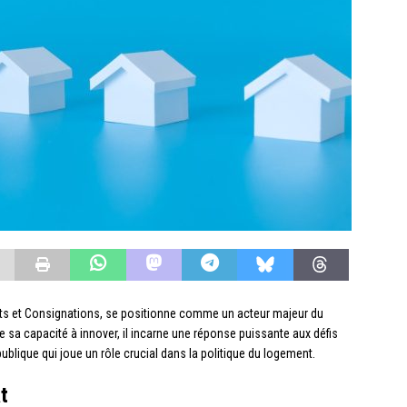
ôts et Consignations, se positionne comme un acteur majeur du
e sa capacité à innover, il incarne une réponse puissante aux défis
blique qui joue un rôle crucial dans la politique du logement.
t