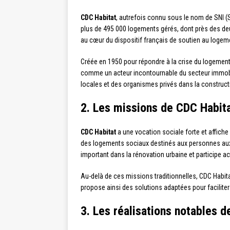
CDC Habitat
, autrefois connu sous le nom de SNI (S
plus de 495 000 logements gérés, dont près des deux
au cœur du dispositif français de soutien au logeme
Créée en 1950 pour répondre à la crise du logemen
comme un acteur incontournable du secteur immobilie
locales et des organismes privés dans la constructi
2. Les missions de CDC Habit
CDC Habitat
a une vocation sociale forte et affiche 
des logements sociaux destinés aux personnes aux
important dans la rénovation urbaine et participe ac
Au-delà de ces missions traditionnelles, CDC Habitat
propose ainsi des solutions adaptées pour facilite
3. Les réalisations notables 