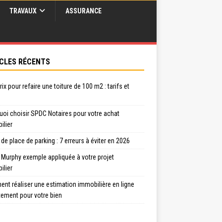
TRAVAUX
ASSURANCE
CLES RÉCENTS
rix pour refaire une toiture de 100 m2 : tarifs et
uoi choisir SPDC Notaires pour votre achat
ilier
de place de parking : 7 erreurs à éviter en 2026
 Murphy exemple appliquée à votre projet
ilier
nt réaliser une estimation immobilière en ligne
tement pour votre bien