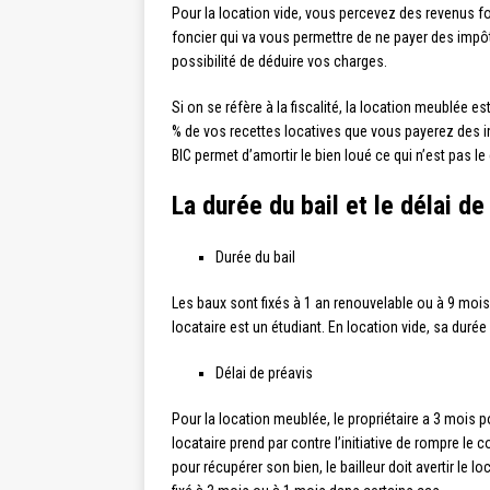
Pour la location vide, vous percevez des revenus f
foncier qui va vous permettre de ne payer des impôt
possibilité de déduire vos charges.
Si on se réfère à la fiscalité, la location meublée 
% de vos recettes locatives que vous payerez des im
BIC permet d’amortir le bien loué ce qui n’est pas l
La durée du bail et le délai de
Durée du bail
Les baux sont fixés à 1 an renouvelable ou à 9 mois
locataire est un étudiant. En location vide, sa durée
Délai de préavis
Pour la location meublée, le propriétaire a 3 mois p
locataire prend par contre l’initiative de rompre le co
pour récupérer son bien, le bailleur doit avertir le l