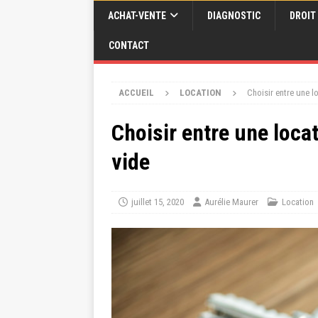
ACHAT-VENTE
DIAGNOSTIC
DROIT
CONTACT
ACCUEIL
LOCATION
Choisir entre une 
Choisir entre une loc
vide
juillet 15, 2020
Aurélie Maurer
Location