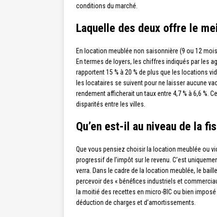
conditions du marché.
Laquelle des deux offre le me
En location meublée non saisonnière (9 ou 12 mois)
En termes de loyers, les chiffres indiqués par les
rapportent 15 % à 20 % de plus que les locations vid
les locataires se suivent pour ne laisser aucune vac
rendement afficherait un taux entre 4,7 % à 6,6 %. C
disparités entre les villes.
Qu’en est-il au niveau de la fis
Que vous pensiez choisir la location meublée ou vi
progressif de l’impôt sur le revenu. C’est uniquem
verra. Dans le cadre de la location meublée, le bai
percevoir des « bénéfices industriels et commerciaux
la moitié des recettes en micro-BIC ou bien imposé au
déduction de charges et d’amortissements.