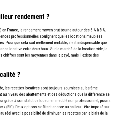
illeur rendement ?
 en France, le rendement moyen brut tourne autour des 6 % à 8 %.
 agences professionnelles soulignent que les locations meublées
es. Pour que cela soit réellement rentable, il est indispensable que
ance locative entre deux baux. Sur le marché de la location vide, le
es chiffres sont les moyennes dans le payé, mais il existe des
calité ?
de, les recettes locatives sont toujours soumises au barème
ent au niveau des abattements et des déductions que la différence se
lleur grâce à son statut de loueur en meublé non professionnel, pourra
 » (BIC). Deux options s’offrent encore au bailleur : être imposé sur
 réel avec la possibilité de diminuer les recettes par le biais de la