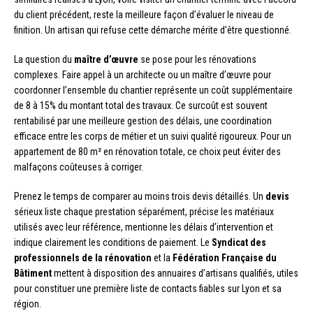
du client précédent, reste la meilleure façon d’évaluer le niveau de
finition. Un artisan qui refuse cette démarche mérite d’être questionné.
La question du
maître d’œuvre
se pose pour les rénovations
complexes. Faire appel à un architecte ou un maître d’œuvre pour
coordonner l’ensemble du chantier représente un coût supplémentaire
de 8 à 15% du montant total des travaux. Ce surcoût est souvent
rentabilisé par une meilleure gestion des délais, une coordination
efficace entre les corps de métier et un suivi qualité rigoureux. Pour un
appartement de 80 m² en rénovation totale, ce choix peut éviter des
malfaçons coûteuses à corriger.
Prenez le temps de comparer au moins trois devis détaillés. Un
devis
sérieux liste chaque prestation séparément, précise les matériaux
utilisés avec leur référence, mentionne les délais d’intervention et
indique clairement les conditions de paiement. Le
Syndicat des
professionnels de la rénovation
et la
Fédération Française du
Bâtiment
mettent à disposition des annuaires d’artisans qualifiés, utiles
pour constituer une première liste de contacts fiables sur Lyon et sa
région.