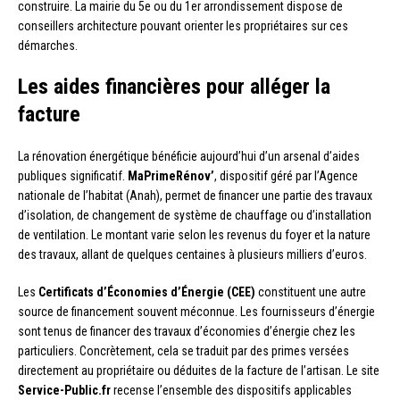
construire. La mairie du 5e ou du 1er arrondissement dispose de
conseillers architecture pouvant orienter les propriétaires sur ces
démarches.
Les aides financières pour alléger la
facture
La rénovation énergétique bénéficie aujourd’hui d’un arsenal d’aides
publiques significatif.
MaPrimeRénov’
, dispositif géré par l’Agence
nationale de l’habitat (Anah), permet de financer une partie des travaux
d’isolation, de changement de système de chauffage ou d’installation
de ventilation. Le montant varie selon les revenus du foyer et la nature
des travaux, allant de quelques centaines à plusieurs milliers d’euros.
Les
Certificats d’Économies d’Énergie (CEE)
constituent une autre
source de financement souvent méconnue. Les fournisseurs d’énergie
sont tenus de financer des travaux d’économies d’énergie chez les
particuliers. Concrètement, cela se traduit par des primes versées
directement au propriétaire ou déduites de la facture de l’artisan. Le site
Service-Public.fr
recense l’ensemble des dispositifs applicables