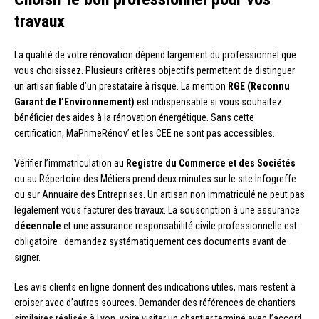
travaux
La qualité de votre rénovation dépend largement du professionnel que
vous choisissez. Plusieurs critères objectifs permettent de distinguer
un artisan fiable d’un prestataire à risque. La mention
RGE (Reconnu
Garant de l’Environnement)
est indispensable si vous souhaitez
bénéficier des aides à la rénovation énergétique. Sans cette
certification, MaPrimeRénov’ et les CEE ne sont pas accessibles.
Vérifier l’immatriculation au
Registre du Commerce et des Sociétés
ou au Répertoire des Métiers prend deux minutes sur le site Infogreffe
ou sur Annuaire des Entreprises. Un artisan non immatriculé ne peut pas
légalement vous facturer des travaux. La souscription à une assurance
décennale
et une assurance responsabilité civile professionnelle est
obligatoire : demandez systématiquement ces documents avant de
signer.
Les avis clients en ligne donnent des indications utiles, mais restent à
croiser avec d’autres sources. Demander des références de chantiers
similaires réalisés à Lyon, voire visiter un chantier terminé avec l’accord