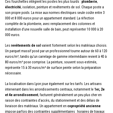
Ces fourchettes intègrent les postes les plus lourds :
plomberie
,
électricité
, isolation, peinture et revêtements de sol. Chaque poste a
son propre poids. La mise aux normes électriques seule coûte entre 3
000 et 8 000 euros pour un appartement standard. La réfection
complète de la plomberie, avec remplacement des colonnes et
installation d’une nouvelle salle de bain, peut représenter 10 000 à 20
000 euros.
Les
revêtements de sol
varient fortement selon les matériaux choisis.
Un parquet massif posé par un professionnel tourne autour de 60 à 120
euros/m², tandis qu’un carrelage de gamme intermédiaire revient à 40 à
80 euros/m² pose comprise. La peinture, souvent sous-estimée,
représente 15 à 30 euros/m² de surface peinte selon la préparation
nécessaire.
La localisation dans Lyon joue également sur les tarifs. Les artisans
intervenant dans les arrondissements centraux, notamment le
1er, 2e
et 4e arrondissement
, facturent généralement un peu plus cher en
raison des contraintes d’accès, du stationnement et des délais de
livraison des matériaux. Un appartement en
copropriété ancienne
impose parfois des contraintes supplémentaires : horaires de travaux