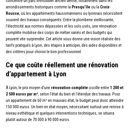
concentre un parc immobilier ancien dense, notamment dans les
arrondissements historiques comme la
Presqu’île
ou la
Croix-
Rousse
, où les appartements haussmanniens ou lyonnais nécessitent
souvent des travaux conséquents. Entre la plomberie vieillissante,
l’électricité aux normes dépassées et les sols usés, une rénovation
complète mobilise des corps de métier variés et des budgets qui
peuvent vite surprendre. Cet article vous donne une vision réaliste des
tarifs pratiqués à Lyon, des étapes à anticiper, des aides disponibles et
des critères pour choisir le bon professionnel.
Ce que coûte réellement une rénovation
d’appartement à Lyon
À Lyon, le prix moyen d’une
rénovation complète
oscille entre
1 200 et
2 500 euros par m²
, selon l’état du bien et l’étendue des travaux. Pour
un appartement de 60 m² en mauvais état, le budget peut donc atteindre
150 000 euros. Un bien en état moyen, nécessitant surtout une remise à
niveau esthétique et quelques interventions techniques, se situera
plutôt autour de 70 000 à 90 000 euros.