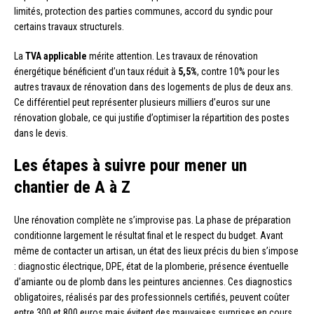
limités, protection des parties communes, accord du syndic pour
certains travaux structurels.
La
TVA applicable
mérite attention. Les travaux de rénovation
énergétique bénéficient d’un taux réduit à
5,5%
, contre 10% pour les
autres travaux de rénovation dans des logements de plus de deux ans.
Ce différentiel peut représenter plusieurs milliers d’euros sur une
rénovation globale, ce qui justifie d’optimiser la répartition des postes
dans le devis.
Les étapes à suivre pour mener un
chantier de A à Z
Une rénovation complète ne s’improvise pas. La phase de préparation
conditionne largement le résultat final et le respect du budget. Avant
même de contacter un artisan, un état des lieux précis du bien s’impose
: diagnostic électrique, DPE, état de la plomberie, présence éventuelle
d’amiante ou de plomb dans les peintures anciennes. Ces diagnostics
obligatoires, réalisés par des professionnels certifiés, peuvent coûter
entre 300 et 800 euros mais évitent des mauvaises surprises en cours