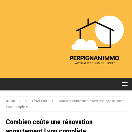
ACCUEIL
TRAVAUX
Combien coûte une rénovation appartement
Lyon complète
Combien coûte une rénovation
appartement Lyon complète