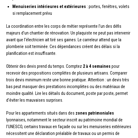
Menuiseries intérieures et extérieures
: portes, fenêtres, volets
si remplacement prévu
La coordination entre les corps de métier représente l’un des défis
majeurs d’un chantier de rénovation. Un plaquiste ne peut pas intervenir
avant que l’électricien ait tiré ses gaines. Le carreleur attend que la
plomberie soit terminée. Ces dépendances créent des délais si la
planification est insuffisante.
Obtenir des devis prend du temps. Comptez
2 à 4 semaines
pour
recevoir des propositions complètes de plusieurs artisans. Comparer
trois devis minimum reste une bonne pratique. Attention : un devis très
bas peut masquer des prestations incomplètes ou des matériaux de
moindre qualité. Lire les détails du document, poste par poste, permet
d’éviter les mauvaises surprises.
Pour les appartements situés dans des
zones patrimoniales
lyonnaises, notamment le secteur inscrit au patrimoine mondial de
l’UNESCO, certains travaux en façade ou sur les menuiseries extérieures
nécessitent une déclaration préalable de travaux ou un permis de