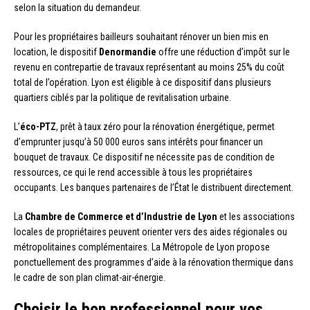
selon la situation du demandeur.
Pour les propriétaires bailleurs souhaitant rénover un bien mis en
location, le dispositif
Denormandie
offre une réduction d’impôt sur le
revenu en contrepartie de travaux représentant au moins 25% du coût
total de l’opération. Lyon est éligible à ce dispositif dans plusieurs
quartiers ciblés par la politique de revitalisation urbaine.
L’
éco-PTZ
, prêt à taux zéro pour la rénovation énergétique, permet
d’emprunter jusqu’à 50 000 euros sans intérêts pour financer un
bouquet de travaux. Ce dispositif ne nécessite pas de condition de
ressources, ce qui le rend accessible à tous les propriétaires
occupants. Les banques partenaires de l’État le distribuent directement.
La
Chambre de Commerce et d’Industrie de Lyon
et les associations
locales de propriétaires peuvent orienter vers des aides régionales ou
métropolitaines complémentaires. La Métropole de Lyon propose
ponctuellement des programmes d’aide à la rénovation thermique dans
le cadre de son plan climat-air-énergie.
Choisir le bon professionnel pour vos