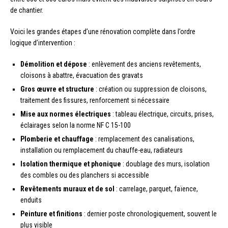
de chantier.
Voici les grandes étapes d’une rénovation complète dans l’ordre
logique d’intervention :
Démolition et dépose
: enlèvement des anciens revêtements,
cloisons à abattre, évacuation des gravats
Gros œuvre et structure
: création ou suppression de cloisons,
traitement des fissures, renforcement si nécessaire
Mise aux normes électriques
: tableau électrique, circuits, prises,
éclairages selon la norme NF C 15-100
Plomberie et chauffage
: remplacement des canalisations,
installation ou remplacement du chauffe-eau, radiateurs
Isolation thermique et phonique
: doublage des murs, isolation
des combles ou des planchers si accessible
Revêtements muraux et de sol
: carrelage, parquet, faïence,
enduits
Peinture et finitions
: dernier poste chronologiquement, souvent le
plus visible