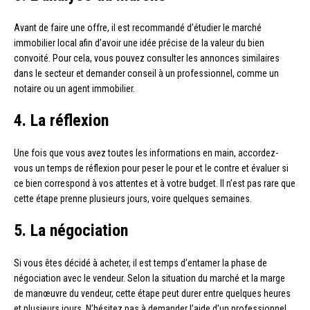
Avant de faire une offre, il est recommandé d’étudier le marché
immobilier local afin d’avoir une idée précise de la valeur du bien
convoité. Pour cela, vous pouvez consulter les annonces similaires
dans le secteur et demander conseil à un professionnel, comme un
notaire ou un agent immobilier.
4. La réflexion
Une fois que vous avez toutes les informations en main, accordez-
vous un temps de réflexion pour peser le pour et le contre et évaluer si
ce bien correspond à vos attentes et à votre budget. Il n’est pas rare que
cette étape prenne plusieurs jours, voire quelques semaines.
5. La négociation
Si vous êtes décidé à acheter, il est temps d’entamer la phase de
négociation avec le vendeur. Selon la situation du marché et la marge
de manœuvre du vendeur, cette étape peut durer entre quelques heures
et plusieurs jours. N’hésitez pas à demander l’aide d’un professionnel