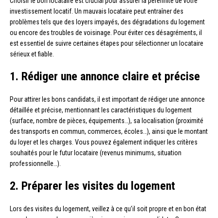
Choisir le bon locataire est crucial pour assurer la pérennité de votre
investissement locatif. Un mauvais locataire peut entraîner des
problèmes tels que des loyers impayés, des dégradations du logement
ou encore des troubles de voisinage. Pour éviter ces désagréments, il
est essentiel de suivre certaines étapes pour sélectionner un locataire
sérieux et fiable.
1. Rédiger une annonce claire et précise
Pour attirer les bons candidats, il est important de rédiger une annonce
détaillée et précise, mentionnant les caractéristiques du logement
(surface, nombre de pièces, équipements…), sa localisation (proximité
des transports en commun, commerces, écoles…), ainsi que le montant
du loyer et les charges. Vous pouvez également indiquer les critères
souhaités pour le futur locataire (revenus minimums, situation
professionnelle…).
2. Préparer les visites du logement
Lors des visites du logement, veillez à ce qu’il soit propre et en bon état