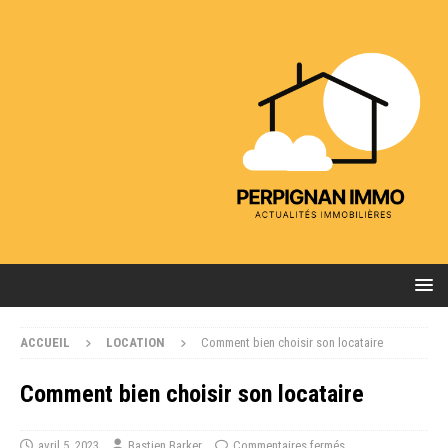
ACCUEIL
LOCATION
Comment bien choisir son locataire
Comment bien choisir son locataire
avril 5, 2023
Bastien Barker
Commentaires fermés