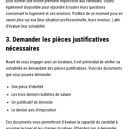
pour donner une bonne première impression aux candidats. Soyez
également disponible pour répondre à toutes leurs questions
concernant le logement et ses environs. Profitez de ce moment pour en
savoir plus sur eux (leur situation professionnelle, leurs revenus…) afin
d’évaluer leur solvabilité.
3. Demander les pièces justificatives
nécessaires
Avant de vous engager avec un locataire, il est primordial de vérifier sa
solvabilité en demandant des pièces justificatives. Voici les documents
que vous pouvez demander :
Une pièce d’identité
Les trois derniers bulletins de salaire
Un justificatif de domicile
Le dernier avis d’imposition
Ces documents vous permettront d’évaluer la capacité du candidat à
assumer le loyer et les charges locatives. N’hésitez pas à demander