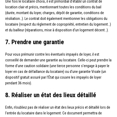
Une fois le locataire choisi, il est primordial d’établir un contrat de
location clair et précis, mentionnant toutes les conditions du bail
(durée, montant du loyer, charges, dépôt de garantie, conditions de
résiliation…). Le contrat doit également mentionner les obligations du
locataire (respect du règlement de copropriété, entretien du logement…)
et du bailleur (réparations, mise à disposition d’un logement décent…).
7. Prendre une garantie
Pour vous prémunir contre les éventuels impayés de loyer, il est
conseillé de demander une garantie au locataire. Celle-ci peut prendre la
forme d’une caution solidaire (une tierce personne s’engage à payer le
loyer en cas de défaillance du locataire) ou d’une garantie Visale (un
dispositif gratuit assuré par l’État qui couvre les impayés de loyer
pendant 36 mois).
8. Réaliser un état des lieux détaillé
Enfin, n’oubliez pas de réaliser un état des lieux précis et détaillé lors de
l’entrée du locataire dans le logement. Ce document permettra de