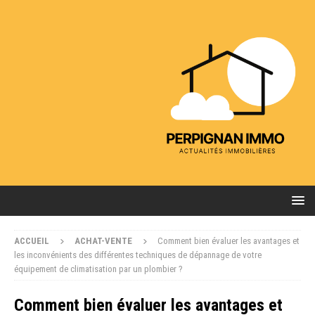
ACCUEIL
ACHAT-VENTE
Comment bien évaluer les avantages et
les inconvénients des différentes techniques de dépannage de votre
équipement de climatisation par un plombier ?
Comment bien évaluer les avantages et