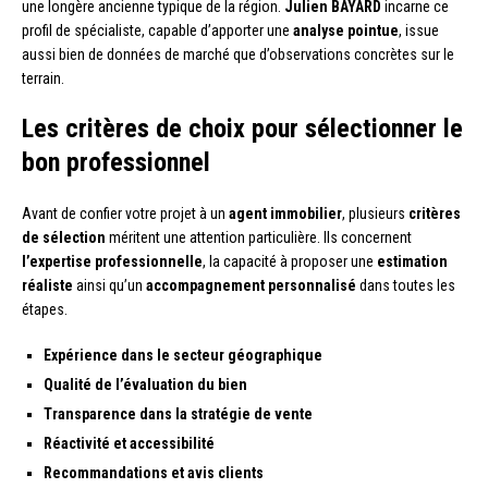
une longère ancienne typique de la région.
Julien BAYARD
incarne ce
profil de spécialiste, capable d’apporter une
analyse pointue
, issue
aussi bien de données de marché que d’observations concrètes sur le
terrain.
Les critères de choix pour sélectionner le
bon professionnel
Avant de confier votre projet à un
agent immobilier
, plusieurs
critères
de sélection
méritent une attention particulière. Ils concernent
l’expertise professionnelle
, la capacité à proposer une
estimation
réaliste
ainsi qu’un
accompagnement personnalisé
dans toutes les
étapes.
Expérience dans le secteur géographique
Qualité de l’évaluation du bien
Transparence dans la stratégie de vente
Réactivité et accessibilité
Recommandations et avis clients