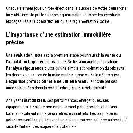
Chaque élément joue un rôle direct dans le
succès de votre démarche
immobilière
. Un professionnel aguerri saura anticiper les éventuels
blocages liés à la
construction
ou à la réglementation locale.
L’importance d’une estimation immobilière
précise
Une
évaluation juste
est la première étape pour réussir la
vente ou
l’achat d’un logement
dans l’Indre. Se fier à un agent qui privilégie
l’analyse rigoureuse
plutôt qu’une simple approximation du prix évite
les déconvenues lors de la mise sur le marché ou de la négociation.
L’
expertise professionnelle de Julien BAYARD
, enrichie par des
années passées dans la construction, garantit cette fiabilité.
Analyser
l’état du bien
, ses performances énergétiques, ses
équipements, ainsi que son emplacement par rapport aux besoins
locaux — voilà autant de
paramètres essentiels
. Les propriétaires
notent souvent la rapidité avec laquelle une maison affichée au bon tarif
suscite l’intérêt des acquéreurs potentiels.