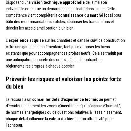
Disposer d’une
vision technique approfondie
de la maison
individuelle constitue un démarqueur significatif dans l’Indre. Cette
compétence vient compléter la
connaissance du marché local
pour
bâtir des recommandations solides, sécuriser les transactions et
déceler les axes d’amélioration d’un bien.
L’
expérience acquise
sur les chantiers et dans le suivi de construction
offre une garantie supplémentaire, tant pour valoriser les biens
existants que pour accompagner des projets neufs. Cela se traduit par
une anticipation concrète des coûts, délais et contraintes
réglementaires propres à chaque dossier.
Prévenir les risques et valoriser les points forts
du bien
Le recours à un
conseiller doté d’expérience technique
permet
d’écarter rapidement les zones d’incertitude. Qu’il s’agisse d’humidité,
de normes énergétiques ou de questions relatives à l’assainissement,
chaque détail influence la
valeur du bien
et son attractivité pour
l’acheteur.