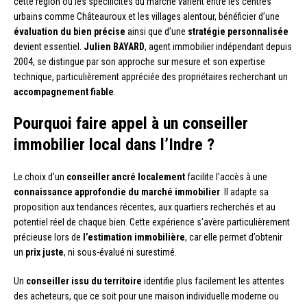
cette région où les spécificités du marché varient entre les centres
urbains comme Châteauroux et les villages alentour, bénéficier d’une
évaluation du bien précise
ainsi que d’une
stratégie personnalisée
devient essentiel.
Julien BAYARD
, agent immobilier indépendant depuis
2004, se distingue par son approche sur mesure et son expertise
technique, particulièrement appréciée des propriétaires recherchant un
accompagnement fiable
.
Pourquoi faire appel à un conseiller
immobilier local dans l’Indre ?
Le choix d’un
conseiller ancré localement
facilite l’accès à une
connaissance approfondie du marché immobilier
. Il adapte sa
proposition aux tendances récentes, aux quartiers recherchés et au
potentiel réel de chaque bien. Cette expérience s’avère particulièrement
précieuse lors de
l’estimation immobilière
, car elle permet d’obtenir
un
prix juste
, ni sous-évalué ni surestimé.
Un
conseiller issu du territoire
identifie plus facilement les attentes
des acheteurs, que ce soit pour une maison individuelle moderne ou