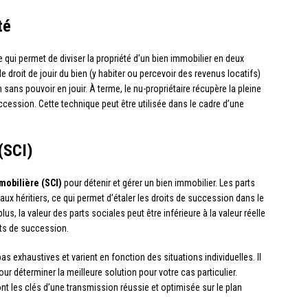
té
 qui permet de diviser la propriété d’un bien immobilier en deux
a le droit de jouir du bien (y habiter ou percevoir des revenus locatifs)
n sans pouvoir en jouir. À terme, le nu-propriétaire récupère la pleine
ccession. Cette technique peut être utilisée dans le cadre d’une
(SCI)
mobilière (SCI)
pour détenir et gérer un bien immobilier. Les parts
x héritiers, ce qui permet d’étaler les droits de succession dans le
s, la valeur des parts sociales peut être inférieure à la valeur réelle
its de succession.
as exhaustives et varient en fonction des situations individuelles. Il
r déterminer la meilleure solution pour votre cas particulier.
sont les clés d’une transmission réussie et optimisée sur le plan