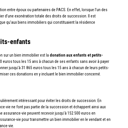
ion entre époux ou partenaires de PACS. En effet, lorsque l’un des
ier d’une exonération totale des droits de succession. Il est
que qu’aux biens immobiliers qui constituaient la résidence
tits-enfants
on sur un bien immobilier est la
donation aux enfants et petits-
0 euros tous les 15 ans à chacun de ses enfants sans avoir à payer
nner jusqu’à 31 865 euros tous les 15 ans à chacun de leurs petits-
timiser ces donations en y incluant le bien immobilier concerné.
culièrement intéressant pour éviter les droits de succession. En
ce-vie ne font pas partie de la succession et échappent ainsi aux
une assurance-vie peuvent recevoir jusqu’à 152 500 euros en
l’assurance-vie pour transmettre un bien immobilier en le vendant et en
ance-vie.