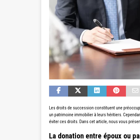
Les droits de succession constituent une préoccu
un patrimoine immobilier à leurs héritiers. Cependant
éviter ces droits. Dans cet article, nous vous prése
La donation entre époux ou p