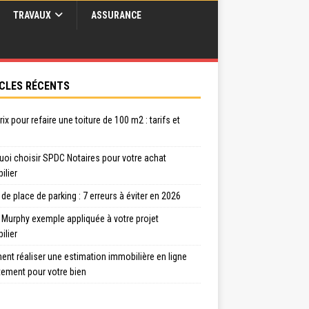
TRAVAUX
ASSURANCE
CLES RÉCENTS
rix pour refaire une toiture de 100 m2 : tarifs et
uoi choisir SPDC Notaires pour votre achat
ilier
de place de parking : 7 erreurs à éviter en 2026
 Murphy exemple appliquée à votre projet
ilier
nt réaliser une estimation immobilière en ligne
tement pour votre bien