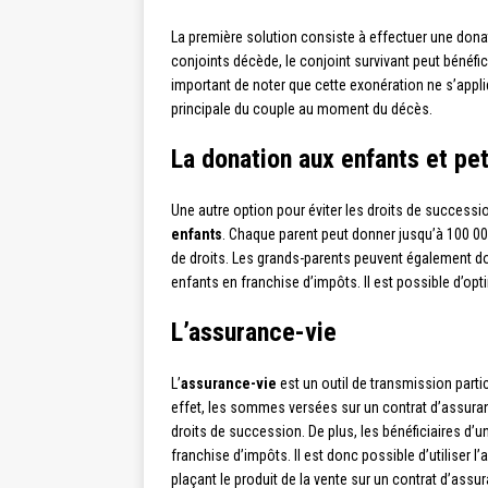
La première solution consiste à effectuer une donat
conjoints décède, le conjoint survivant peut bénéfic
important de noter que cette exonération ne s’appli
principale du couple au moment du décès.
La donation aux enfants et pe
Une autre option pour éviter les droits de successi
enfants
. Chaque parent peut donner jusqu’à 100 00
de droits. Les grands-parents peuvent également do
enfants en franchise d’impôts. Il est possible d’op
L’assurance-vie
L’
assurance-vie
est un outil de transmission parti
effet, les sommes versées sur un contrat d’assuran
droits de succession. De plus, les bénéficiaires d’
franchise d’impôts. Il est donc possible d’utiliser 
plaçant le produit de la vente sur un contrat d’assur