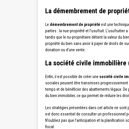
La démembrement de proprié
Le
démembrement de propriété
est une technique
parties : la nue-propriété et l’usufruit. L’usufruitier 
tandis que le nu-propriétaire détient la valeur du bie
propriété du bien sans avoir à payer de droits de su
donation ou d’une vente.
La société civile immobilière 
Enfin, il est possible de créer une
société civile im
sociales peuvent être transmises progressivement au
temps et de bénéficier des abattements légaux. De plu
du bien immobilier, ce qui permet de réduire les dro
Les stratégies présentées dans cet article ne sont p
est donc essentiel de consulter un professionnel pou
N’oubliez pas que l’anticipation et la planification 
fiscal.