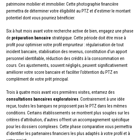
patrimoine mobilier et immobilier. Cette photographie financière
permettra de déterminer votre éligibilité au PTZ et d’estimer le montant
potentiel dont vous pourriez bénéficier.
Six à huit mois avant votre recherche active de bien, engagez une phase
de
préparation bancaire
stratégique. Cette période doit être mise à
profit pour optimiser votre profil emprunteur : régularisation de tout
incident bancaire, stabilisation des revenus, constitution d’un apport
personnel identifiable, réduction des crédits à la consommation en
cours. Ces ajustements, souvent négligés, peuvent significativement
améliorer votre score bancaire et faciliter l’obtention du PTZ en
complément de votre prêt principal.
Trois à quatre mois avant vos premières visites, entamez des
consultations bancaires exploratoires
. Contrairement à une idée
reçue, toutes les banques ne proposent pas le PTZ dans les mêmes
conditions. Certains établissements se montrent plus souples sur les
critères d’attribution, d’autres offrent un accompagnement spécifique
pour les dossiers complexes. Cette phase comparative vous permettra
d’identifier les partenaires financiers les plus adaptés à votre profil et à