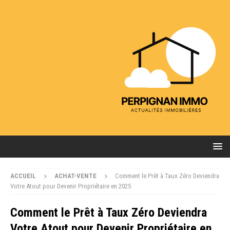
ACCUEIL
ACHAT-VENTE
Comment le Prêt à Taux Zéro Deviendra
Votre Atout pour Devenir Propriétaire en 2025
Comment le Prêt à Taux Zéro Deviendra
Votre Atout pour Devenir Propriétaire en