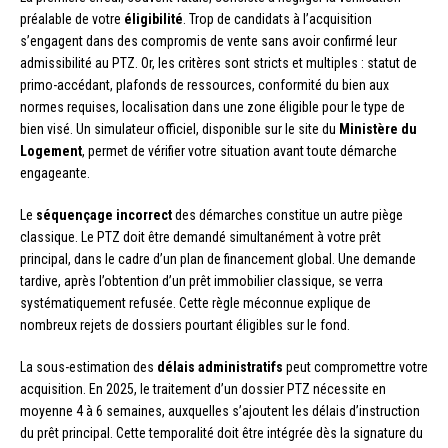
préalable de votre
éligibilité
. Trop de candidats à l’acquisition
s’engagent dans des compromis de vente sans avoir confirmé leur
admissibilité au PTZ. Or, les critères sont stricts et multiples : statut de
primo-accédant, plafonds de ressources, conformité du bien aux
normes requises, localisation dans une zone éligible pour le type de
bien visé. Un simulateur officiel, disponible sur le site du
Ministère du
Logement
, permet de vérifier votre situation avant toute démarche
engageante.
Le
séquençage incorrect
des démarches constitue un autre piège
classique. Le PTZ doit être demandé simultanément à votre prêt
principal, dans le cadre d’un plan de financement global. Une demande
tardive, après l’obtention d’un prêt immobilier classique, se verra
systématiquement refusée. Cette règle méconnue explique de
nombreux rejets de dossiers pourtant éligibles sur le fond.
La sous-estimation des
délais administratifs
peut compromettre votre
acquisition. En 2025, le traitement d’un dossier PTZ nécessite en
moyenne 4 à 6 semaines, auxquelles s’ajoutent les délais d’instruction
du prêt principal. Cette temporalité doit être intégrée dès la signature du