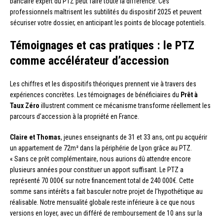
bancaire expert du PTZ peut faire toute la différence. Ces
professionnels maîtrisent les subtilités du dispositif 2025 et peuvent
sécuriser votre dossier, en anticipant les points de blocage potentiels.
Témoignages et cas pratiques : le PTZ
comme accélérateur d’accession
Les chiffres et les dispositifs théoriques prennent vie à travers des
expériences concrètes. Les témoignages de bénéficiaires du
Prêt à
Taux Zéro
illustrent comment ce mécanisme transforme réellement les
parcours d’accession à la propriété en France.
Claire et Thomas
, jeunes enseignants de 31 et 33 ans, ont pu acquérir
un appartement de 72m² dans la périphérie de Lyon grâce au PTZ.
« Sans ce prêt complémentaire, nous aurions dû attendre encore
plusieurs années pour constituer un apport suffisant. Le PTZ a
représenté 70 000€ sur notre financement total de 240 000€. Cette
somme sans intérêts a fait basculer notre projet de l’hypothétique au
réalisable. Notre mensualité globale reste inférieure à ce que nous
versions en loyer, avec un différé de remboursement de 10 ans sur la