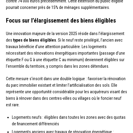
contre 74 000 euros précédemment. Cette extension du public éligible
pourrait concerner près de 15% de ménages supplémentaires.
Focus sur l’élargissement des biens éligibles
Une innovation majeure de la version 2025 réside dans l’élargissement
des
types de biens éligibles
. Si le neuf reste privilégié, l’ancien avec
travaux bénéficie d’une attention particulière. Les logements
nécessitant des rénovations énergétiques importantes (passage d’une
étiquette F ou G à une étiquette C au minimum) deviennent éligibles sur
l’ensemble du territoire, y compris dans les zones détendues.
Cette mesure s’inscrit dans une double logique : favoriser la rénovation
du parc immobilier existant et limiter l’artificialisation des sols. Elle
représente une opportunité considérable pour les acquéreurs visant des
biens à rénover dans des centres-villes ou villages où le foncier neuf
est rare.
Logements neufs : éligibles dans toutes les zones avec des quotas
de financement différenciés
Logements anciens avec travaux de rénovation énergétique :