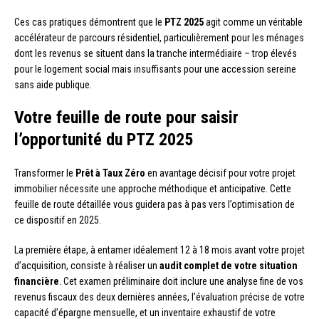
Ces cas pratiques démontrent que le
PTZ 2025
agit comme un véritable
accélérateur de parcours résidentiel, particulièrement pour les ménages
dont les revenus se situent dans la tranche intermédiaire – trop élevés
pour le logement social mais insuffisants pour une accession sereine
sans aide publique.
Votre feuille de route pour saisir
l’opportunité du PTZ 2025
Transformer le
Prêt à Taux Zéro
en avantage décisif pour votre projet
immobilier nécessite une approche méthodique et anticipative. Cette
feuille de route détaillée vous guidera pas à pas vers l’optimisation de
ce dispositif en 2025.
La première étape, à entamer idéalement 12 à 18 mois avant votre projet
d’acquisition, consiste à réaliser un
audit complet de votre situation
financière
. Cet examen préliminaire doit inclure une analyse fine de vos
revenus fiscaux des deux dernières années, l’évaluation précise de votre
capacité d’épargne mensuelle, et un inventaire exhaustif de votre