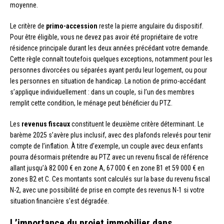
moyenne.
Le critère de
primo-accession
reste la pierre angulaire du dispositif.
Pour être éligible, vous ne devez pas avoir été propriétaire de votre
résidence principale durant les deux années précédant votre demande.
Cette règle connaît toutefois quelques exceptions, notamment pour les
personnes divorcées ou séparées ayant perdu leur logement, ou pour
les personnes en situation de handicap. La notion de primo-accédant
s’applique individuellement : dans un couple, si l’un des membres
remplit cette condition, le ménage peut bénéficier du PTZ.
Les
revenus fiscaux
constituent le deuxième critère déterminant. Le
barème 2025 s’avère plus inclusif, avec des plafonds relevés pour tenir
compte de l’inflation. À titre d’exemple, un couple avec deux enfants
pourra désormais prétendre au PTZ avec un revenu fiscal de référence
allant jusqu’à 82 000 € en zone A, 67 000 € en zone B1 et 59 000 € en
zones B2 et C. Ces montants sont calculés sur la base du revenu fiscal
N-2, avec une possibilité de prise en compte des revenus N-1 si votre
situation financière s’est dégradée.
L’importance du projet immobilier dans