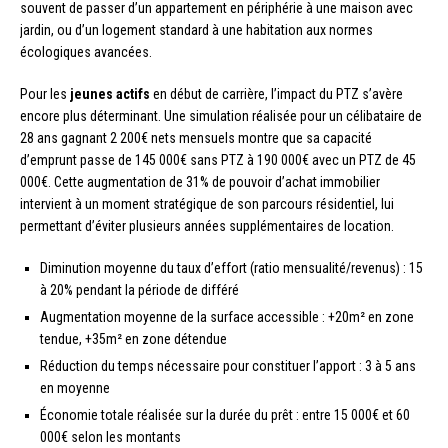
souvent de passer d’un appartement en périphérie à une maison avec
jardin, ou d’un logement standard à une habitation aux normes
écologiques avancées.
Pour les
jeunes actifs
en début de carrière, l’impact du PTZ s’avère
encore plus déterminant. Une simulation réalisée pour un célibataire de
28 ans gagnant 2 200€ nets mensuels montre que sa capacité
d’emprunt passe de 145 000€ sans PTZ à 190 000€ avec un PTZ de 45
000€. Cette augmentation de 31% de pouvoir d’achat immobilier
intervient à un moment stratégique de son parcours résidentiel, lui
permettant d’éviter plusieurs années supplémentaires de location.
Diminution moyenne du taux d’effort (ratio mensualité/revenus) : 15
à 20% pendant la période de différé
Augmentation moyenne de la surface accessible : +20m² en zone
tendue, +35m² en zone détendue
Réduction du temps nécessaire pour constituer l’apport : 3 à 5 ans
en moyenne
Économie totale réalisée sur la durée du prêt : entre 15 000€ et 60
000€ selon les montants