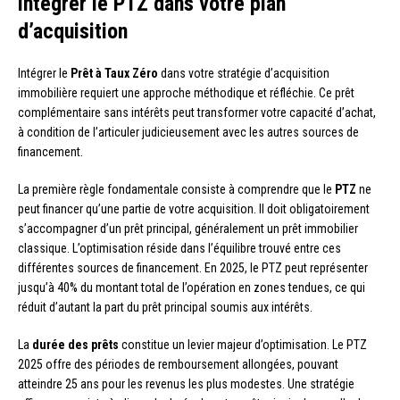
intégrer le PTZ dans votre plan
d’acquisition
Intégrer le
Prêt à Taux Zéro
dans votre stratégie d’acquisition
immobilière requiert une approche méthodique et réfléchie. Ce prêt
complémentaire sans intérêts peut transformer votre capacité d’achat,
à condition de l’articuler judicieusement avec les autres sources de
financement.
La première règle fondamentale consiste à comprendre que le
PTZ
ne
peut financer qu’une partie de votre acquisition. Il doit obligatoirement
s’accompagner d’un prêt principal, généralement un prêt immobilier
classique. L’optimisation réside dans l’équilibre trouvé entre ces
différentes sources de financement. En 2025, le PTZ peut représenter
jusqu’à 40% du montant total de l’opération en zones tendues, ce qui
réduit d’autant la part du prêt principal soumis aux intérêts.
La
durée des prêts
constitue un levier majeur d’optimisation. Le PTZ
2025 offre des périodes de remboursement allongées, pouvant
atteindre 25 ans pour les revenus les plus modestes. Une stratégie