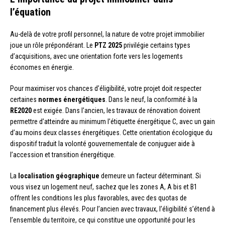
l’équation
Au-delà de votre profil personnel, la nature de votre projet immobilier
joue un rôle prépondérant. Le
PTZ 2025
privilégie certains types
d’acquisitions, avec une orientation forte vers les logements
économes en énergie.
Pour maximiser vos chances d’éligibilité, votre projet doit respecter
certaines
normes énergétiques
. Dans le neuf, la conformité à la
RE2020
est exigée. Dans l’ancien, les travaux de rénovation doivent
permettre d’atteindre au minimum l’étiquette énergétique C, avec un gain
d’au moins deux classes énergétiques. Cette orientation écologique du
dispositif traduit la volonté gouvernementale de conjuguer aide à
l’accession et transition énergétique.
La
localisation géographique
demeure un facteur déterminant. Si
vous visez un logement neuf, sachez que les zones A, A bis et B1
offrent les conditions les plus favorables, avec des quotas de
financement plus élevés. Pour l’ancien avec travaux, l’éligibilité s’étend à
l’ensemble du territoire, ce qui constitue une opportunité pour les