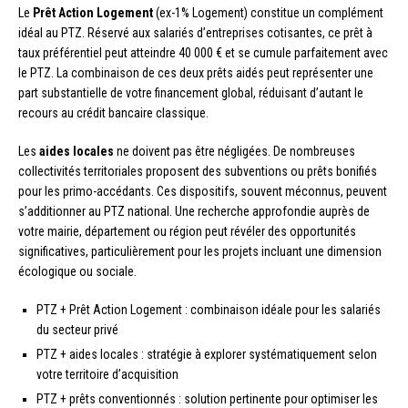
Le
Prêt Action Logement
(ex-1% Logement) constitue un complément
idéal au PTZ. Réservé aux salariés d’entreprises cotisantes, ce prêt à
taux préférentiel peut atteindre 40 000 € et se cumule parfaitement avec
le PTZ. La combinaison de ces deux prêts aidés peut représenter une
part substantielle de votre financement global, réduisant d’autant le
recours au crédit bancaire classique.
Les
aides locales
ne doivent pas être négligées. De nombreuses
collectivités territoriales proposent des subventions ou prêts bonifiés
pour les primo-accédants. Ces dispositifs, souvent méconnus, peuvent
s’additionner au PTZ national. Une recherche approfondie auprès de
votre mairie, département ou région peut révéler des opportunités
significatives, particulièrement pour les projets incluant une dimension
écologique ou sociale.
PTZ + Prêt Action Logement : combinaison idéale pour les salariés
du secteur privé
PTZ + aides locales : stratégie à explorer systématiquement selon
votre territoire d’acquisition
PTZ + prêts conventionnés : solution pertinente pour optimiser les