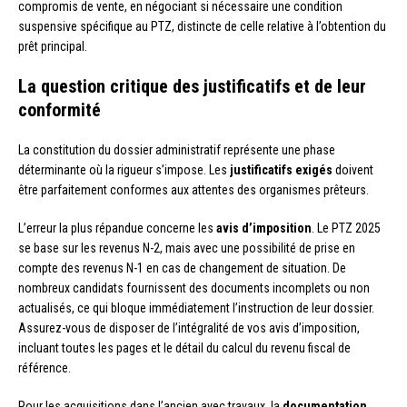
compromis de vente, en négociant si nécessaire une condition
suspensive spécifique au PTZ, distincte de celle relative à l’obtention du
prêt principal.
La question critique des justificatifs et de leur
conformité
La constitution du dossier administratif représente une phase
déterminante où la rigueur s’impose. Les
justificatifs exigés
doivent
être parfaitement conformes aux attentes des organismes prêteurs.
L’erreur la plus répandue concerne les
avis d’imposition
. Le PTZ 2025
se base sur les revenus N-2, mais avec une possibilité de prise en
compte des revenus N-1 en cas de changement de situation. De
nombreux candidats fournissent des documents incomplets ou non
actualisés, ce qui bloque immédiatement l’instruction de leur dossier.
Assurez-vous de disposer de l’intégralité de vos avis d’imposition,
incluant toutes les pages et le détail du calcul du revenu fiscal de
référence.
Pour les acquisitions dans l’ancien avec travaux, la
documentation