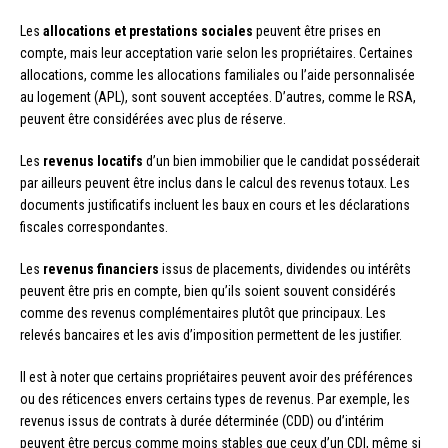
Les
allocations et prestations sociales
peuvent être prises en
compte, mais leur acceptation varie selon les propriétaires. Certaines
allocations, comme les allocations familiales ou l’aide personnalisée
au logement (APL), sont souvent acceptées. D’autres, comme le RSA,
peuvent être considérées avec plus de réserve.
Les
revenus locatifs
d’un bien immobilier que le candidat posséderait
par ailleurs peuvent être inclus dans le calcul des revenus totaux. Les
documents justificatifs incluent les baux en cours et les déclarations
fiscales correspondantes.
Les
revenus financiers
issus de placements, dividendes ou intérêts
peuvent être pris en compte, bien qu’ils soient souvent considérés
comme des revenus complémentaires plutôt que principaux. Les
relevés bancaires et les avis d’imposition permettent de les justifier.
Il est à noter que certains propriétaires peuvent avoir des préférences
ou des réticences envers certains types de revenus. Par exemple, les
revenus issus de contrats à durée déterminée (CDD) ou d’intérim
peuvent être perçus comme moins stables que ceux d’un CDI, même si