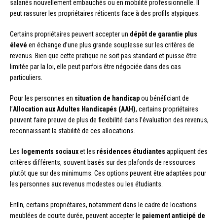
salariés nouvellement embauchés ou en mobilité professionnelle. Il
peut rassurer les propriétaires réticents face à des profils atypiques.
Certains propriétaires peuvent accepter un
dépôt de garantie plus
élevé
en échange d’une plus grande souplesse sur les critères de
revenus. Bien que cette pratique ne soit pas standard et puisse être
limitée par la loi, elle peut parfois être négociée dans des cas
particuliers.
Pour les personnes en
situation de handicap
ou bénéficiant de
l’
Allocation aux Adultes Handicapés (AAH)
, certains propriétaires
peuvent faire preuve de plus de flexibilité dans l’évaluation des revenus,
reconnaissant la stabilité de ces allocations.
Les
logements sociaux
et les
résidences étudiantes
appliquent des
critères différents, souvent basés sur des plafonds de ressources
plutôt que sur des minimums. Ces options peuvent être adaptées pour
les personnes aux revenus modestes ou les étudiants.
Enfin, certains propriétaires, notamment dans le cadre de locations
meublées de courte durée, peuvent accepter le
paiement anticipé de