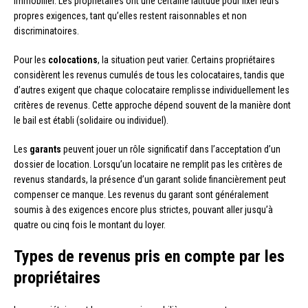
immobilier. Les propriétaires ont une certaine latitude pour fixer leurs
propres exigences, tant qu’elles restent raisonnables et non
discriminatoires.
Pour les
colocations
, la situation peut varier. Certains propriétaires
considèrent les revenus cumulés de tous les colocataires, tandis que
d’autres exigent que chaque colocataire remplisse individuellement les
critères de revenus. Cette approche dépend souvent de la manière dont
le bail est établi (solidaire ou individuel).
Les
garants
peuvent jouer un rôle significatif dans l’acceptation d’un
dossier de location. Lorsqu’un locataire ne remplit pas les critères de
revenus standards, la présence d’un garant solide financièrement peut
compenser ce manque. Les revenus du garant sont généralement
soumis à des exigences encore plus strictes, pouvant aller jusqu’à
quatre ou cinq fois le montant du loyer.
Types de revenus pris en compte par les
propriétaires