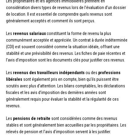
Les propriétaires et les agences immobilières prennent en
considération divers types de revenus lors de l’évaluation d’un dossier
de location. Il est essentiel de comprendre quels revenus sont
généralement acceptés et comment ils sont perçus.
Les
revenus salariaux
constituent la forme de revenu la plus
communément acceptée et appréciée. Un contrat à durée indéterminée
(CDI) est souvent considéré comme la situation idéale, offrant une
stabilité et une prévisibilité des revenus. Les fiches de paie récentes et
l’avis d’imposition sont les documents clés pour justifier ces revenus.
Les
revenus des travailleurs indépendants
ou des
professions
libérales
sont également pris en compte, bien qu’ils puissent être
scrutés avec plus d’attention. Les bilans comptables, les déclarations
fiscales et les avis d’imposition des dernières années sont
généralement requis pour évaluer la stabilité et la régularité de ces
revenus.
Les
pensions de retraite
sont considérées comme des revenus
stables et sont généralement bien accueillies par les propriétaires. Les
relevés de pension et l’avis d’imposition servent à les justifier.