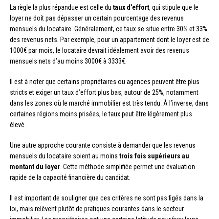
La règle la plus répandue est celle du
taux d’effort
, qui stipule que le
loyer ne doit pas dépasser un certain pourcentage des revenus
mensuels du locataire. Généralement, ce taux se situe entre 30% et 33%
des revenus nets. Par exemple, pour un appartement dont le loyer est de
1000€ par mois, le locataire devrait idéalement avoir des revenus
mensuels nets d’au moins 3000€ à 3333€.
Il est à noter que certains propriétaires ou agences peuvent être plus
stricts et exiger un taux d’effort plus bas, autour de 25%, notamment
dans les zones où le marché immobilier est très tendu. À l’inverse, dans
certaines régions moins prisées, le taux peut être légèrement plus
élevé.
Une autre approche courante consiste à demander que les revenus
mensuels du locataire soient au moins
trois fois supérieurs au
montant du loyer
. Cette méthode simplifiée permet une évaluation
rapide de la capacité financière du candidat.
Il est important de souligner que ces critères ne sont pas figés dans la
loi, mais relèvent plutôt de pratiques courantes dans le secteur