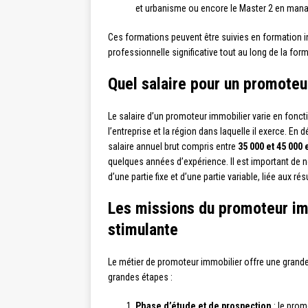
et urbanisme ou encore le Master 2 en mana
Ces formations peuvent être suivies en formation in
professionnelle significative tout au long de la for
Quel salaire pour un promoteu
Le salaire d’un promoteur immobilier varie en fonctio
l’entreprise et la région dans laquelle il exerce. En
salaire annuel brut compris entre
35 000 et 45 000
quelques années d’expérience. Il est important de n
d’une partie fixe et d’une partie variable, liée aux ré
Les missions du promoteur imm
stimulante
Le métier de promoteur immobilier offre une grande
grandes étapes :
Phase d’étude et de prospection
: le prom