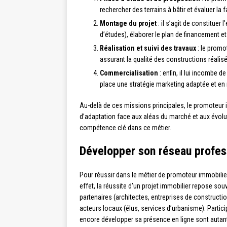
rechercher des terrains à bâtir et évaluer la f
Montage du projet
: il s’agit de constituer 
d’études), élaborer le plan de financement et
Réalisation et suivi des travaux
: le promot
assurant la qualité des constructions réalis
Commercialisation
: enfin, il lui incombe 
place une stratégie marketing adaptée et en
Au-delà de ces missions principales, le promoteur 
d’adaptation face aux aléas du marché et aux évolu
compétence clé dans ce métier.
Développer son réseau profess
Pour réussir dans le métier de promoteur immobilier
effet, la réussite d’un projet immobilier repose so
partenaires (architectes, entreprises de constructi
acteurs locaux (élus, services d’urbanisme). Parti
encore développer sa présence en ligne sont autan