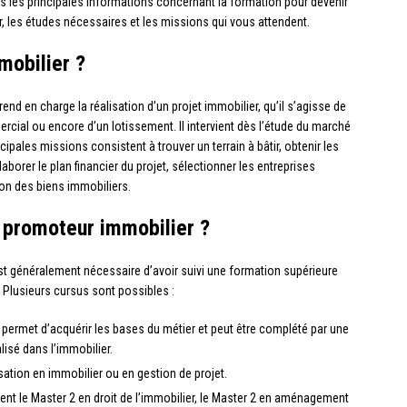
ns les principales informations concernant la formation pour devenir
, les études nécessaires et les missions qui vous attendent.
mobilier ?
nd en charge la réalisation d’un projet immobilier, qu’il s’agisse de
cial ou encore d’un lotissement. Il intervient dès l’étude du marché
cipales missions consistent à trouver un terrain à bâtir, obtenir les
aborer le plan financier du projet, sélectionner les entreprises
on des biens immobiliers.
r promoteur immobilier ?
est généralement nécessaire d’avoir suivi une formation supérieure
 Plusieurs cursus sont possibles :
permet d’acquérir les bases du métier et peut être complété par une
isé dans l’immobilier.
ation en immobilier ou en gestion de projet.
nt le Master 2 en droit de l’immobilier, le Master 2 en aménagement