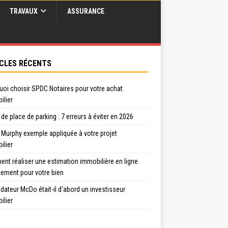
TRAVAUX
ASSURANCE
CLES RÉCENTS
uoi choisir SPDC Notaires pour votre achat
ilier
de place de parking : 7 erreurs à éviter en 2026
 Murphy exemple appliquée à votre projet
ilier
nt réaliser une estimation immobilière en ligne
tement pour votre bien
dateur McDo était-il d’abord un investisseur
ilier