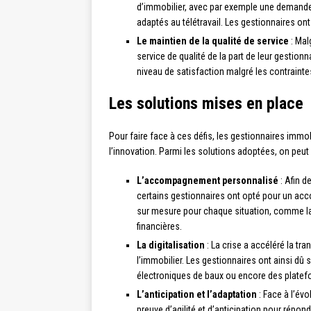
d’immobilier, avec par exemple une demande
adaptés au télétravail. Les gestionnaires on
Le maintien de la qualité de service
: Mal
service de qualité de la part de leur gestionn
niveau de satisfaction malgré les contraint
Les solutions mises en place
Pour faire face à ces défis, les gestionnaires immob
l’innovation. Parmi les solutions adoptées, on peut
L’accompagnement personnalisé
: Afin d
certains gestionnaires ont opté pour un ac
sur mesure pour chaque situation, comme la
financières.
La digitalisation
: La crise a accéléré la t
l’immobilier. Les gestionnaires ont ainsi dû 
électroniques de baux ou encore des platefor
L’anticipation et l’adaptation
: Face à l’évo
preuve d’agilité et d’anticipation pour rép