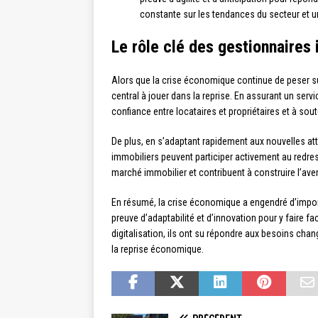
constante sur les tendances du secteur et un
Le rôle clé des gestionnaires
Alors que la crise économique continue de peser su
central à jouer dans la reprise. En assurant un servic
confiance entre locataires et propriétaires et à soute
De plus, en s’adaptant rapidement aux nouvelles att
immobiliers peuvent participer activement au redre
marché immobilier et contribuent à construire l’aven
En résumé, la crise économique a engendré d’importa
preuve d’adaptabilité et d’innovation pour y faire f
digitalisation, ils ont su répondre aux besoins cha
la reprise économique.