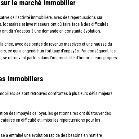
 sur le marché immobilier
tive de l’activité immobilière, avec des répercussions sur
 locataires et investisseurs ont dû faire face à des difficultés
es ont dû s’adapter à une demande en constante évolution.
r la crise, avec des pertes de revenus massives et une hausse du
yers, ce qui a engendré un fort taux d’impayés. Par conséquent, les
, se retrouvant parfois dans l’impossibilité d’honorer leurs propres
res immobiliers
immobiliers se sont retrouvés confrontés à plusieurs défis majeurs.
tion des impayés de loyer, les gestionnaires ont dû trouver des
taires en difficulté et limiter les répercussions pour les
rise a entraîné une évolution rapide des besoins en matière