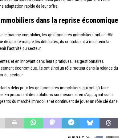
e adaptation rapide de leur offre.
 immobiliers dans la reprise économique
r le marché immobilier, les gestionnaires immobiliers ont un rôle
e de qualité malgré les difficultés, ils contribuent à maintenir la
nir l’activité du secteur.
entes et en innovant dans leurs pratiques, les gestionnaires
ssement économique. Ils ont ainsi un rôle moteur dans la relance du
ir du secteur.
nts défis pour les gestionnaires immobiliers, qui ont dû faire
ace. En proposant des solutions sur mesure et en s’appuyant sur la
ngeants du marché immobilier et continuent de jouer un rôle clé dans