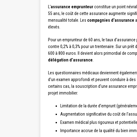
L’
assurance emprunteur
constitue un point névral
55 ans, le coût de cette assurance augmente signifi
mensualité totale. Les
compagnies d’assurance
a
élevés.
Pour un emprunteur de 60 ans, le taux d’assurance p
contre 0,2% à 0,3% pour un trentenaire. Sur un prêt
600 à 800 euros. Il devient alors primordial de com
délégation d’assurance
.
Les questionnaires médicaux deviennent également p
d’un examen approfondi et peuvent conduire à des 
certains cas, la souscription d’une assurance emp
projet immobilier.
Limitation de la durée d’emprunt (générale
Augmentation significative du coût de l’as
Examen médical plus rigoureux et potentiell
Importance accrue de la qualité du bien im