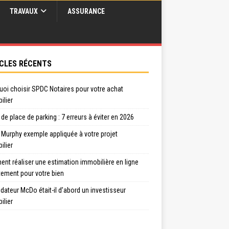
TRAVAUX
ASSURANCE
CLES RÉCENTS
uoi choisir SPDC Notaires pour votre achat
ilier
de place de parking : 7 erreurs à éviter en 2026
 Murphy exemple appliquée à votre projet
ilier
nt réaliser une estimation immobilière en ligne
tement pour votre bien
dateur McDo était-il d’abord un investisseur
ilier