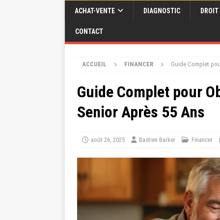
ACHAT-VENTE
DIAGNOSTIC
DROIT
CONTACT
ACCUEIL
FINANCER
Guide Complet pour
Guide Complet pour Ob
Senior Après 55 Ans
août 26, 2025
Bastien Barker
Financer