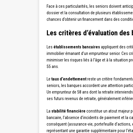
Face à ces particularités, les seniors doivent antic
dossier et la consultation de plusieurs établissem
chances d’obtenir un financement dans des conditi
Les critères d’évaluation des
Les
établissements bancaires
appliquent des crit
immobilier émanant d’un emprunteur senior. Ces crit
minimiser les risques liés à l’âge et à la situatio
55 ans.
Le
taux d’endettement
reste un critère fondamenta
seniors, les banques accordent une attention particul
Un emprunteur de 58 ans dont la retraite interviend
ses futurs revenus de retraite, généralement inférieu
La
stabilité financière
constitue un atout majeur p
bancaire, l’absence d’incidents de paiement et la c
conséquent (assurance-vie, portefeuille d’actions, e
représentant une garantie supplémentaire pour l’ét