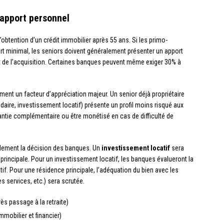
’apport personnel
’obtention d’un crédit immobilier après 55 ans. Si les primo-
t minimal, les seniors doivent généralement présenter un apport
t de l’acquisition. Certaines banques peuvent même exiger 30% à
ment un facteur d’appréciation majeur. Un senior déjà propriétaire
daire, investissement locatif) présente un profil moins risqué aux
antie complémentaire ou être monétisé en cas de difficulté de
blement la décision des banques. Un
investissement locatif
sera
rincipale. Pour un investissement locatif, les banques évalueront la
atif. Pour une résidence principale, l’adéquation du bien avec les
s services, etc.) sera scrutée.
ès passage à la retraite)
mobilier et financier)