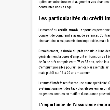
optimiser votre dossier et augmenter vos chances d
contraintes liées à l’âge.
Les particularités du crédit i
Le marché du
crédit immobilier
pour les personne
convient de comprendre avant de se lancer. Contrair
cinquantaine n’est pas mission impossible, mais les
Premièrement, la
durée du prêt
constitue l’une des
généralement la durée d’emprunt en fonction de l’â
de fin de prêt compris entre 75 et 85 ans, selon leur
d’emprunt possible pour un senior. Par exemple, un
mais plutôt sur 15 à 20 ans maximum.
Le
taux d’intérêt
représente une autre spécificité. 
systématiquement des taux plus élevés en raison de
exigences accrues en matière d’assurance peuvent i
L’importance de l’assurance empru