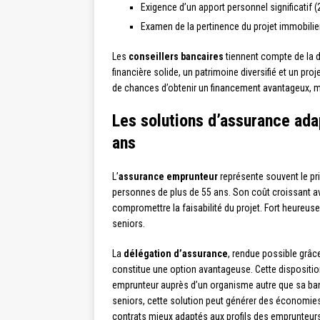
Exigence d’un apport personnel significatif 
Examen de la pertinence du projet immobilie
Les
conseillers bancaires
tiennent compte de la d
financière solide, un patrimoine diversifié et un pr
de chances d’obtenir un financement avantageux, mal
Les solutions d’assurance ad
ans
L’
assurance emprunteur
représente souvent le pri
personnes de plus de 55 ans. Son coût croissant ave
compromettre la faisabilité du projet. Fort heureus
seniors.
La
délégation d’assurance
, rendue possible grâc
constitue une option avantageuse. Cette dispositio
emprunteur auprès d’un organisme autre que sa banq
seniors, cette solution peut générer des économies
contrats mieux adaptés aux profils des emprunteur