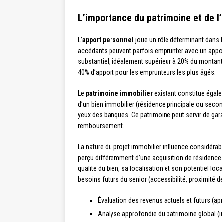
L’importance du patrimoine et de l
L’
apport personnel
joue un rôle déterminant dans l
accédants peuvent parfois emprunter avec un appor
substantiel, idéalement supérieur à 20% du montan
40% d’apport pour les emprunteurs les plus âgés.
Le
patrimoine immobilier
existant constitue égale
d’un bien immobilier (résidence principale ou secon
yeux des banques. Ce patrimoine peut servir de gar
remboursement.
La nature du projet immobilier influence considéra
perçu différemment d’une acquisition de résidence p
qualité du bien, sa localisation et son potentiel loc
besoins futurs du senior (accessibilité, proximité de
Évaluation des revenus actuels et futurs (apr
Analyse approfondie du patrimoine global (im