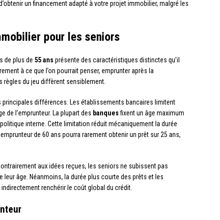
’obtenir un financement adapté à votre projet immobilier, malgré les
mmobilier pour les seniors
s de plus de
55 ans
présente des caractéristiques distinctes qu’il
ement à ce que l’on pourrait penser, emprunter après la
 règles du jeu diffèrent sensiblement.
 principales différences. Les établissements bancaires limitent
ge de l’emprunteur. La plupart des
banques
fixent un âge maximum
 politique interne. Cette limitation réduit mécaniquement la durée
 emprunteur de 60 ans pourra rarement obtenir un prêt sur 25 ans,
Contrairement aux idées reçues, les seniors ne subissent pas
 leur âge. Néanmoins, la durée plus courte des prêts et les
ndirectement renchérir le coût global du crédit.
nteur