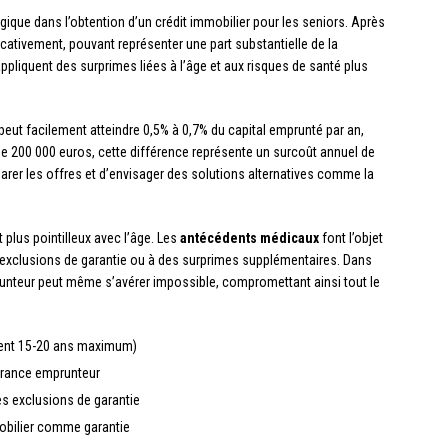
gique dans l’obtention d’un crédit immobilier pour les seniors. Après
cativement, pouvant représenter une part substantielle de la
ppliquent des surprimes liées à l’âge et aux risques de santé plus
eut facilement atteindre 0,5% à 0,7% du capital emprunté par an,
 de 200 000 euros, cette différence représente un surcoût annuel de
parer les offres et d’envisager des solutions alternatives comme la
lus pointilleux avec l’âge. Les
antécédents médicaux
font l’objet
exclusions de garantie ou à des surprimes supplémentaires. Dans
runteur peut même s’avérer impossible, compromettant ainsi tout le
ment 15-20 ans maximum)
surance emprunteur
es exclusions de garantie
mobilier comme garantie