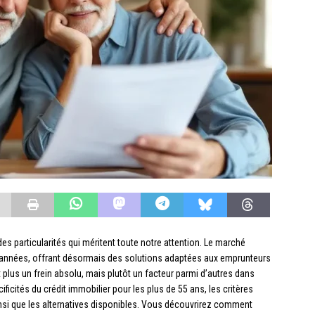
es particularités qui méritent toute notre attention. Le marché
 années, offrant désormais des solutions adaptées aux emprunteurs
 plus un frein absolu, mais plutôt un facteur parmi d’autres dans
ificités du crédit immobilier pour les plus de 55 ans, les critères
insi que les alternatives disponibles. Vous découvrirez comment