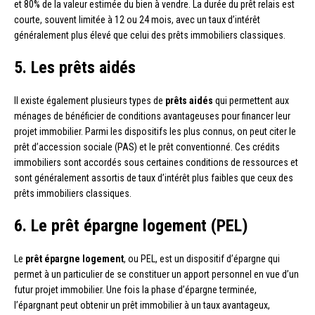
et 80% de la valeur estimée du bien à vendre. La durée du prêt relais est
courte, souvent limitée à 12 ou 24 mois, avec un taux d’intérêt
généralement plus élevé que celui des prêts immobiliers classiques.
5. Les prêts aidés
Il existe également plusieurs types de
prêts aidés
qui permettent aux
ménages de bénéficier de conditions avantageuses pour financer leur
projet immobilier. Parmi les dispositifs les plus connus, on peut citer le
prêt d’accession sociale (PAS) et le prêt conventionné. Ces crédits
immobiliers sont accordés sous certaines conditions de ressources et
sont généralement assortis de taux d’intérêt plus faibles que ceux des
prêts immobiliers classiques.
6. Le prêt épargne logement (PEL)
Le
prêt épargne logement
, ou PEL, est un dispositif d’épargne qui
permet à un particulier de se constituer un apport personnel en vue d’un
futur projet immobilier. Une fois la phase d’épargne terminée,
l’épargnant peut obtenir un prêt immobilier à un taux avantageux,