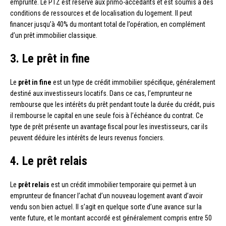
emprunté. Le PTZ est réservé aux primo-accédants et est soumis à des
conditions de ressources et de localisation du logement. Il peut
financer jusqu’à 40% du montant total de l’opération, en complément
d’un prêt immobilier classique.
3. Le prêt in fine
Le
prêt in fine
est un type de crédit immobilier spécifique, généralement
destiné aux investisseurs locatifs. Dans ce cas, l’emprunteur ne
rembourse que les intérêts du prêt pendant toute la durée du crédit, puis
il rembourse le capital en une seule fois à l’échéance du contrat. Ce
type de prêt présente un avantage fiscal pour les investisseurs, car ils
peuvent déduire les intérêts de leurs revenus fonciers.
4. Le prêt relais
Le
prêt relais
est un crédit immobilier temporaire qui permet à un
emprunteur de financer l’achat d’un nouveau logement avant d’avoir
vendu son bien actuel. Il s’agit en quelque sorte d’une avance sur la
vente future, et le montant accordé est généralement compris entre 50