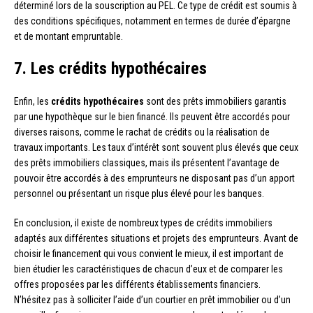
déterminé lors de la souscription au PEL. Ce type de crédit est soumis à
des conditions spécifiques, notamment en termes de durée d’épargne
et de montant empruntable.
7. Les crédits hypothécaires
Enfin, les
crédits hypothécaires
sont des prêts immobiliers garantis
par une hypothèque sur le bien financé. Ils peuvent être accordés pour
diverses raisons, comme le rachat de crédits ou la réalisation de
travaux importants. Les taux d’intérêt sont souvent plus élevés que ceux
des prêts immobiliers classiques, mais ils présentent l’avantage de
pouvoir être accordés à des emprunteurs ne disposant pas d’un apport
personnel ou présentant un risque plus élevé pour les banques.
En conclusion, il existe de nombreux types de crédits immobiliers
adaptés aux différentes situations et projets des emprunteurs. Avant de
choisir le financement qui vous convient le mieux, il est important de
bien étudier les caractéristiques de chacun d’eux et de comparer les
offres proposées par les différents établissements financiers.
N’hésitez pas à solliciter l’aide d’un courtier en prêt immobilier ou d’un