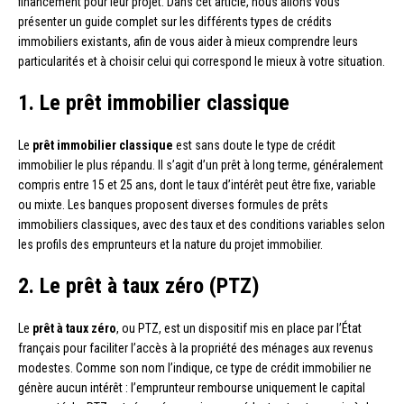
financement pour leur projet. Dans cet article, nous allons vous
présenter un guide complet sur les différents types de crédits
immobiliers existants, afin de vous aider à mieux comprendre leurs
particularités et à choisir celui qui correspond le mieux à votre situation.
1. Le prêt immobilier classique
Le
prêt immobilier classique
est sans doute le type de crédit
immobilier le plus répandu. Il s’agit d’un prêt à long terme, généralement
compris entre 15 et 25 ans, dont le taux d’intérêt peut être fixe, variable
ou mixte. Les banques proposent diverses formules de prêts
immobiliers classiques, avec des taux et des conditions variables selon
les profils des emprunteurs et la nature du projet immobilier.
2. Le prêt à taux zéro (PTZ)
Le
prêt à taux zéro
, ou PTZ, est un dispositif mis en place par l’État
français pour faciliter l’accès à la propriété des ménages aux revenus
modestes. Comme son nom l’indique, ce type de crédit immobilier ne
génère aucun intérêt : l’emprunteur rembourse uniquement le capital