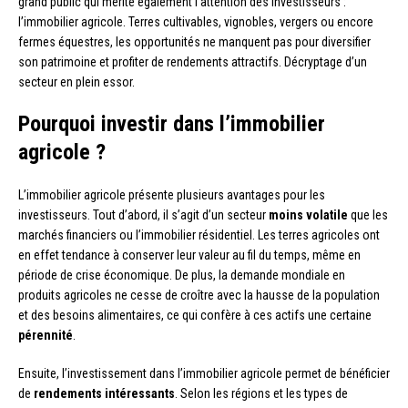
grand public qui mérite également l’attention des investisseurs :
l’immobilier agricole. Terres cultivables, vignobles, vergers ou encore
fermes équestres, les opportunités ne manquent pas pour diversifier
son patrimoine et profiter de rendements attractifs. Décryptage d’un
secteur en plein essor.
Pourquoi investir dans l’immobilier
agricole ?
L’immobilier agricole présente plusieurs avantages pour les
investisseurs. Tout d’abord, il s’agit d’un secteur
moins volatile
que les
marchés financiers ou l’immobilier résidentiel. Les terres agricoles ont
en effet tendance à conserver leur valeur au fil du temps, même en
période de crise économique. De plus, la demande mondiale en
produits agricoles ne cesse de croître avec la hausse de la population
et des besoins alimentaires, ce qui confère à ces actifs une certaine
pérennité
.
Ensuite, l’investissement dans l’immobilier agricole permet de bénéficier
de
rendements intéressants
. Selon les régions et les types de