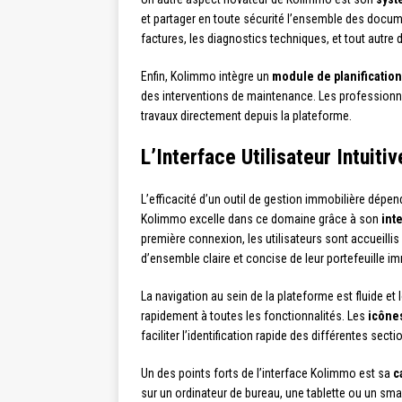
et partager en toute sécurité l’ensemble des documen
factures, les diagnostics techniques, et tout autre
Enfin, Kolimmo intègre un
module de planification
des interventions de maintenance. Les professionnel
travaux directement depuis la plateforme.
L’Interface Utilisateur Intuit
L’efficacité d’un outil de gestion immobilière dépend
Kolimmo excelle dans ce domaine grâce à son
inte
première connexion, les utilisateurs sont accueillis
d’ensemble claire et concise de leur portefeuille im
La navigation au sein de la plateforme est fluide e
rapidement à toutes les fonctionnalités. Les
icône
faciliter l’identification rapide des différentes sect
Un des points forts de l’interface Kolimmo est sa
c
sur un ordinateur de bureau, une tablette ou un sma