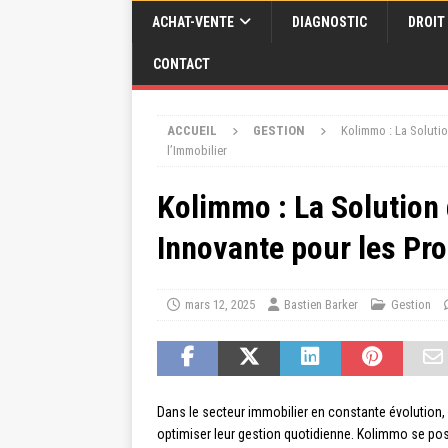
ACHAT-VENTE
DIAGNOSTIC
DROIT
CONTACT
ACCUEIL
GESTION
Kolimmo : La Soluti
l’Immobilier
Kolimmo : La Solution
Innovante pour les Pro
mars 12, 2025
Bastien Barker
Gestion
Dans le secteur immobilier en constante évolution,
optimiser leur gestion quotidienne. Kolimmo se p