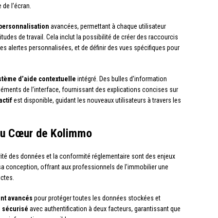
 de l’écran.
personnalisation
avancées, permettant à chaque utilisateur
tudes de travail. Cela inclut la possibilité de créer des raccourcis
 des alertes personnalisées, et de définir des vues spécifiques pour
stème d’aide contextuelle
intégré. Des bulles d’information
éléments de l’interface, fournissant des explications concises sur
actif
est disponible, guidant les nouveaux utilisateurs à travers les
 au Cœur de Kolimmo
rité des données et la conformité réglementaire sont des enjeux
a conception, offrant aux professionnels de l’immobilier une
ictes.
ent avancés
pour protéger toutes les données stockées et
 sécurisé
avec authentification à deux facteurs, garantissant que