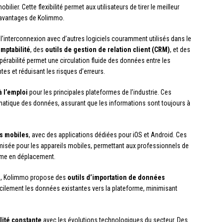
lier. Cette flexibilité permet aux utilisateurs de tirer le meilleur
es avantages de Kolimmo.
e l’interconnexion avec d’autres logiciels couramment utilisés dans le
mptabilité
, des
outils de gestion de relation client (CRM)
, et des
opérabilité permet une circulation fluide des données entre les
es et réduisant les risques d’erreurs.
à l’emploi
pour les principales plateformes de l’industrie. Ces
atique des données, assurant que les informations sont toujours à
fs mobiles
, avec des applications dédiées pour iOS et Android. Ces
imisée pour les appareils mobiles, permettant aux professionnels de
même en déplacement.
mes, Kolimmo propose des
outils d’importation de données
acilement les données existantes vers la plateforme, minimisant
lité constante
avec les évolutions technologiques du secteur. Des