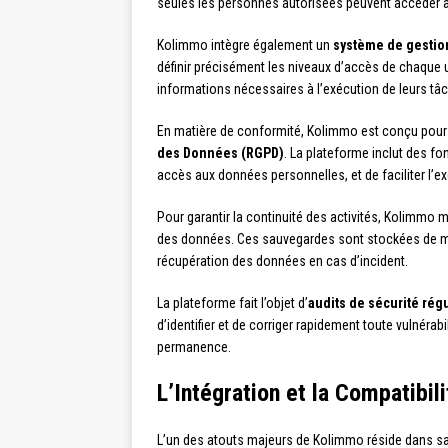
seules les personnes autorisées peuvent accéder a
Kolimmo intègre également un
système de gestion
définir précisément les niveaux d’accès de chaque u
informations nécessaires à l’exécution de leurs tâ
En matière de conformité, Kolimmo est conçu pour
des Données (RGPD)
. La plateforme inclut des fo
accès aux données personnelles, et de faciliter l’
Pour garantir la continuité des activités, Kolimmo 
des données. Ces sauvegardes sont stockées de ma
récupération des données en cas d’incident.
La plateforme fait l’objet d’
audits de sécurité rég
d’identifier et de corriger rapidement toute vulnérab
permanence.
L’Intégration et la Compatibi
L’un des atouts majeurs de Kolimmo réside dans s