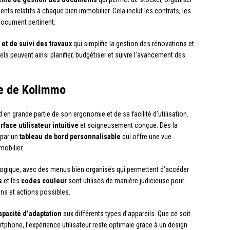
ts relatifs à chaque bien immobilier. Cela inclut les contrats, les
 document pertinent.
 et de suivi des travaux
qui simplifie la gestion des rénovations et
s peuvent ainsi planifier, budgétiser et suivre l’avancement des
ive de Kolimmo
 en grande partie de son ergonomie et de sa facilité d’utilisation.
rface utilisateur intuitive
et soigneusement conçue. Dès la
 par un
tableau de bord personnalisable
qui offre une vue
mobilier.
t logique, avec des menus bien organisés qui permettent d’accéder
s
et les
codes couleur
sont utilisés de manière judicieuse pour
ions et actions possibles.
apacité d’adaptation
aux différents types d’appareils. Que ce soit
rtphone, l’expérience utilisateur reste optimale grâce à un design