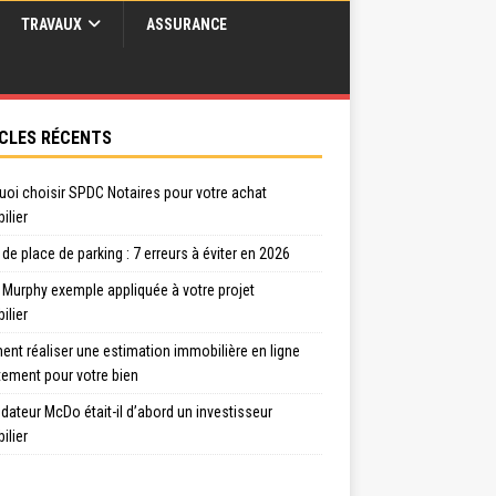
TRAVAUX
ASSURANCE
CLES RÉCENTS
uoi choisir SPDC Notaires pour votre achat
ilier
de place de parking : 7 erreurs à éviter en 2026
 Murphy exemple appliquée à votre projet
ilier
nt réaliser une estimation immobilière en ligne
tement pour votre bien
dateur McDo était-il d’abord un investisseur
ilier