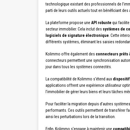
technologique existant des professionnels de l’immobi
parti de leurs outils actuels tout en bénéficiant d
La plateforme propose une
API robuste
qui facilit
secteur immobilier. Cela inclut des
systèmes de co
logiciels de signature électronique
. Cette inter
différents systèmes, éliminant les saisies redondant
Kolimmo offre également des
connecteurs prêts 
connecteurs permettent une synchronisation autom
jour dans tous les systèmes connectés.
La compatibilité de Kolimmo s’étend aux
dispositi
applications offrent une expérience utilisateur opt
l’immobilier de gérer leurs biens et leurs tâches 
Pour faciliter la migration depuis d’autres systè
performants. Ces outils permettent de transférer f
ainsi les perturbations lors de la transition.
Enfin, Kolimmo s’engage à maintenir une
compatibi