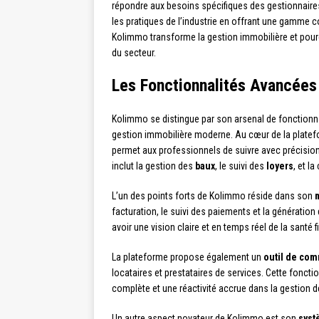
répondre aux besoins spécifiques des gestionnaire
les pratiques de l’industrie en offrant une gamme
Kolimmo transforme la gestion immobilière et pour
du secteur.
Les Fonctionnalités Avancée
Kolimmo se distingue par son arsenal de fonctionn
gestion immobilière moderne. Au cœur de la platef
permet aux professionnels de suivre avec précision
inclut la gestion des
baux
, le suivi des
loyers
, et l
L’un des points forts de Kolimmo réside dans son
facturation, le suivi des paiements et la génération
avoir une vision claire et en temps réel de la santé f
La plateforme propose également un
outil de co
locataires et prestataires de services. Cette fonctio
complète et une réactivité accrue dans la gestion 
Un autre aspect novateur de Kolimmo est son
syst