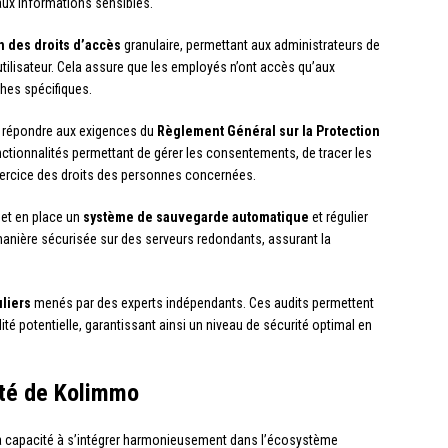
ux informations sensibles.
 des droits d’accès
granulaire, permettant aux administrateurs de
tilisateur. Cela assure que les employés n’ont accès qu’aux
ches spécifiques.
 répondre aux exigences du
Règlement Général sur la Protection
nctionnalités permettant de gérer les consentements, de tracer les
exercice des droits des personnes concernées.
met en place un
système de sauvegarde automatique
et régulier
nière sécurisée sur des serveurs redondants, assurant la
uliers
menés par des experts indépendants. Ces audits permettent
ilité potentielle, garantissant ainsi un niveau de sécurité optimal en
lité de Kolimmo
a capacité à s’intégrer harmonieusement dans l’écosystème