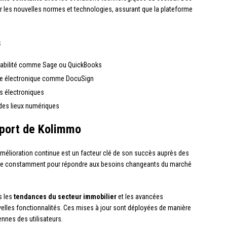
er les nouvelles normes et technologies, assurant que la plateforme
s
ptabilité comme Sage ou QuickBooks
ure électronique comme DocuSign
s électroniques
 des lieux numériques
pport de Kolimmo
amélioration continue est un facteur clé de son succès auprès des
olue constamment pour répondre aux besoins changeants du marché
s les
tendances du secteur immobilier
et les avancées
elles fonctionnalités. Ces mises à jour sont déployées de manière
ennes des utilisateurs.