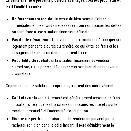
La vente à réméré présente plusieurs avantages pour les propriétaires
en difficulté financière :
Un financement rapide :
la vente du bien permet d’obtenir
immédiatement les fonds nécessaires pour rembourser les dettes
ou faire face à une situation financière délicate.
Pas de déménagement :
le vendeur peut continuer à occuper son
logement pendant la durée du réméré, ce qui évite les frais et les
désagréments liés à un déménagement forcé.
Possibilité de rachat :
si la situation financière du vendeur
s’améliore, il a la possibilité de racheter son bien et de redevenir
propriétaire.
Cependant, cette solution comporte également des inconvénients :
Coût élevé :
la vente à réméré est généralement assortie de frais
importants, tels que les honoraires du notaire, les intérêts sur le
montant emprunté et l’indemnité d’occupation.
Risque de perdre sa maison :
si le vendeur ne parvient pas à
racheter son bien dans le délai imparti, il perd définitivement la