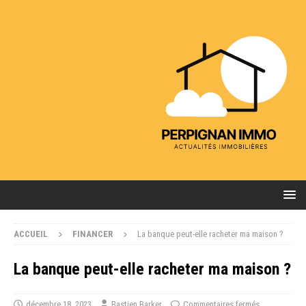
ACCUEIL
FINANCER
La banque peut-elle racheter ma maison ?
La banque peut-elle racheter ma maison ?
décembre 18, 2023
Bastien Barker
Commentaires fermés