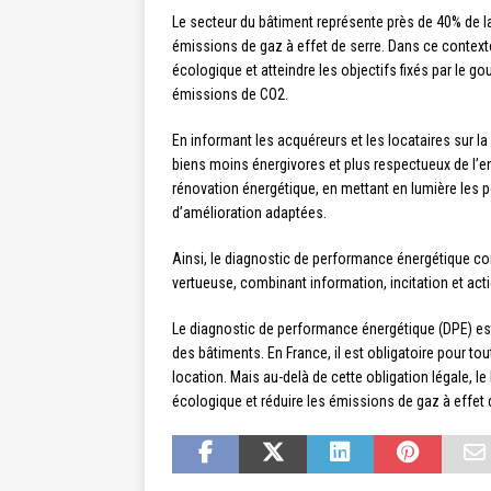
Le secteur du bâtiment représente près de 40% de l
émissions de gaz à effet de serre. Dans ce context
écologique et atteindre les objectifs fixés par le g
émissions de CO2.
En informant les acquéreurs et les locataires sur l
biens moins énergivores et plus respectueux de l’en
rénovation énergétique, en mettant en lumière les 
d’amélioration adaptées.
Ainsi, le diagnostic de performance énergétique co
vertueuse, combinant information, incitation et act
Le diagnostic de performance énergétique (DPE) est 
des bâtiments. En France, il est obligatoire pour to
location. Mais au-delà de cette obligation légale, le
écologique et réduire les émissions de gaz à effet 