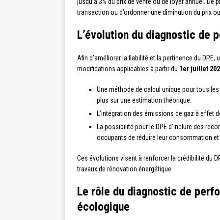
jusqu’à 3% du prix de vente ou de loyer annuel. De p
transaction ou d’ordonner une diminution du prix ou
L’évolution du diagnostic de
Afin d’améliorer la fiabilité et la pertinence du DPE
modifications applicables à partir du
1er juillet 20
Une méthode de calcul unique pour tous les 
plus sur une estimation théorique.
L’intégration des émissions de gaz à effet d
La possibilité pour le DPE d’inclure des re
occupants de réduire leur consommation et 
Ces évolutions visent à renforcer la crédibilité du D
travaux de rénovation énergétique.
Le rôle du diagnostic de perf
écologique