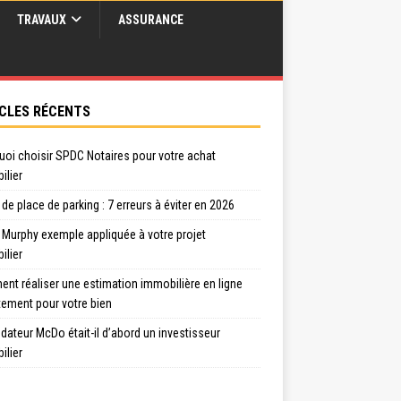
TRAVAUX
ASSURANCE
CLES RÉCENTS
uoi choisir SPDC Notaires pour votre achat
ilier
de place de parking : 7 erreurs à éviter en 2026
 Murphy exemple appliquée à votre projet
ilier
nt réaliser une estimation immobilière en ligne
tement pour votre bien
dateur McDo était-il d’abord un investisseur
ilier