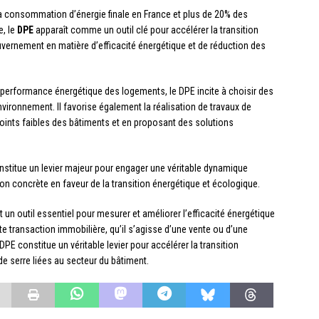
a consommation d’énergie finale en France et plus de 20% des
e, le
DPE
apparaît comme un outil clé pour accélérer la transition
ouvernement en matière d’efficacité énergétique et de réduction des
a performance énergétique des logements, le DPE incite à choisir des
vironnement. Il favorise également la réalisation de travaux de
points faibles des bâtiments et en proposant des solutions
nstitue un levier majeur pour engager une véritable dynamique
ion concrète en faveur de la transition énergétique et écologique.
un outil essentiel pour mesurer et améliorer l’efficacité énergétique
ute transaction immobilière, qu’il s’agisse d’une vente ou d’une
 DPE constitue un véritable levier pour accélérer la transition
de serre liées au secteur du bâtiment.