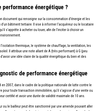
de performance énergétique ?
un document qui renseigne sur la consommation d’énergie et les
un bâtiment tertiaire. Il vise à informer l’acquéreur ou le locataire
il s’apprête à acheter ou louer, afin de l’inciter à choisir un
environnement.
l’isolation thermique, le système de chauffage, la ventilation, les
leil. Il attribue une note allant de A (très performant) à G (peu
’avoir une idée claire de la qualité énergétique du bien et des
agnostic de performance énergétique
1
en 2007, dans le cadre de la politique nationale de lutte contre le
re pour toute transaction immobilière, qu’il s’agisse d’une vente ou
ueur certifié et avoir une durée de validité maximale de 10 ans.
ur ou le bailleur peut être sanctionné par une amende pouvant aller