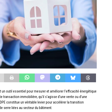
un outil essentiel pour mesurer et améliorer l’efficacité énergétique
ute transaction immobilière, qu’il s’agisse d’une vente ou d’une
 DPE constitue un véritable levier pour accélérer la transition
de serre liées au secteur du bâtiment.