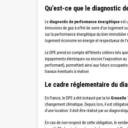
Qu’est-ce que le diagnostic 
Le
diagnostic de performance énergétique
est 
émissions de gaz à effet de serre d’un logement ou d’
sur la performance énergétique du bien immobilier qu’
logement économe en énergie et respectueux de l’
Le DPE prend en compte différents critères tels que 
équipements électriques ou encore l’exposition au so
performant), permettant ainsi aux futurs occupants d
travaux éventuels à réaliser.
Le cadre réglementaire du di
En France, le DPE a été instauré par la loi
Grenelle 
changement climatique. Depuis lors, il est obligatoi
d’une location. Il doit être réalisé par un diagnostiq
En cas de non-respect de cette obligation, le vende