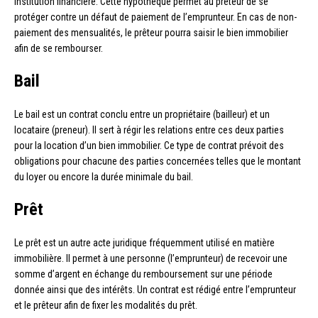
institution financière. Cette hypothèque permet au prêteur de se
protéger contre un défaut de paiement de l’emprunteur. En cas de non-
paiement des mensualités, le prêteur pourra saisir le bien immobilier
afin de se rembourser.
Bail
Le bail est un contrat conclu entre un propriétaire (bailleur) et un
locataire (preneur). Il sert à régir les relations entre ces deux parties
pour la location d’un bien immobilier. Ce type de contrat prévoit des
obligations pour chacune des parties concernées telles que le montant
du loyer ou encore la durée minimale du bail.
Prêt
Le prêt est un autre acte juridique fréquemment utilisé en matière
immobilière. Il permet à une personne (l’emprunteur) de recevoir une
somme d’argent en échange du remboursement sur une période
donnée ainsi que des intérêts. Un contrat est rédigé entre l’emprunteur
et le prêteur afin de fixer les modalités du prêt.