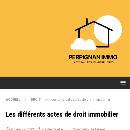
ACCUEIL
DROIT
Les différents actes de droit immobilier
Les différents actes de droit immobilier
janvier 29, 2023
Bastien Barker
Commentaires fermés