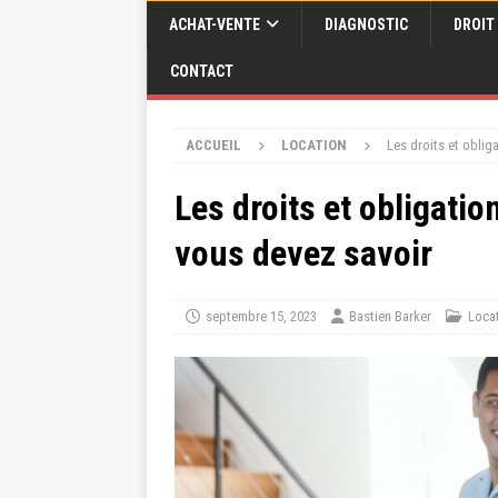
ACHAT-VENTE
DIAGNOSTIC
DROIT
CONTACT
ACCUEIL
LOCATION
Les droits et oblig
Les droits et obligatio
vous devez savoir
septembre 15, 2023
Bastien Barker
Loca