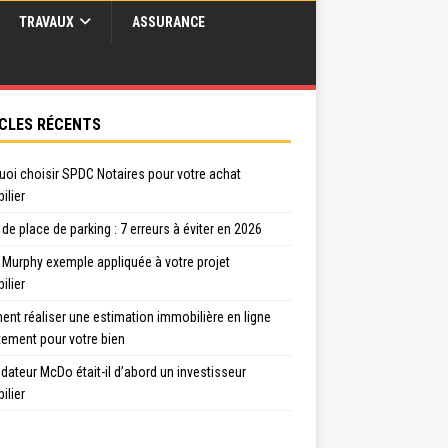
TRAVAUX
ASSURANCE
CLES RÉCENTS
uoi choisir SPDC Notaires pour votre achat
ilier
de place de parking : 7 erreurs à éviter en 2026
 Murphy exemple appliquée à votre projet
ilier
nt réaliser une estimation immobilière en ligne
tement pour votre bien
dateur McDo était-il d’abord un investisseur
ilier