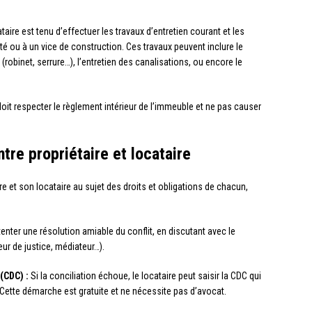
taire est tenu d’effectuer les travaux d’entretien courant et les
té ou à un vice de construction. Ces travaux peuvent inclure le
binet, serrure…), l’entretien des canalisations, ou encore le
doit respecter le règlement intérieur de l’immeuble et ne pas causer
ntre propriétaire et locataire
re et son locataire au sujet des droits et obligations de chacun,
 tenter une résolution amiable du conflit, en discutant avec le
eur de justice, médiateur…).
(CDC) :
Si la conciliation échoue, le locataire peut saisir la CDC qui
. Cette démarche est gratuite et ne nécessite pas d’avocat.