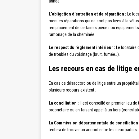
année.
L’obligation d’entretien et de réparation :
Le loca
menues réparations qui ne sont pas liées à la vétus
remplacement de certaines pièces ou équipements (ro
ramonage de la cheminée.
Le respect du règlement intérieur :
Le locataire 
de troubles du voisinage (bruit, fumée…).
Les recours en cas de litige e
En cas de désaccord ou de litige entre un propriétai
plusieurs recours existent :
La conciliation :
Il est conseillé en premier lieu de
propriétaire ou en faisant appel à un tiers (conciliat
La Commission départementale de conciliation 
tentera de trouver un accord entre les deux parties