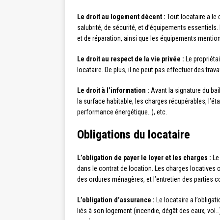
Le droit au logement décent :
Tout locataire a le
salubrité, de sécurité, et d’équipements essentiels.
et de réparation, ainsi que les équipements mention
Le droit au respect de la vie privée :
Le propriéta
locataire. De plus, il ne peut pas effectuer des trav
Le droit à l’information :
Avant la signature du bail
la surface habitable, les charges récupérables, l’ét
performance énergétique…), etc.
Obligations du locataire
L’obligation de payer le loyer et les charges :
Le 
dans le contrat de location. Les charges locatives
des ordures ménagères, et l’entretien des parties
L’obligation d’assurance :
Le locataire a l’obliga
liés à son logement (incendie, dégât des eaux, vol…)