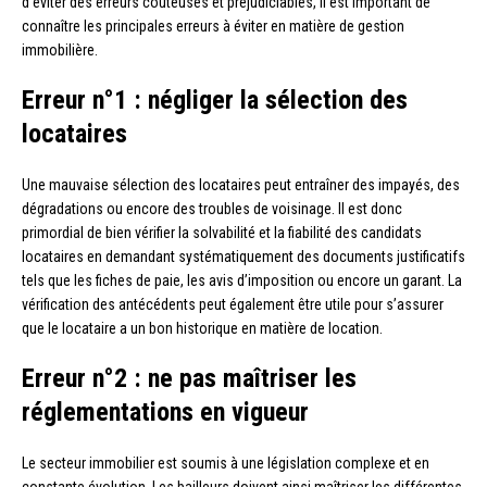
d’éviter des erreurs coûteuses et préjudiciables, il est important de
connaître les principales erreurs à éviter en matière de gestion
immobilière.
Erreur n°1 : négliger la sélection des
locataires
Une mauvaise sélection des locataires peut entraîner des impayés, des
dégradations ou encore des troubles de voisinage. Il est donc
primordial de bien vérifier la solvabilité et la fiabilité des candidats
locataires en demandant systématiquement des documents justificatifs
tels que les fiches de paie, les avis d’imposition ou encore un garant. La
vérification des antécédents peut également être utile pour s’assurer
que le locataire a un bon historique en matière de location.
Erreur n°2 : ne pas maîtriser les
réglementations en vigueur
Le secteur immobilier est soumis à une législation complexe et en
constante évolution. Les bailleurs doivent ainsi maîtriser les différentes