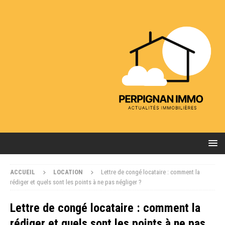
ACCUEIL
LOCATION
Lettre de congé locataire : comment la
rédiger et quels sont les points à ne pas négliger ?
Lettre de congé locataire : comment la
rédiger et quels sont les points à ne pas