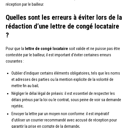
réception par le bailleur.
Quelles sont les erreurs à éviter lors de la
rédaction d’une lettre de congé locataire
?
Pour que la
lettre de congé locataire
soit valide et ne puisse pas être
contestée par le bailleur, il est important d’éviter certaines erreurs
courantes :
Oublier d’indiquer certains éléments obligatoires, tels que les noms
et adresses des parties ou la mention explicite de la volonté de
mettre fin au bail;
Négliger le délai légal de préavis: il est essentiel de respecter les
délais prévus par la loi ou le contrat, sous peine de voir sa demande
rejetée;
Envoyer la lettre par un moyen non conforme: il est impératif
d’utiliser un courrier recommandé avec accusé de réception pour
garantir la prise en compte de la demande;