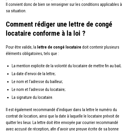
Il convient donc de bien se renseigner sur les conditions applicables à
sa situation.
Comment rédiger une lettre de congé
locataire conforme à la loi ?
Pour être valide, la
lettre de congé locataire
doit contenir plusieurs
éléments obligatoires, tels que :
La mention explicite de la volonté du locataire de mettre fin au bail;
La date d’envoi de la lettre;
Le nom et l’adresse du bailleur;
Le nom et l’adresse du locataire;
La signature du locataire.
Il est également recommandé d’indiquer dans la lettre le numéro du
contrat de location, ainsi que la date à laquelle le locataire prévoit de
quitter les lieux. La lettre doit être envoyée par courrier recommandé
avec accusé de réception, afin d’avoir une preuve écrite de sa bonne