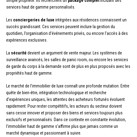
simple propriété. Ils recherchent un
package complet
incluant des
services haut de gamme personnalisés.
Les
conciergeries de luxe
intégrées aux résidences connaissent un
succès grandissant. Ces services peuvent inclure la gestion du
quotidien, l’organisation d’événements privés, ou encore l’accès à des
expériences exclusives.
La
sécurité
devient un argument de vente majeur. Les systèmes de
surveillance avancés, les salles de panic room, ou encore les services
de garde du corps à la demande sont de plus en plus proposés avec les
propriétés haut de gamme.
Le marché de l’immobilier de luxe connaît une profonde mutation. Entre
quête de bien-être, intégration technologique et recherche
d’expériences uniques, les attentes des acheteurs fortunés évoluent
rapidement. Pour rester compétitifs, les acteurs du secteur doivent
sans cesse innover et proposer des biens et services toujours plus
exclusifs et personnalisés. Dans ce contexte en constante évolution,
l’immobilier haut de gamme s’affirme plus que jamais comme un
marché dynamique et passionnant à suivre.