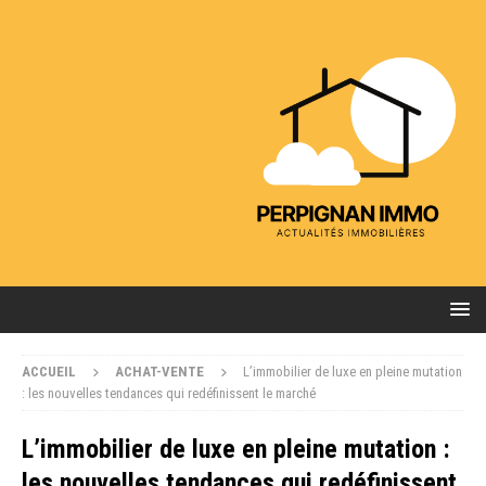
ACCUEIL
ACHAT-VENTE
L’immobilier de luxe en pleine mutation
: les nouvelles tendances qui redéfinissent le marché
L’immobilier de luxe en pleine mutation :
les nouvelles tendances qui redéfinissent