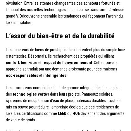
révolution. Entre les attentes changeantes des acheteurs fortunés et
l’impact des nouvelles technologies, le secteur se transforme à vitesse
grand V. Découvrons ensemble les tendances qui façonnent l’avenir du
luxe immobilier.
L’essor du bien-être et de la durabilité
Les acheteurs de biens de prestige ne se contentent plus du simple luxe
ostentatoire. Désormais, ils recherchent des propriétés qui allient
confort
,
bien-être
et
respect de l’environnement
. Cette nouvelle
approche se traduit par une demande croissante pour des maisons
éco-responsables
et
intelligentes
.
Les promoteurs immobiliers haut de gamme intègrent de plus en plus
des
technologies vertes
dans leurs projets. Panneaux solaires,
systèmes de récupération d’eau de pluie, matériaux durables : tout est
mis en œuvre pour réduire l’empreinte écologique des résidences de
luxe. Des certifications comme
LEED
ou
HQE
deviennent des arguments
de vente de poids.