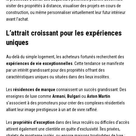
visiter des propriétés à distance, visualiser des projets en cours de
construction, ou même personnaliser virtuellement leur futur intérieur
avant l’achat.
L’attrait croissant pour les expériences
uniques
Au-delà du simple logement, les acheteurs fortunés recherchent des
expériences de vie exceptionnelles
. Cette tendance se manifeste
par un intérêt grandissant pour des propriétés offrant des
caractéristiques uniques ou situées dans des lieux insolites.
Les
résidences de marque
connaissent un succès grandissant. Des
enseignes de luxe comme
Armani
,
Bulgari
ou
Aston Martin
s’associent à des promoteurs pour créer des complexes résidentiels
alliant leur image prestigieuse à un art de vivre raffiné.
Les
propriétés d’exception
dans des lieux reculés ou difficiles d’accès
attirent également une clientèle en quête d’exclusivité. Îles privées,
chalets de montagne isolés, ou encore maisons troglodytes de luxe :