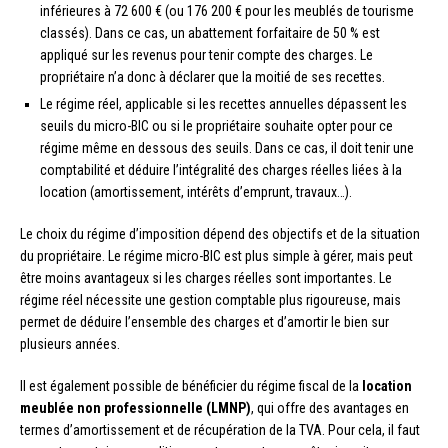
inférieures à 72 600 € (ou 176 200 € pour les meublés de tourisme
classés). Dans ce cas, un abattement forfaitaire de 50 % est
appliqué sur les revenus pour tenir compte des charges. Le
propriétaire n’a donc à déclarer que la moitié de ses recettes.
Le régime réel, applicable si les recettes annuelles dépassent les
seuils du micro-BIC ou si le propriétaire souhaite opter pour ce
régime même en dessous des seuils. Dans ce cas, il doit tenir une
comptabilité et déduire l’intégralité des charges réelles liées à la
location (amortissement, intérêts d’emprunt, travaux…).
Le choix du régime d’imposition dépend des objectifs et de la situation
du propriétaire. Le régime micro-BIC est plus simple à gérer, mais peut
être moins avantageux si les charges réelles sont importantes. Le
régime réel nécessite une gestion comptable plus rigoureuse, mais
permet de déduire l’ensemble des charges et d’amortir le bien sur
plusieurs années.
Il est également possible de bénéficier du régime fiscal de la
location
meublée non professionnelle (LMNP)
, qui offre des avantages en
termes d’amortissement et de récupération de la TVA. Pour cela, il faut