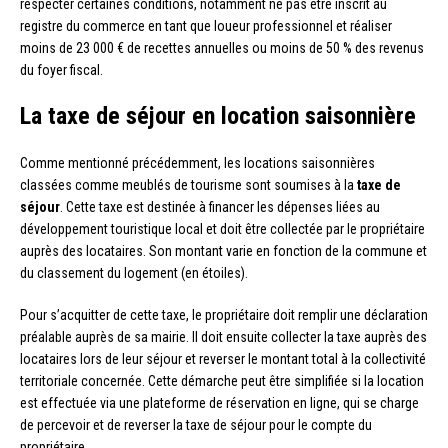
respecter certaines conditions, notamment ne pas être inscrit au
registre du commerce en tant que loueur professionnel et réaliser
moins de 23 000 € de recettes annuelles ou moins de 50 % des revenus
du foyer fiscal.
La taxe de séjour en location saisonnière
Comme mentionné précédemment, les locations saisonnières
classées comme meublés de tourisme sont soumises à la
taxe de
séjour
. Cette taxe est destinée à financer les dépenses liées au
développement touristique local et doit être collectée par le propriétaire
auprès des locataires. Son montant varie en fonction de la commune et
du classement du logement (en étoiles).
Pour s’acquitter de cette taxe, le propriétaire doit remplir une déclaration
préalable auprès de sa mairie. Il doit ensuite collecter la taxe auprès des
locataires lors de leur séjour et reverser le montant total à la collectivité
territoriale concernée. Cette démarche peut être simplifiée si la location
est effectuée via une plateforme de réservation en ligne, qui se charge
de percevoir et de reverser la taxe de séjour pour le compte du
propriétaire.