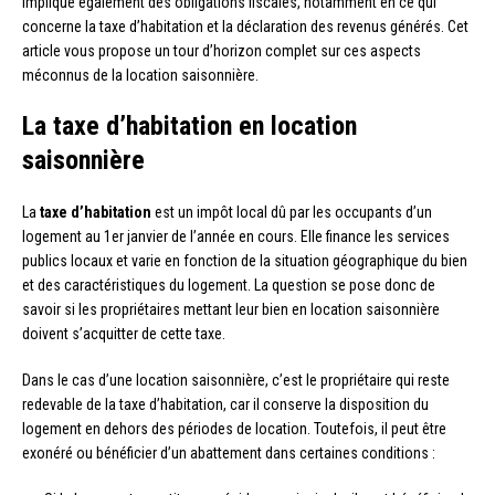
implique également des obligations fiscales, notamment en ce qui
concerne la taxe d’habitation et la déclaration des revenus générés. Cet
article vous propose un tour d’horizon complet sur ces aspects
méconnus de la location saisonnière.
La taxe d’habitation en location
saisonnière
La
taxe d’habitation
est un impôt local dû par les occupants d’un
logement au 1er janvier de l’année en cours. Elle finance les services
publics locaux et varie en fonction de la situation géographique du bien
et des caractéristiques du logement. La question se pose donc de
savoir si les propriétaires mettant leur bien en location saisonnière
doivent s’acquitter de cette taxe.
Dans le cas d’une location saisonnière, c’est le propriétaire qui reste
redevable de la taxe d’habitation, car il conserve la disposition du
logement en dehors des périodes de location. Toutefois, il peut être
exonéré ou bénéficier d’un abattement dans certaines conditions :