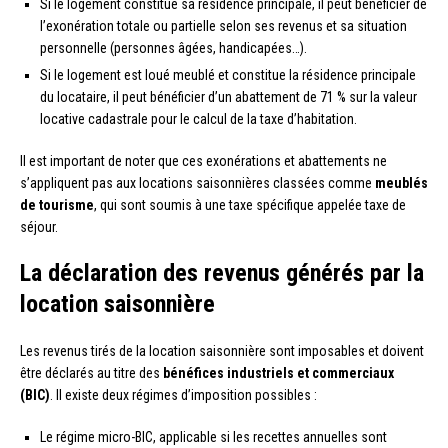
Si le logement constitue sa résidence principale, il peut bénéficier de
l’exonération totale ou partielle selon ses revenus et sa situation
personnelle (personnes âgées, handicapées…).
Si le logement est loué meublé et constitue la résidence principale
du locataire, il peut bénéficier d’un abattement de 71 % sur la valeur
locative cadastrale pour le calcul de la taxe d’habitation.
Il est important de noter que ces exonérations et abattements ne
s’appliquent pas aux locations saisonnières classées comme
meublés
de tourisme
, qui sont soumis à une taxe spécifique appelée taxe de
séjour.
La déclaration des revenus générés par la
location saisonnière
Les revenus tirés de la location saisonnière sont imposables et doivent
être déclarés au titre des
bénéfices industriels et commerciaux
(BIC)
. Il existe deux régimes d’imposition possibles :
Le régime micro-BIC, applicable si les recettes annuelles sont