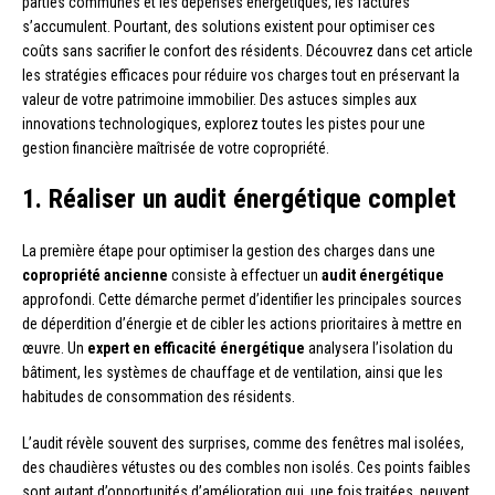
parties communes et les dépenses énergétiques, les factures
s’accumulent. Pourtant, des solutions existent pour optimiser ces
coûts sans sacrifier le confort des résidents. Découvrez dans cet article
les stratégies efficaces pour réduire vos charges tout en préservant la
valeur de votre patrimoine immobilier. Des astuces simples aux
innovations technologiques, explorez toutes les pistes pour une
gestion financière maîtrisée de votre copropriété.
1. Réaliser un audit énergétique complet
La première étape pour optimiser la gestion des charges dans une
copropriété ancienne
consiste à effectuer un
audit énergétique
approfondi. Cette démarche permet d’identifier les principales sources
de déperdition d’énergie et de cibler les actions prioritaires à mettre en
œuvre. Un
expert en efficacité énergétique
analysera l’isolation du
bâtiment, les systèmes de chauffage et de ventilation, ainsi que les
habitudes de consommation des résidents.
L’audit révèle souvent des surprises, comme des fenêtres mal isolées,
des chaudières vétustes ou des combles non isolés. Ces points faibles
sont autant d’opportunités d’amélioration qui, une fois traitées, peuvent