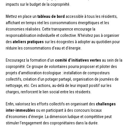
impacts sur le budget de la copropriété.
Mettez en place un
tableau de bord
accessible à tous les résidents,
affichant en temps réel les consommations énergétiques et les
économies réalisées. Cette transparence encourage la
responsabilisation individuelle et collective. N’hésitez pas à organiser
des
ateliers pratiques
sur les écogestes à adopter au quotidien pour
réduire les consommations d’eau et d’énergie.
Encouragez la formation d’un
comité d’initiatives vertes
au sein de la
copropriété. Ce groupe de volontaires pourra proposer et piloter des
projets d’amélioration écologique : installation de composteurs
collectifs, création d’un potager partagé, organisation de journées de
nettoyage, etc. Ces actions, au-delà de leur impact positif sur les
charges, renforcent le lien social entre les résidents.
Enfin, valorisez les efforts collectifs en organisant des
challenges
inter-immeubles
ou en participant à des concours locaux
d’économies d’énergie. La dimension ludique et compétitive peut
stimuler l’engagement des copropriétaires dans la durée.