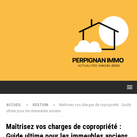
ACCUEIL
GESTION
Maîtrisez vos charges de copropriété : Guide
ultime pour les immeubles anciens
Maîtrisez vos charges de copropriété :
Guide ultime pour les immeubles anciens