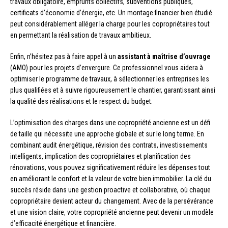
travaux obligatoire, emprunts collectifs, subventions publiques,
certificats d’économie d’énergie, etc. Un montage financier bien étudié
peut considérablement alléger la charge pour les copropriétaires tout
en permettant la réalisation de travaux ambitieux.
Enfin, n’hésitez pas à faire appel à un
assistant à maîtrise d’ouvrage
(AMO) pour les projets d’envergure. Ce professionnel vous aidera à
optimiser le programme de travaux, à sélectionner les entreprises les
plus qualifiées et à suivre rigoureusement le chantier, garantissant ainsi
la qualité des réalisations et le respect du budget.
L’optimisation des charges dans une copropriété ancienne est un défi
de taille qui nécessite une approche globale et sur le long terme. En
combinant audit énergétique, révision des contrats, investissements
intelligents, implication des copropriétaires et planification des
rénovations, vous pouvez significativement réduire les dépenses tout
en améliorant le confort et la valeur de votre bien immobilier. La clé du
succès réside dans une gestion proactive et collaborative, où chaque
copropriétaire devient acteur du changement. Avec de la persévérance
et une vision claire, votre copropriété ancienne peut devenir un modèle
d’efficacité énergétique et financière.