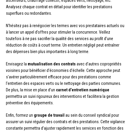
ascenseurs, chauffage collectif, espaces verts, nettoyage, etc.
Analysez chaque contrat en détail pour identifier les prestations
superflues ou redondantes.
N’hésitez pas à renégocier les termes avec vos prestataires actuels ou
à lancer un appel d’offres pour stimuler la concurrence. Veillez
toutefois à ne pas sacrifier la qualité des services au profit d’une
réduction de coûts à court terme. Un entretien négligé peut entraîner
des dépenses bien plus importantes à long terme.
Envisagez la
mutualisation des contrats
avec d’autres copropriétés
voisines pour bénéficier d’économies d’échelle. Cette approche peut
s’avérer particulièrement efficace pour des prestations comme
l’entretien des espaces verts ou le nettoyage des parties communes.
De plus, la mise en place d’un
carnet d’entretien numérique
permettra un suivi rigoureux des interventions et facilitera la gestion
préventive des équipements.
Enfin, formez un
groupe de travail
au sein du conseil syndical pour
assurer un suivi régulier des contrats et des prestations. Cette vigilance
constante permettra d’ajuster rapidement les services en fonction des