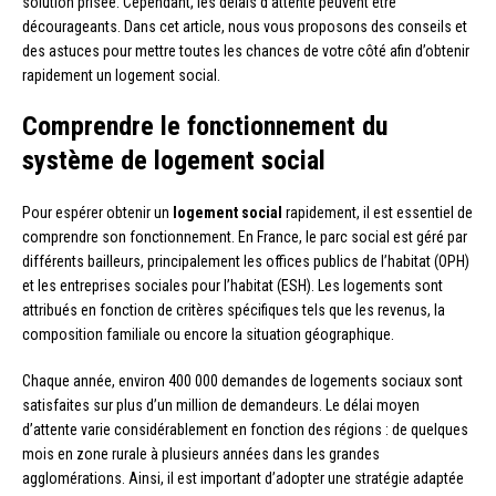
solution prisée. Cependant, les délais d’attente peuvent être
décourageants. Dans cet article, nous vous proposons des conseils et
des astuces pour mettre toutes les chances de votre côté afin d’obtenir
rapidement un logement social.
Comprendre le fonctionnement du
système de logement social
Pour espérer obtenir un
logement social
rapidement, il est essentiel de
comprendre son fonctionnement. En France, le parc social est géré par
différents bailleurs, principalement les offices publics de l’habitat (OPH)
et les entreprises sociales pour l’habitat (ESH). Les logements sont
attribués en fonction de critères spécifiques tels que les revenus, la
composition familiale ou encore la situation géographique.
Chaque année, environ 400 000 demandes de logements sociaux sont
satisfaites sur plus d’un million de demandeurs. Le délai moyen
d’attente varie considérablement en fonction des régions : de quelques
mois en zone rurale à plusieurs années dans les grandes
agglomérations. Ainsi, il est important d’adopter une stratégie adaptée