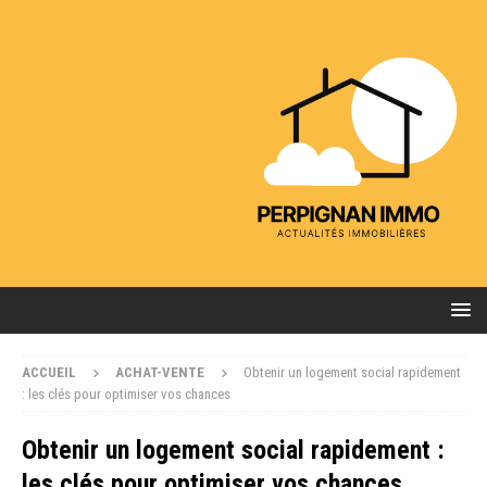
ACCUEIL
ACHAT-VENTE
Obtenir un logement social rapidement
: les clés pour optimiser vos chances
Obtenir un logement social rapidement :
les clés pour optimiser vos chances