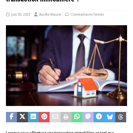
juin 30, 2023
Aurélie Maurer
Commentaires fermés
Lorsque vous effectuez une transaction immobilière en tant que