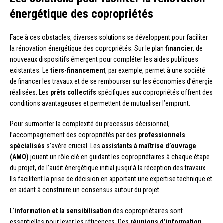
énergétique des copropriétés
Face à ces obstacles, diverses solutions se développent pour faciliter
la rénovation énergétique des copropriétés. Sur le plan
financier
, de
nouveaux dispositifs émergent pour compléter les aides publiques
existantes. Le
tiers-financement
, par exemple, permet à une société
de financer les travaux et de se rembourser sur les économies d’énergie
réalisées. Les
prêts collectifs
spécifiques aux copropriétés offrent des
conditions avantageuses et permettent de mutualiser l’emprunt.
Pour surmonter la complexité du processus décisionnel,
l’accompagnement des copropriétés par des
professionnels
spécialisés
s’avère crucial. Les
assistants à maîtrise d’ouvrage
(AMO)
jouent un rôle clé en guidant les copropriétaires à chaque étape
du projet, de l’audit énergétique initial jusqu’à la réception des travaux.
Ils facilitent la prise de décision en apportant une expertise technique et
en aidant à construire un consensus autour du projet.
L’
information et la sensibilisation
des copropriétaires sont
essentielles pour lever les réticences. Des
réunions d’information
,