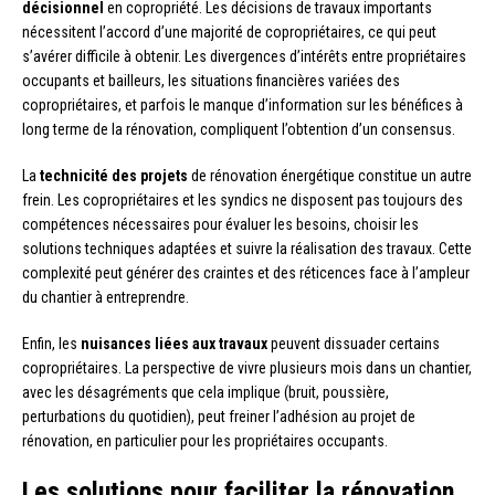
décisionnel
en copropriété. Les décisions de travaux importants
nécessitent l’accord d’une majorité de copropriétaires, ce qui peut
s’avérer difficile à obtenir. Les divergences d’intérêts entre propriétaires
occupants et bailleurs, les situations financières variées des
copropriétaires, et parfois le manque d’information sur les bénéfices à
long terme de la rénovation, compliquent l’obtention d’un consensus.
La
technicité des projets
de rénovation énergétique constitue un autre
frein. Les copropriétaires et les syndics ne disposent pas toujours des
compétences nécessaires pour évaluer les besoins, choisir les
solutions techniques adaptées et suivre la réalisation des travaux. Cette
complexité peut générer des craintes et des réticences face à l’ampleur
du chantier à entreprendre.
Enfin, les
nuisances liées aux travaux
peuvent dissuader certains
copropriétaires. La perspective de vivre plusieurs mois dans un chantier,
avec les désagréments que cela implique (bruit, poussière,
perturbations du quotidien), peut freiner l’adhésion au projet de
rénovation, en particulier pour les propriétaires occupants.
Les solutions pour faciliter la rénovation