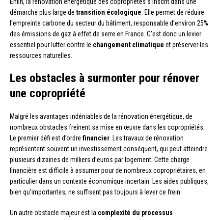
Enfin, la rénovation énergétique des copropriétés s’inscrit dans une
démarche plus large de
transition écologique
. Elle permet de réduire
l’empreinte carbone du secteur du bâtiment, responsable d’environ 25%
des émissions de gaz à effet de serre en France. C’est donc un levier
essentiel pour lutter contre le
changement climatique
et préserver les
ressources naturelles.
Les obstacles à surmonter pour rénover
une copropriété
Malgré les avantages indéniables de la rénovation énergétique, de
nombreux obstacles freinent sa mise en œuvre dans les copropriétés.
Le premier défi est d’ordre
financier
. Les travaux de rénovation
représentent souvent un investissement conséquent, qui peut atteindre
plusieurs dizaines de milliers d’euros par logement. Cette charge
financière est difficile à assumer pour de nombreux copropriétaires, en
particulier dans un contexte économique incertain. Les aides publiques,
bien qu’importantes, ne suffisent pas toujours à lever ce frein.
Un autre obstacle majeur est la
complexité du processus