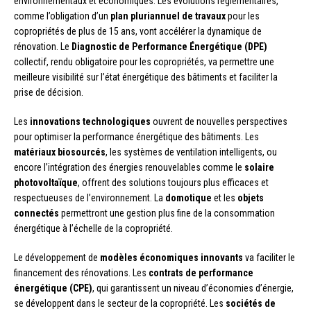
environnementaux et économiques. Les évolutions réglementaires,
comme l’obligation d’un
plan pluriannuel de travaux
pour les
copropriétés de plus de 15 ans, vont accélérer la dynamique de
rénovation. Le
Diagnostic de Performance Énergétique (DPE)
collectif, rendu obligatoire pour les copropriétés, va permettre une
meilleure visibilité sur l’état énergétique des bâtiments et faciliter la
prise de décision.
Les
innovations technologiques
ouvrent de nouvelles perspectives
pour optimiser la performance énergétique des bâtiments. Les
matériaux biosourcés
, les systèmes de ventilation intelligents, ou
encore l’intégration des énergies renouvelables comme le
solaire
photovoltaïque
, offrent des solutions toujours plus efficaces et
respectueuses de l’environnement. La
domotique
et les
objets
connectés
permettront une gestion plus fine de la consommation
énergétique à l’échelle de la copropriété.
Le développement de
modèles économiques innovants
va faciliter le
financement des rénovations. Les
contrats de performance
énergétique (CPE)
, qui garantissent un niveau d’économies d’énergie,
se développent dans le secteur de la copropriété. Les
sociétés de