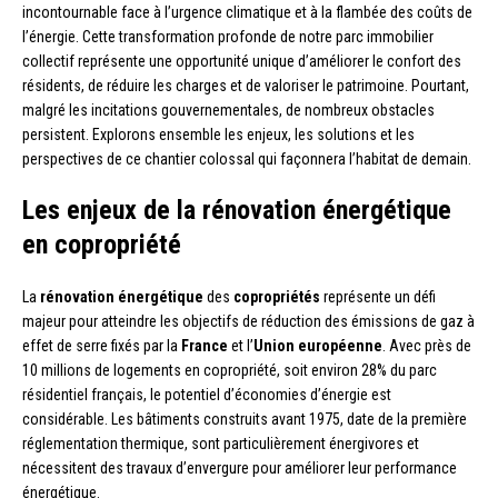
incontournable face à l’urgence climatique et à la flambée des coûts de
l’énergie. Cette transformation profonde de notre parc immobilier
collectif représente une opportunité unique d’améliorer le confort des
résidents, de réduire les charges et de valoriser le patrimoine. Pourtant,
malgré les incitations gouvernementales, de nombreux obstacles
persistent. Explorons ensemble les enjeux, les solutions et les
perspectives de ce chantier colossal qui façonnera l’habitat de demain.
Les enjeux de la rénovation énergétique
en copropriété
La
rénovation énergétique
des
copropriétés
représente un défi
majeur pour atteindre les objectifs de réduction des émissions de gaz à
effet de serre fixés par la
France
et l’
Union européenne
. Avec près de
10 millions de logements en copropriété, soit environ 28% du parc
résidentiel français, le potentiel d’économies d’énergie est
considérable. Les bâtiments construits avant 1975, date de la première
réglementation thermique, sont particulièrement énergivores et
nécessitent des travaux d’envergure pour améliorer leur performance
énergétique.