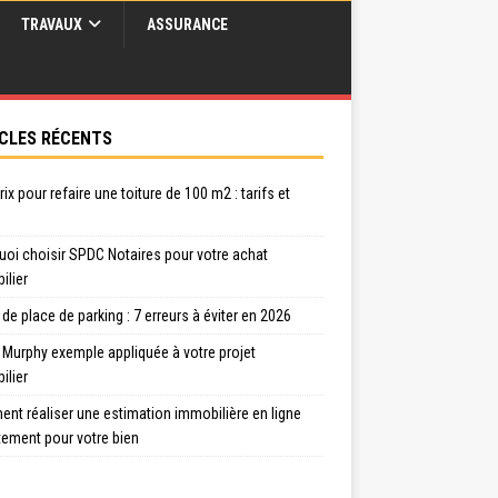
TRAVAUX
ASSURANCE
CLES RÉCENTS
rix pour refaire une toiture de 100 m2 : tarifs et
uoi choisir SPDC Notaires pour votre achat
ilier
de place de parking : 7 erreurs à éviter en 2026
 Murphy exemple appliquée à votre projet
ilier
nt réaliser une estimation immobilière en ligne
tement pour votre bien