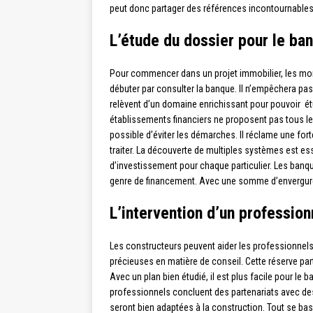
peut donc partager des références incontournables. I
L’étude du dossier pour le ba
Pour commencer dans un projet immobilier, les mo
débuter par consulter la banque. Il n’empêchera pa
relèvent d’un domaine enrichissant pour pouvoir étu
établissements financiers ne proposent pas tous les
possible d’éviter les démarches. Il réclame une for
traiter. La découverte de multiples systèmes est es
d’investissement pour chaque particulier. Les banq
genre de financement. Avec une somme d’envergure, 
L’intervention d’un profession
Les constructeurs peuvent aider les professionnels 
précieuses en matière de conseil. Cette réserve par
Avec un plan bien étudié, il est plus facile pour le
professionnels concluent des partenariats avec de
seront bien adaptées à la construction. Tout se base