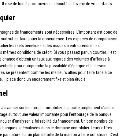
l vise de loin à promouvoir la sécurité et l’avenir de vos enfants.
nquier
ntagnes de financements sont nécessaires. L’important est donc de
s surtout de faire jouer la concurrence. Les espaces de comparaison
dier les réels bénéfices et les risques à entreprendre. Les
 mêmes conditions de crédit. Si vous passez par un courtier, il est
te chance d’obtenir un taux aux regards des volumes d’affaires à
sentielle pour comprendre la possibilité d’épargne et le besoin
ues se présentent comme les meilleurs alliés pour faire face à ce
il place donc un encadrement fixe et bien étudié.
nel
à avancer sur leur projet immobilier. Il apporte amplement d’aides
tage surtout une valeur importante pour l’entourage de la banque.
 banquier d’analyser la faisabilité du financement. Un bon nombre de
s banques spécialisées dans le domaine immobilier. Leurs offres
 par nature sur un plan détaillé de la maison à faire construire. C’est