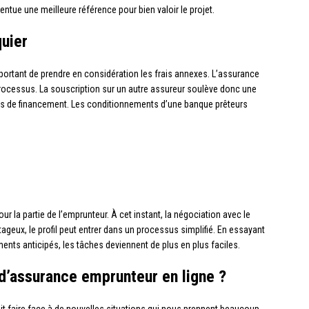
centue une meilleure référence pour bien valoir le projet.
uier
 important de prendre en considération les frais annexes. L’assurance
 processus. La souscription sur un autre assureur soulève donc une
des de financement. Les conditionnements d’une banque prêteurs
 la partie de l’emprunteur. À cet instant, la négociation avec le
tageux, le profil peut entrer dans un processus simplifié. En essayant
ents anticipés, les tâches deviennent de plus en plus faciles.
 d’assurance emprunteur en ligne ?