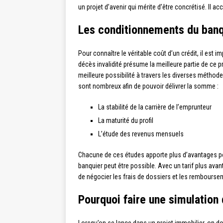
un projet d’avenir qui mérite d’être concrétisé. Il ac
Les conditionnements du banq
Pour connaître le véritable coût d’un crédit, il est
décès invalidité présume la meilleure partie de ce
meilleure possibilité à travers les diverses métho
sont nombreux afin de pouvoir délivrer la somme :
La stabilité de la carrière de l’emprunteur
La maturité du profil
L’étude des revenus mensuels
Chacune de ces études apporte plus d’avantages pour
banquier peut être possible. Avec un tarif plus avan
de négocier les frais de dossiers et les remboursem
Pourquoi faire une simulation