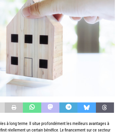
les à long terme. Il situe profondément les meilleurs avantages à
définit réellement un certain bénéfice. Le financement sur ce secteur