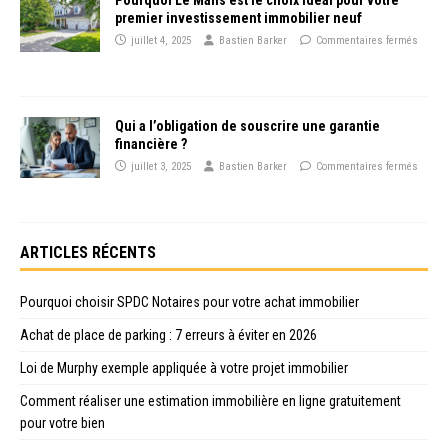
Pourquoi Le Mans est le choix idéal pour votre
premier investissement immobilier neuf
juillet 4, 2025
Bastien Barker
Commentaires fermés
Qui a l’obligation de souscrire une garantie
financière ?
juillet 3, 2025
Bastien Barker
Commentaires fermés
ARTICLES RÉCENTS
Pourquoi choisir SPDC Notaires pour votre achat immobilier
Achat de place de parking : 7 erreurs à éviter en 2026
Loi de Murphy exemple appliquée à votre projet immobilier
Comment réaliser une estimation immobilière en ligne gratuitement
pour votre bien