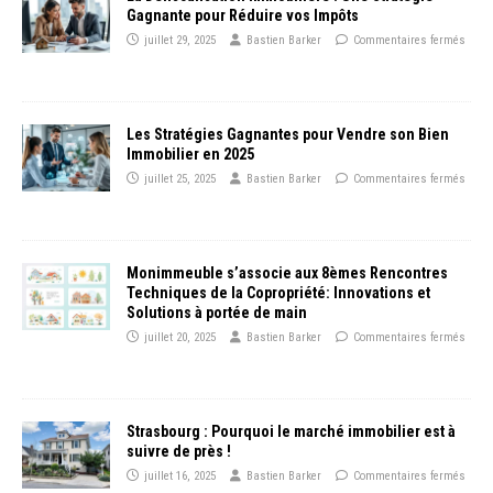
Gagnante pour Réduire vos Impôts
juillet 29, 2025
Bastien Barker
Commentaires fermés
Les Stratégies Gagnantes pour Vendre son Bien
Immobilier en 2025
juillet 25, 2025
Bastien Barker
Commentaires fermés
Monimmeuble s’associe aux 8èmes Rencontres
Techniques de la Copropriété: Innovations et
Solutions à portée de main
juillet 20, 2025
Bastien Barker
Commentaires fermés
Strasbourg : Pourquoi le marché immobilier est à
suivre de près !
juillet 16, 2025
Bastien Barker
Commentaires fermés