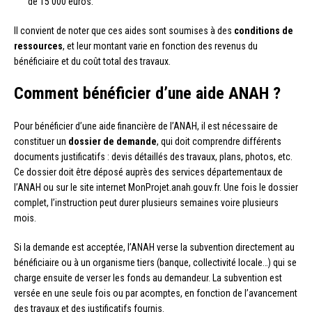
de 15 000 euros.
Il convient de noter que ces aides sont soumises à des
conditions de
ressources
, et leur montant varie en fonction des revenus du
bénéficiaire et du coût total des travaux.
Comment bénéficier d’une aide ANAH ?
Pour bénéficier d’une aide financière de l’ANAH, il est nécessaire de
constituer un
dossier de demande
, qui doit comprendre différents
documents justificatifs : devis détaillés des travaux, plans, photos, etc.
Ce dossier doit être déposé auprès des services départementaux de
l’ANAH ou sur le site internet MonProjet.anah.gouv.fr. Une fois le dossier
complet, l’instruction peut durer plusieurs semaines voire plusieurs
mois.
Si la demande est acceptée, l’ANAH verse la subvention directement au
bénéficiaire ou à un organisme tiers (banque, collectivité locale…) qui se
charge ensuite de verser les fonds au demandeur. La subvention est
versée en une seule fois ou par acomptes, en fonction de l’avancement
des travaux et des justificatifs fournis.