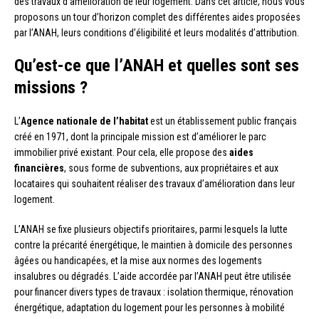
des travaux d’amélioration de leur logement. Dans cet article, nous vous
proposons un tour d’horizon complet des différentes aides proposées
par l’ANAH, leurs conditions d’éligibilité et leurs modalités d’attribution.
Qu’est-ce que l’ANAH et quelles sont ses
missions ?
L’
Agence nationale de l’habitat
est un établissement public français
créé en 1971, dont la principale mission est d’améliorer le parc
immobilier privé existant. Pour cela, elle propose des
aides
financières
, sous forme de subventions, aux propriétaires et aux
locataires qui souhaitent réaliser des travaux d’amélioration dans leur
logement.
L’ANAH se fixe plusieurs objectifs prioritaires, parmi lesquels la lutte
contre la précarité énergétique, le maintien à domicile des personnes
âgées ou handicapées, et la mise aux normes des logements
insalubres ou dégradés. L’aide accordée par l’ANAH peut être utilisée
pour financer divers types de travaux : isolation thermique, rénovation
énergétique, adaptation du logement pour les personnes à mobilité