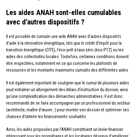
Les aides ANAH sont-elles cumulables
avec d’autres dispositifs ?
Il est possible de cumuler une aide ANAH avec d’autres dispositifs
d’aide à la rénovation énergétique, tels que le crédit d’impôt pour la
transition énergétique (CITE), l’éco-prêt à taux zéro (éco-PTZ) ou les
aides des collectivités locales. Toutefois, certaines conditions doivent
être respectées, notamment en ce qui concerne les plafonds de
ressources et les montants maximums cumulés des différentes aides.
Il est également important de souligner que le cumul de plusieurs aides
peut entraîner un allongement des délais d’instruction du dossier, ainsi
qu’une complexification des démarches administratives. Il est donc
recommandé de se faire accompagner par un professionnel du secteur
(architecte, maître d’œuvre…) pour monter son dossier et optimiser ses
chances d’obtenir les financements souhaités.
Ainsi, les aides proposées par l’ANAH constituent un levier financier
intéressant pour les propriétaires et les locataires désireux d’améliorer