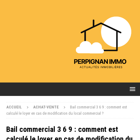
ACCUEIL
ACHAT-VENTE
Bail commercial 3 6 9 : comment est
calculé le loyer en cas de modification du local commercial ?
Bail commercial 3 6 9 : comment est
calculé le loyer en cas de modification du