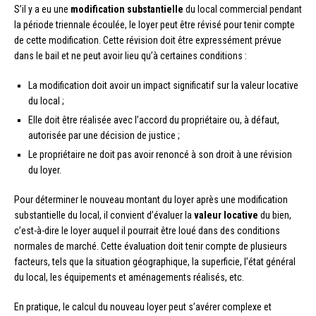
S’il y a eu une
modification substantielle
du local commercial pendant
la période triennale écoulée, le loyer peut être révisé pour tenir compte
de cette modification. Cette révision doit être expressément prévue
dans le bail et ne peut avoir lieu qu’à certaines conditions :
La modification doit avoir un impact significatif sur la valeur locative
du local ;
Elle doit être réalisée avec l’accord du propriétaire ou, à défaut,
autorisée par une décision de justice ;
Le propriétaire ne doit pas avoir renoncé à son droit à une révision
du loyer.
Pour déterminer le nouveau montant du loyer après une modification
substantielle du local, il convient d’évaluer la
valeur locative
du bien,
c’est-à-dire le loyer auquel il pourrait être loué dans des conditions
normales de marché. Cette évaluation doit tenir compte de plusieurs
facteurs, tels que la situation géographique, la superficie, l’état général
du local, les équipements et aménagements réalisés, etc.
En pratique, le calcul du nouveau loyer peut s’avérer complexe et