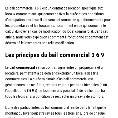
Le bail commercial 3 6 9 est un contrat de location spécifique aux
locaux commerciaux, qui permet de fixer la durée et les conditions
d’occupation des lieux. Il est souvent source de questionnements pour
les propriétaires et les locataires, notamment en ce qui concerne le
calcul du loyer en cas de modification du local commercial. Dans cet
article, nous vous expliquons comment il fonctionne et comment est
déterminé le loyer après une telle modification.
Les principes du bail commercial 3 6 9
Le
bail commercial
est un contrat signé entre un propriétaire et un
locataire, permettant à ce dernier d’exploiter un local à des fins
commerciales. La durée minimale d’un bail commercial est
généralement de neuf ans, répartis en trois périodes triennales (d’où
l’appellation «
3 6 9
»). Le locataire a la possibilité de résilier son bail
tous les trois ans, à condition de respecter un préavis de six mois.
L’une des particularités du bail commercial réside dans le fait que le
montant du loyer peut être révisé tous les trois ans, lors de chaque