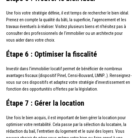
Une fois votre stratégie définie, il est temps de rechercher le bien idéal.
Prenez en compte la qualité du bâti, la superficie, l’agencement et les
travaux éventuels à réaliser. Visitez plusieurs biens et n’hésitez pas à
consulter des professionnels de l’immobilier ou un architecte pour
vous aider dans votre choix.
Étape 6 : Optimiser la fiscalité
Investir dans l’immobilier locatif permet de bénéficier de nombreux
avantages fiscaux (dispositif Pinel, Censi-Bouvard, LMNP…). Renseignez-
vous sur ces dispositifs et adaptez votre stratégie d’investissement en
fonction des opportunités offertes par la législation.
Étape 7 : Gérer la location
Une fois le bien acquis, il est important de bien gérer la location pour
optimiser votre rentabilité. Cela passe par la sélection du locataire, la
rédaction du bail, l’entretien du logement et le suivi des loyers. Vous
pouvez choisir de gérer vous-même votre bien ou faire appel à une