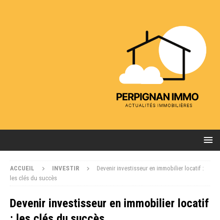
ACCUEIL
INVESTIR
Devenir investisseur en immobilier locatif :
les clés du succès
Devenir investisseur en immobilier locatif
: les clés du succès