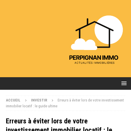
ACCUEIL
INVESTIR
Erreurs à éviter lors de votre investissement
immobilier locatif : le guide ultime
Erreurs à éviter lors de votre
investissement immobilier locatif : le