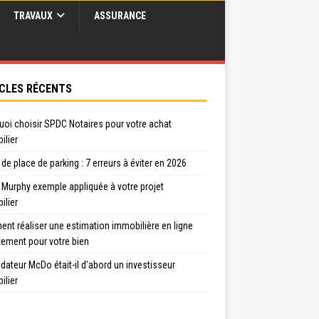
TRAVAUX
ASSURANCE
CLES RÉCENTS
uoi choisir SPDC Notaires pour votre achat
ilier
de place de parking : 7 erreurs à éviter en 2026
 Murphy exemple appliquée à votre projet
ilier
nt réaliser une estimation immobilière en ligne
tement pour votre bien
dateur McDo était-il d’abord un investisseur
ilier