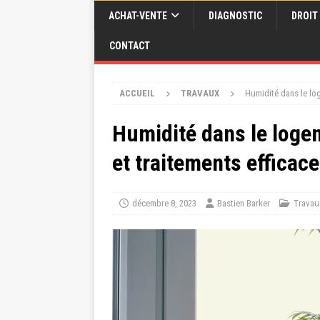
ACHAT-VENTE
DIAGNOSTIC
DROIT
CONTACT
ACCUEIL
TRAVAUX
Humidité dans le lo
Humidité dans le loge
et traitements efficac
décembre 8, 2023
Bastien Barker
Travau