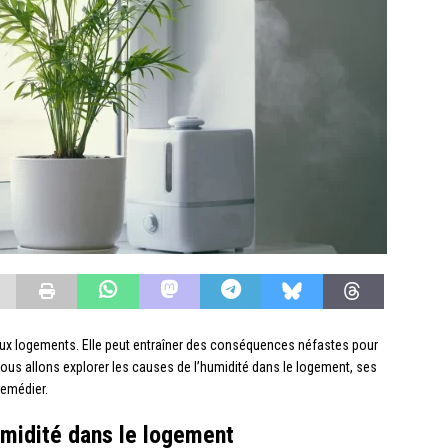
ux logements. Elle peut entraîner des conséquences néfastes pour
, nous allons explorer les causes de l’humidité dans le logement, ses
remédier.
umidité dans le logement