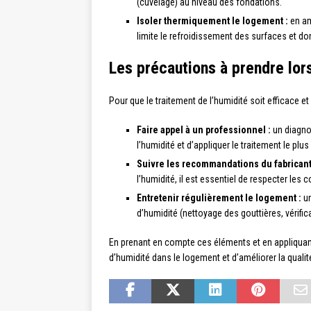
(cuvelage) au niveau des fondations.
Isoler thermiquement le logement :
en am
limite le refroidissement des surfaces et d
Les précautions à prendre lors
Pour que le traitement de l’humidité soit efficace et
Faire appel à un professionnel :
un diagnos
l’humidité et d’appliquer le traitement le plus
Suivre les recommandations du fabricant
l’humidité, il est essentiel de respecter les
Entretenir régulièrement le logement :
un
d’humidité (nettoyage des gouttières, vérifica
En prenant en compte ces éléments et en appliquant
d’humidité dans le logement et d’améliorer la quali