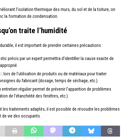
éliorant l’isolation thermique des murs, du sol et de la toiture, on
onc la formation de condensation.
qu’on traite l’humidité
 durable, il est important de prendre certaines précautions :
tic précis par un expert permettra d’identifier la cause exacte de
 approprié.
 :
lors de l’utilisation de produits ou de matériaux pour traiter
 consignes du fabricant (dosage, temps de séchage, etc.).
 entretien régulier permet de prévenir l’apparition de problèmes
tion de l’étanchéité des fenêtres, etc.).
 les traitements adaptés, il est possible de résoudre les problèmes
té de vie des occupants.