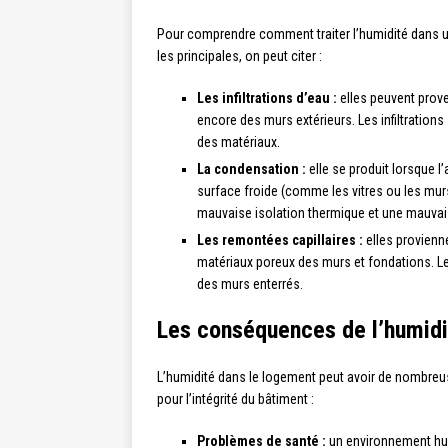
Pour comprendre comment traiter l’humidité dans un 
les principales, on peut citer :
Les infiltrations d’eau :
elles peuvent proven
encore des murs extérieurs. Les infiltratio
des matériaux.
La condensation :
elle se produit lorsque l
surface froide (comme les vitres ou les mur
mauvaise isolation thermique et une mauvai
Les remontées capillaires :
elles provienne
matériaux poreux des murs et fondations. Le
des murs enterrés.
Les conséquences de l’humidit
L’humidité dans le logement peut avoir de nombre
pour l’intégrité du bâtiment :
Problèmes de santé :
un environnement hum