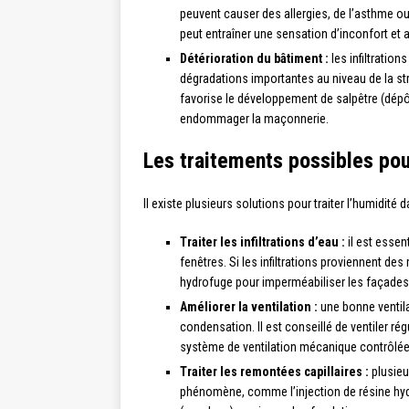
peuvent causer des allergies, de l’asthme ou
peut entraîner une sensation d’inconfort et
Détérioration du bâtiment :
les infiltratio
dégradations importantes au niveau de la str
favorise le développement de salpêtre (dépôt
endommager la maçonnerie.
Les traitements possibles pour
Il existe plusieurs solutions pour traiter l’humidité
Traiter les infiltrations d’eau :
il est essent
fenêtres. Si les infiltrations proviennent des
hydrofuge pour imperméabiliser les façades
Améliorer la ventilation :
une bonne ventila
condensation. Il est conseillé de ventiler ré
système de ventilation mécanique contrôlée
Traiter les remontées capillaires :
plusieu
phénomène, comme l’injection de résine hyd