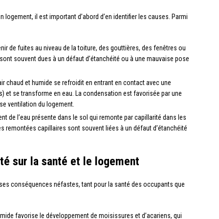
logement, il est important d’abord d’en identifier les causes. Parmi
ir de fuites au niveau de la toiture, des gouttières, des fenêtres ou
ns sont souvent dues à un défaut d’étanchéité ou à une mauvaise pose
’air chaud et humide se refroidit en entrant en contact avec une
s) et se transforme en eau. La condensation est favorisée par une
se ventilation du logement.
nt de l’eau présente dans le sol qui remonte par capillarité dans les
s remontées capillaires sont souvent liées à un défaut d’étanchéité
é sur la santé et le logement
uses conséquences néfastes, tant pour la santé des occupants que
ide favorise le développement de moisissures et d’acariens, qui