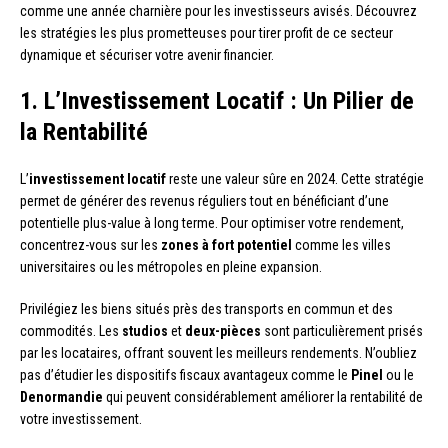
comme une année charnière pour les investisseurs avisés. Découvrez
les stratégies les plus prometteuses pour tirer profit de ce secteur
dynamique et sécuriser votre avenir financier.
1. L’Investissement Locatif : Un Pilier de
la Rentabilité
L’
investissement locatif
reste une valeur sûre en 2024. Cette stratégie
permet de générer des revenus réguliers tout en bénéficiant d’une
potentielle plus-value à long terme. Pour optimiser votre rendement,
concentrez-vous sur les
zones à fort potentiel
comme les villes
universitaires ou les métropoles en pleine expansion.
Privilégiez les biens situés près des transports en commun et des
commodités. Les
studios
et
deux-pièces
sont particulièrement prisés
par les locataires, offrant souvent les meilleurs rendements. N’oubliez
pas d’étudier les dispositifs fiscaux avantageux comme le
Pinel
ou le
Denormandie
qui peuvent considérablement améliorer la rentabilité de
votre investissement.