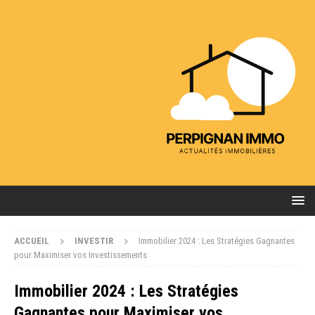
ACCUEIL
INVESTIR
Immobilier 2024 : Les Stratégies Gagnantes
pour Maximiser vos Investissements
Immobilier 2024 : Les Stratégies
Gagnantes pour Maximiser vos