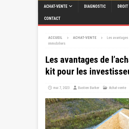
ACHAT-VENTE
DIAGNOSTIC
DROIT
CONTACT
ACCUEIL
ACHAT-VENTE
Les avantages 
immobiliers
Les avantages de l’ac
kit pour les investiss
mai 7, 2023
Bastien Barker
Achat-vente