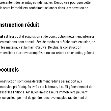
t présentent des avantages indéniables. Découvrez pourquoi cette
stisseurs immobiliers souhaitant se lancer dans la rénovation de
nstruction réduit
it
est leur coût d’acquisition et de construction nettement inférieur
t, ces maisons sont constituées de modules préfabriqués en usine, ce
les matériaux et la main-d’œuvre. De plus, la construction
nses liées aux travaux imprévus ou aux retards de chantier, grâce à
ccourcis
 construction sont considérablement réduits par rapport aux
 modules préfabriqués livrés sur le terrain, il suffit généralement de
ser les finitions. Ainsi, les investisseurs immobiliers peuvent
e, ce qui leur permet de générer des revenus plus rapidement et