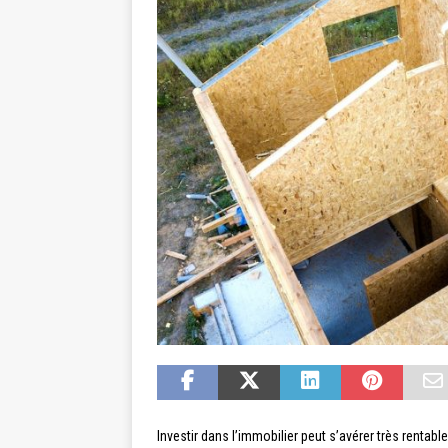
Investir dans l’immobilier peut s’avérer très rentab