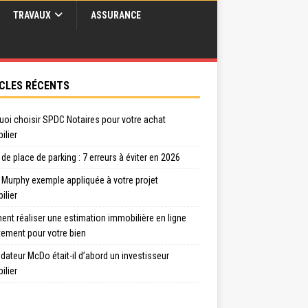
TRAVAUX
ASSURANCE
CLES RÉCENTS
uoi choisir SPDC Notaires pour votre achat
ilier
de place de parking : 7 erreurs à éviter en 2026
 Murphy exemple appliquée à votre projet
ilier
nt réaliser une estimation immobilière en ligne
tement pour votre bien
dateur McDo était-il d’abord un investisseur
ilier