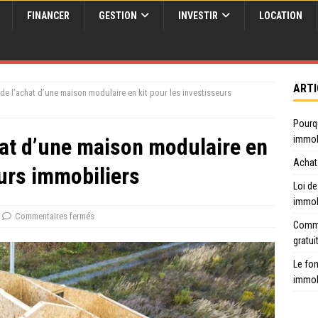
FINANCER
GESTION
INVESTIR
LOCATION
ARTI
de l’achat d’une maison modulaire en kit pour les investisseurs
Pourq
hat d’une maison modulaire en
immob
Achat 
eurs immobiliers
Loi de
immob
Commentaires fermés
Comme
gratui
Le fon
immob