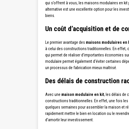
qui s’offrent à vous, les maisons modulaires en ki
alternative est une excellente option pour les inve
biens.
Un coût d’acquisition et de co
Le premier avantage des
maisons modulaires en k
à celui des constructions traditionnelles. En effe
qui permet de réaliser d’importantes économies sur 
modulaire permet également d’éviter certaines dépe
un processus de fabrication mieux maîtrisé.
Des délais de construction ra
Avec une
maison modulaire en kit
, les délais de
constructions traditionnelles. En effet, une fois les
quelques semaines pour assembler la maison et réali
rapidement mettre le bien en location ou le revendr
d’amortir leur investissement.