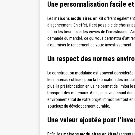
Une personnalisation facile et
Les
maisons modulaires en kit
offrent également 
d’agencement. En effet, il est possible de choisir
selon les besoins et les envies de l’investisseur. A
demande du marché, ce qui vous permettra d’attirer
d’optimiser le rendement de votre investissement.
Un respect des normes envir
La construction modulaire est souvent considérée c
les matériaux utilisés pour la fabrication des mod
plus, la préfabrication en usine permet de limiter le
transport des matériaux. Ainsi, en investissant da
environnemental de votre projet immobilier tout en
soucieux du développement durable.
Une valeur ajoutée pour l’inve
Enfin, les
maisons modulaires en kit
présentent un