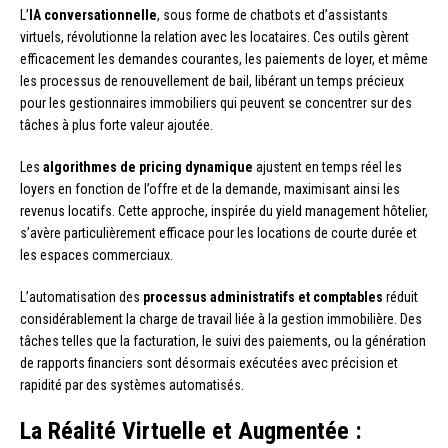
L’
IA conversationnelle
, sous forme de chatbots et d’assistants
virtuels, révolutionne la relation avec les locataires. Ces outils gèrent
efficacement les demandes courantes, les paiements de loyer, et même
les processus de renouvellement de bail, libérant un temps précieux
pour les gestionnaires immobiliers qui peuvent se concentrer sur des
tâches à plus forte valeur ajoutée.
Les
algorithmes de pricing dynamique
ajustent en temps réel les
loyers en fonction de l’offre et de la demande, maximisant ainsi les
revenus locatifs. Cette approche, inspirée du yield management hôtelier,
s’avère particulièrement efficace pour les locations de courte durée et
les espaces commerciaux.
L’automatisation des
processus administratifs et comptables
réduit
considérablement la charge de travail liée à la gestion immobilière. Des
tâches telles que la facturation, le suivi des paiements, ou la génération
de rapports financiers sont désormais exécutées avec précision et
rapidité par des systèmes automatisés.
La Réalité Virtuelle et Augmentée :