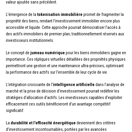
valeur ajoutée sans précédent.
L’émergence de la
tokenisation immobilière
promet de fragmenter la
propriété des biens, rendant l’investissement immobilier encore plus
accessible et liquide. Cette approche pourrait démocratiser l’accès à
des actifs immobiliers de premier plan, traditionnellement réservés aux
investisseurs institutionnels.
Le concept de
jumeau numérique
pour les biens immobiliers gagne en
importance. Ces répliques virtuelles détaillées des propriétés physiques
permettront une gestion et une maintenance ultra-précises, optimisant
la performance des actifs sur l’ensemble de leur cycle de vie.
L’intégration croissante de l’
intelligence artificielle
dans l’analyse de
marché et la prise de décision d’investissement pourrait redéfinir les
stratégies d’allocation d’actifs. Les investisseurs capables d’exploiter
efficacement ces outils bénéficieront d’un avantage compétitif
significatif.
La
durabilité et l’efficacité énergétique
deviennent des critères
d’investissement incontournables, portées par les avancées