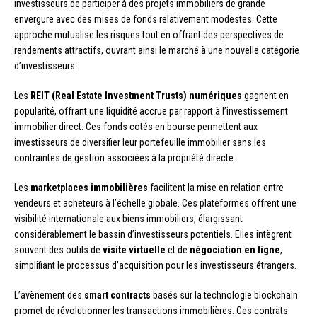
investisseurs de participer à des projets immobiliers de grande
envergure avec des mises de fonds relativement modestes. Cette
approche mutualise les risques tout en offrant des perspectives de
rendements attractifs, ouvrant ainsi le marché à une nouvelle catégorie
d’investisseurs.
Les
REIT (Real Estate Investment Trusts) numériques
gagnent en
popularité, offrant une liquidité accrue par rapport à l’investissement
immobilier direct. Ces fonds cotés en bourse permettent aux
investisseurs de diversifier leur portefeuille immobilier sans les
contraintes de gestion associées à la propriété directe.
Les
marketplaces immobilières
facilitent la mise en relation entre
vendeurs et acheteurs à l’échelle globale. Ces plateformes offrent une
visibilité internationale aux biens immobiliers, élargissant
considérablement le bassin d’investisseurs potentiels. Elles intègrent
souvent des outils de
visite virtuelle
et de
négociation en ligne
,
simplifiant le processus d’acquisition pour les investisseurs étrangers.
L’avènement des
smart contracts
basés sur la technologie blockchain
promet de révolutionner les transactions immobilières. Ces contrats