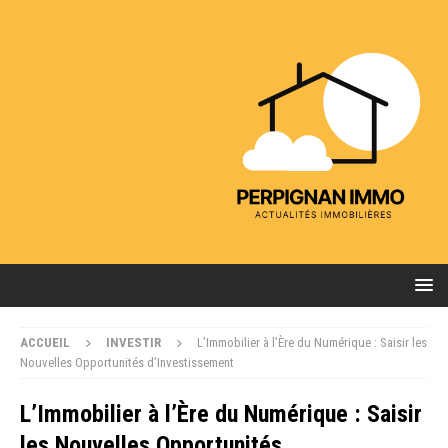
ACCUEIL
INVESTIR
L’Immobilier à l’Ère du Numérique : Saisir les
Nouvelles Opportunités d’Investissement
L’Immobilier à l’Ère du Numérique : Saisir
les Nouvelles Opportunités