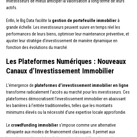
investisseurs de mieux anticiper la valorisation à long terme de leurs
actifs.
Enfin, le Big Data facilite la
gestion de portefeuille immobilier
à
grande échelle. Les investisseurs peuvent suivre en temps réel les
performances de leurs biens, optimiser leur maintenance préventive, et
ajuster leur stratégie d’investissement de manière dynamique en
fonction des évolutions du marché.
Les Plateformes Numériques : Nouveaux
Canaux d’Investissement Immobilier
L’émergence de
plateformes d’investissement immobilier en ligne
transforme radicalement l’accès au marché pour les investisseurs. Ces
plateformes démocratisent l’investissement immobilier en abaissant
les barrières à l’entrée traditionnelles, telles que les montants
minimums élevés ou la nécessité d’une expertise locale approfondie.
Le
crowdfunding immobilier
s’impose comme une alternative
attrayante aux modes de financement classiques. Il permet aux