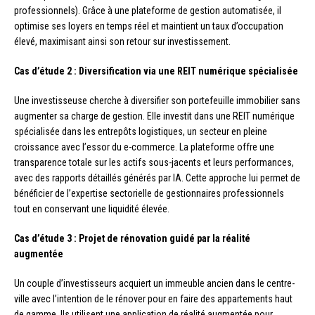
professionnels). Grâce à une plateforme de gestion automatisée, il
optimise ses loyers en temps réel et maintient un taux d’occupation
élevé, maximisant ainsi son retour sur investissement.
Cas d’étude 2 : Diversification via une REIT numérique spécialisée
Une investisseuse cherche à diversifier son portefeuille immobilier sans
augmenter sa charge de gestion. Elle investit dans une REIT numérique
spécialisée dans les entrepôts logistiques, un secteur en pleine
croissance avec l’essor du e-commerce. La plateforme offre une
transparence totale sur les actifs sous-jacents et leurs performances,
avec des rapports détaillés générés par IA. Cette approche lui permet de
bénéficier de l’expertise sectorielle de gestionnaires professionnels
tout en conservant une liquidité élevée.
Cas d’étude 3 : Projet de rénovation guidé par la réalité
augmentée
Un couple d’investisseurs acquiert un immeuble ancien dans le centre-
ville avec l’intention de le rénover pour en faire des appartements haut
de gamme. Ils utilisent une application de réalité augmentée pour