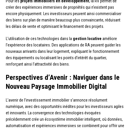
Pour les
projets immobiliers en développement
, la RV permet de
créer des expériences immersives de propriétés qui n’existent pas
encore physiquement. Les investisseurs peuvent ainsi commercialiser
des biens sur plan de manière beaucoup plus convaincante, réduisant
les délais de vente et optimisant le financement des projets.
L’utilisation de ces technologies dans la
gestion locative
améliore
l’expérience des locataires. Des applications de RA peuvent guider les
nouveaux arrivants dans leur logement, expliquant le fonctionnement
des équipements ou localisant les points d’intérêt du quartier,
renforçant ainsi l’attractivité des biens.
Perspectives d’Avenir : Naviguer dans le
Nouveau Paysage Immobilier Digital
L’avenir de l’investissement immobilier s’annonce résolument
numérique, avec des opportunités inédites pour les investisseurs agiles
et innovants. La convergence des technologies évoquées
précédemment crée un écosystème immobilier intelligent, où données,
automatisation et expériences immersives se combinent pour offrir une