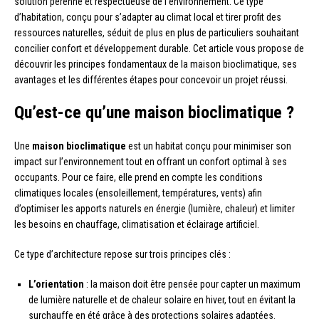
solution pérenne et respectueuse de l’environnement. Ce type
d’habitation, conçu pour s’adapter au climat local et tirer profit des
ressources naturelles, séduit de plus en plus de particuliers souhaitant
concilier confort et développement durable. Cet article vous propose de
découvrir les principes fondamentaux de la maison bioclimatique, ses
avantages et les différentes étapes pour concevoir un projet réussi.
Qu’est-ce qu’une maison bioclimatique ?
Une
maison bioclimatique
est un habitat conçu pour minimiser son
impact sur l’environnement tout en offrant un confort optimal à ses
occupants. Pour ce faire, elle prend en compte les conditions
climatiques locales (ensoleillement, températures, vents) afin
d’optimiser les apports naturels en énergie (lumière, chaleur) et limiter
les besoins en chauffage, climatisation et éclairage artificiel.
Ce type d’architecture repose sur trois principes clés :
L’orientation
: la maison doit être pensée pour capter un maximum
de lumière naturelle et de chaleur solaire en hiver, tout en évitant la
surchauffe en été grâce à des protections solaires adaptées.