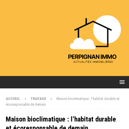
ACCUEIL
TRAVAUX
Maison bioclimatique : l’habitat durable et
écoresponsable de demain
Maison bioclimatique : l’habitat durable
et écoresponsable de demain