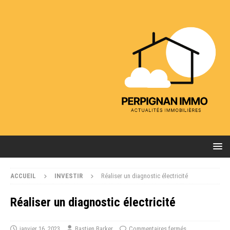
ACCUEIL
INVESTIR
Réaliser un diagnostic électricité
Réaliser un diagnostic électricité
janvier 16, 2023
Bastien Barker
Commentaires fermés