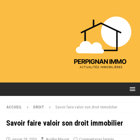
ACCUEIL
DROIT
Savoir faire valoir son droit immobilier
Savoir faire valoir son droit immobilier
janvier 28, 2020
Aurélie Maurer
Commentaires fermés