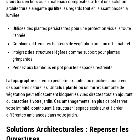
claustras
en bois ou en matériaux composites offrent une solution
architecturale élégante qui filtre les regards tout en laissant passer la
lumière.
Utilisez des plantes persistantes pour une protection visuelle toute
l’année
Combinez différentes hauteurs de végétation pour un effet naturel
Intégrez des structures légères comme support pour plantes
grimpantes
Pensez aux bambous en pot pour les espaces restreints
La
topographie
du terrain peut être exploitée ou modifiée pour créer
des barrières naturelles. Un
talus planté
ou un
muret
surmonté de
végétation peut efficacement bloquer les vues directes tout en ajoutant
du caractère à votre jardin. Ces aménagements, en plus de préserver
votre intimité, contribuent à structurer l’espace extérieur et à créer
différentes ambiances dans votre jardin.
Solutions Architecturales : Repenser les
Ouvertures