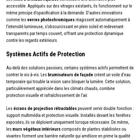
accessible. Appliqués sur des vitrages existants, ils fonctionnent sur le
même principe d’opacification à la demande. D’autres innovations
comme les
verres photochromiques
réagissent automatiquement à
l’intensité lumineuse, s’obscurcissant en plein soleil et redevenant
transparents par temps couvert, offrant une protection dynamique
contre les regards extérieurs.
Systèmes Actifs de Protection
Au-delà des solutions passives, certains systèmes actifs permettent de
contrer le vis-à-vis. Les
brumisateurs de façade
créent un voile d’eau
temporaire qui trouble la vision sans bloquer la lumière. Cette solution,
particulièrement appréciée dans les climats chauds, combine
protection visuelle et rafraîchissement de l’air.
Les
écrans de projection rétractables
peuvent servir double fonction :
support multimédia et protection visuelle. Installés devant les fenêtres
exposées, ils se déploient uniquement lorsque nécessaire. De même,
les
murs végétaux intérieurs
composés de plantes stabilisées ou
vivantes forment une barrière naturelle qui améliore en prime la qualité