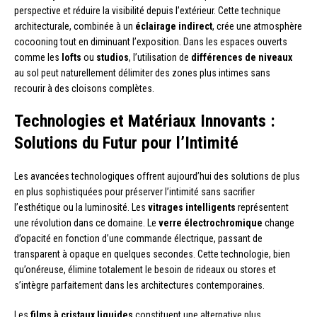
perspective et réduire la visibilité depuis l’extérieur. Cette technique
architecturale, combinée à un
éclairage indirect
, crée une atmosphère
cocooning tout en diminuant l’exposition. Dans les espaces ouverts
comme les
lofts
ou
studios
, l’utilisation de
différences de niveaux
au sol peut naturellement délimiter des zones plus intimes sans
recourir à des cloisons complètes.
Technologies et Matériaux Innovants :
Solutions du Futur pour l’Intimité
Les avancées technologiques offrent aujourd’hui des solutions de plus
en plus sophistiquées pour préserver l’intimité sans sacrifier
l’esthétique ou la luminosité. Les
vitrages intelligents
représentent
une révolution dans ce domaine. Le
verre électrochromique
change
d’opacité en fonction d’une commande électrique, passant de
transparent à opaque en quelques secondes. Cette technologie, bien
qu’onéreuse, élimine totalement le besoin de rideaux ou stores et
s’intègre parfaitement dans les architectures contemporaines.
Les
films à cristaux liquides
constituent une alternative plus