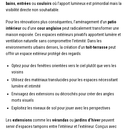
bains
,
entrées
ou
couloirs
où l’apport lumineux est primordial mais la
visibilité directe non souhaitable.
Pour les rénovations plus conséquentes, l’aménagement d’un
patio
intérieur
ou d’une
cour anglaise
peut radicalement transformer une
maison exposée. Ces espaces extérieurs privatifs apportent lumière et
ventilation naturelle sans compromettre l’intimité. Dans les
environnements urbains denses, la création d’un
toit-terrasse
peut
offrir un espace extérieur protégé des regards.
Optez pour des fenêtres orientées vers le ciel plutôt que vers les
voisins
Utilisez des matériaux translucides pour les espaces nécessitant
lumière et intimité
Envisagez des extensions ou décrochés pour créer des angles
morts visuels
Exploitez les niveaux de sol pour jouer avec les perspectives
Les
extensions
comme les
vérandas
ou
jardins d’hiver
peuvent
servir d’espaces tampons entre l’intérieur et l’extérieur. Conçus avec