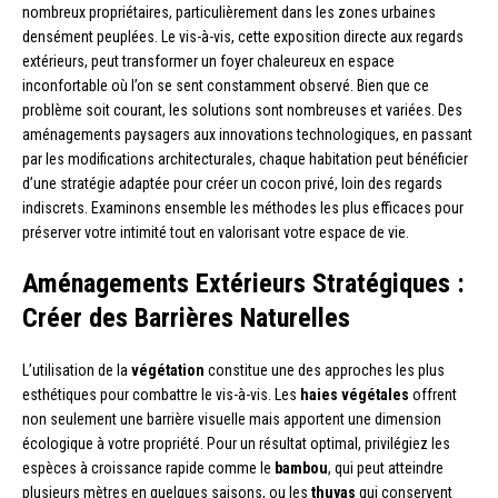
nombreux propriétaires, particulièrement dans les zones urbaines
densément peuplées. Le vis-à-vis, cette exposition directe aux regards
extérieurs, peut transformer un foyer chaleureux en espace
inconfortable où l’on se sent constamment observé. Bien que ce
problème soit courant, les solutions sont nombreuses et variées. Des
aménagements paysagers aux innovations technologiques, en passant
par les modifications architecturales, chaque habitation peut bénéficier
d’une stratégie adaptée pour créer un cocon privé, loin des regards
indiscrets. Examinons ensemble les méthodes les plus efficaces pour
préserver votre intimité tout en valorisant votre espace de vie.
Aménagements Extérieurs Stratégiques :
Créer des Barrières Naturelles
L’utilisation de la
végétation
constitue une des approches les plus
esthétiques pour combattre le vis-à-vis. Les
haies végétales
offrent
non seulement une barrière visuelle mais apportent une dimension
écologique à votre propriété. Pour un résultat optimal, privilégiez les
espèces à croissance rapide comme le
bambou
, qui peut atteindre
plusieurs mètres en quelques saisons, ou les
thuyas
qui conservent