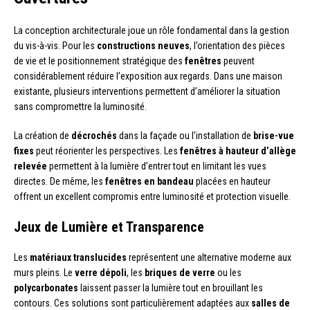
La conception architecturale joue un rôle fondamental dans la gestion
du vis-à-vis. Pour les
constructions neuves
, l’orientation des pièces
de vie et le positionnement stratégique des
fenêtres
peuvent
considérablement réduire l’exposition aux regards. Dans une maison
existante, plusieurs interventions permettent d’améliorer la situation
sans compromettre la luminosité.
La création de
décrochés
dans la façade ou l’installation de
brise-vue
fixes
peut réorienter les perspectives. Les
fenêtres à hauteur d’allège
relevée
permettent à la lumière d’entrer tout en limitant les vues
directes. De même, les
fenêtres en bandeau
placées en hauteur
offrent un excellent compromis entre luminosité et protection visuelle.
Jeux de Lumière et Transparence
Les
matériaux translucides
représentent une alternative moderne aux
murs pleins. Le
verre dépoli
, les
briques de verre
ou les
polycarbonates
laissent passer la lumière tout en brouillant les
contours. Ces solutions sont particulièrement adaptées aux
salles de