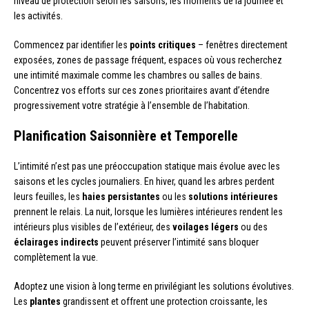
niveau de protection selon les saisons, les moments de la journée et
les activités.
Commencez par identifier les
points critiques
– fenêtres directement
exposées, zones de passage fréquent, espaces où vous recherchez
une intimité maximale comme les chambres ou salles de bains.
Concentrez vos efforts sur ces zones prioritaires avant d’étendre
progressivement votre stratégie à l’ensemble de l’habitation.
Planification Saisonnière et Temporelle
L’intimité n’est pas une préoccupation statique mais évolue avec les
saisons et les cycles journaliers. En hiver, quand les arbres perdent
leurs feuilles, les
haies persistantes
ou les
solutions intérieures
prennent le relais. La nuit, lorsque les lumières intérieures rendent les
intérieurs plus visibles de l’extérieur, des
voilages légers
ou des
éclairages indirects
peuvent préserver l’intimité sans bloquer
complètement la vue.
Adoptez une vision à long terme en privilégiant les solutions évolutives.
Les
plantes
grandissent et offrent une protection croissante, les