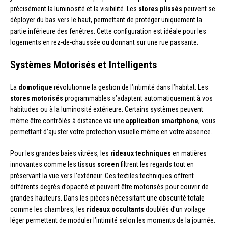
précisément la luminosité et la visibilité. Les
stores plissés
peuvent se
déployer du bas vers le haut, permettant de protéger uniquement la
partie inférieure des fenêtres. Cette configuration est idéale pour les
logements en rez-de-chaussée ou donnant sur une rue passante.
Systèmes Motorisés et Intelligents
La
domotique
révolutionne la gestion de l’intimité dans l’habitat. Les
stores motorisés
programmables s’adaptent automatiquement à vos
habitudes ou à la luminosité extérieure. Certains systèmes peuvent
même être contrôlés à distance via une
application smartphone
, vous
permettant d’ajuster votre protection visuelle même en votre absence.
Pour les grandes baies vitrées, les
rideaux techniques
en matières
innovantes comme les tissus
screen
filtrent les regards tout en
préservant la vue vers l’extérieur. Ces textiles techniques offrent
différents degrés d’opacité et peuvent être motorisés pour couvrir de
grandes hauteurs. Dans les pièces nécessitant une obscurité totale
comme les chambres, les
rideaux occultants
doublés d’un voilage
léger permettent de moduler l’intimité selon les moments de la journée.