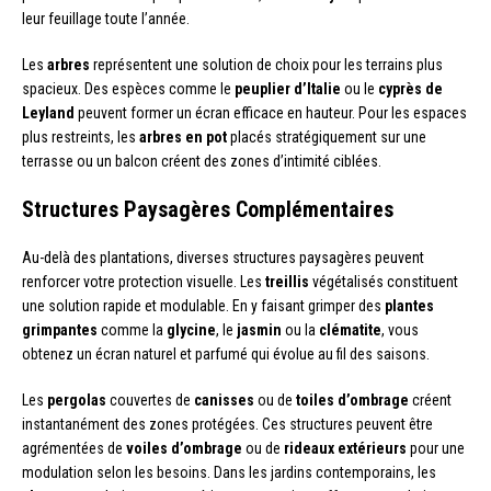
leur feuillage toute l’année.
Les
arbres
représentent une solution de choix pour les terrains plus
spacieux. Des espèces comme le
peuplier d’Italie
ou le
cyprès de
Leyland
peuvent former un écran efficace en hauteur. Pour les espaces
plus restreints, les
arbres en pot
placés stratégiquement sur une
terrasse ou un balcon créent des zones d’intimité ciblées.
Structures Paysagères Complémentaires
Au-delà des plantations, diverses structures paysagères peuvent
renforcer votre protection visuelle. Les
treillis
végétalisés constituent
une solution rapide et modulable. En y faisant grimper des
plantes
grimpantes
comme la
glycine
, le
jasmin
ou la
clématite
, vous
obtenez un écran naturel et parfumé qui évolue au fil des saisons.
Les
pergolas
couvertes de
canisses
ou de
toiles d’ombrage
créent
instantanément des zones protégées. Ces structures peuvent être
agrémentées de
voiles d’ombrage
ou de
rideaux extérieurs
pour une
modulation selon les besoins. Dans les jardins contemporains, les