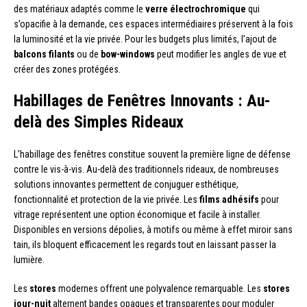
des matériaux adaptés comme le
verre électrochromique
qui
s’opacifie à la demande, ces espaces intermédiaires préservent à la fois
la luminosité et la vie privée. Pour les budgets plus limités, l’ajout de
balcons filants
ou de
bow-windows
peut modifier les angles de vue et
créer des zones protégées.
Habillages de Fenêtres Innovants : Au-
delà des Simples Rideaux
L’habillage des fenêtres constitue souvent la première ligne de défense
contre le vis-à-vis. Au-delà des traditionnels rideaux, de nombreuses
solutions innovantes permettent de conjuguer esthétique,
fonctionnalité et protection de la vie privée. Les
films adhésifs
pour
vitrage représentent une option économique et facile à installer.
Disponibles en versions dépolies, à motifs ou même à effet miroir sans
tain, ils bloquent efficacement les regards tout en laissant passer la
lumière.
Les
stores
modernes offrent une polyvalence remarquable. Les
stores
jour-nuit
alternent bandes opaques et transparentes pour moduler