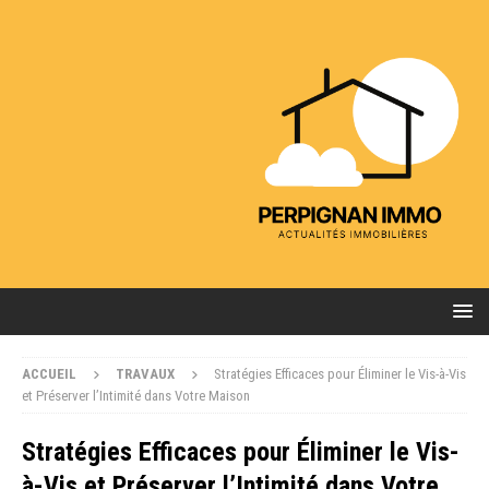
ACCUEIL
TRAVAUX
Stratégies Efficaces pour Éliminer le Vis-à-Vis
et Préserver l’Intimité dans Votre Maison
Stratégies Efficaces pour Éliminer le Vis-
à-Vis et Préserver l’Intimité dans Votre