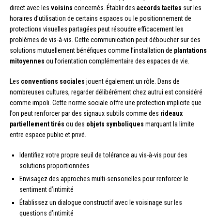
direct avec les
voisins
concernés. Établir des
accords tacites
sur les
horaires d’utilisation de certains espaces ou le positionnement de
protections visuelles partagées peut résoudre efficacement les
problèmes de vis-à-vis. Cette communication peut déboucher sur des
solutions mutuellement bénéfiques comme l’installation de
plantations
mitoyennes
ou l’orientation complémentaire des espaces de vie.
Les
conventions sociales
jouent également un rôle. Dans de
nombreuses cultures, regarder délibérément chez autrui est considéré
comme impoli. Cette norme sociale offre une protection implicite que
l’on peut renforcer par des signaux subtils comme des
rideaux
partiellement tirés
ou des
objets symboliques
marquant la limite
entre espace public et privé.
Identifiez votre propre seuil de tolérance au vis-à-vis pour des
solutions proportionnées
Envisagez des approches multi-sensorielles pour renforcer le
sentiment d’intimité
Établissez un dialogue constructif avec le voisinage sur les
questions d’intimité