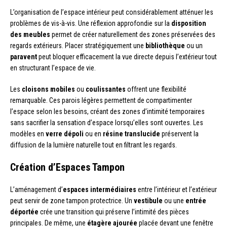
L’organisation de l’espace intérieur peut considérablement atténuer les
problèmes de vis-à-vis. Une réflexion approfondie sur la
disposition
des meubles
permet de créer naturellement des zones préservées des
regards extérieurs. Placer stratégiquement une
bibliothèque
ou un
paravent
peut bloquer efficacement la vue directe depuis l’extérieur tout
en structurant l’espace de vie.
Les
cloisons mobiles
ou
coulissantes
offrent une flexibilité
remarquable. Ces parois légères permettent de compartimenter
l’espace selon les besoins, créant des zones d’intimité temporaires
sans sacrifier la sensation d’espace lorsqu’elles sont ouvertes. Les
modèles en
verre dépoli
ou en
résine translucide
préservent la
diffusion de la lumière naturelle tout en filtrant les regards.
Création d’Espaces Tampon
L’aménagement d’
espaces intermédiaires
entre l’intérieur et l’extérieur
peut servir de zone tampon protectrice. Un
vestibule
ou une
entrée
déportée
crée une transition qui préserve l’intimité des pièces
principales. De même, une
étagère ajourée
placée devant une fenêtre