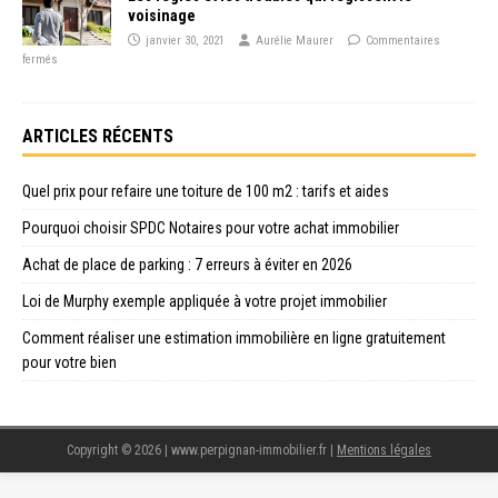
voisinage
janvier 30, 2021
Aurélie Maurer
Commentaires
fermés
ARTICLES RÉCENTS
Quel prix pour refaire une toiture de 100 m2 : tarifs et aides
Pourquoi choisir SPDC Notaires pour votre achat immobilier
Achat de place de parking : 7 erreurs à éviter en 2026
Loi de Murphy exemple appliquée à votre projet immobilier
Comment réaliser une estimation immobilière en ligne gratuitement
pour votre bien
Copyright © 2026 | www.perpignan-immobilier.fr
|
Mentions légales