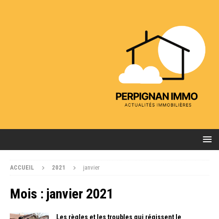
ACCUEIL
2021
janvier
Mois :
janvier 2021
Les règles et les troubles qui régissent le