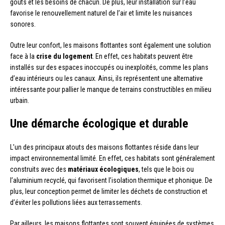
goûts et les besoins de chacun. De plus, leur installation sur l’eau
favorise le renouvellement naturel de l’air et limite les nuisances
sonores.
Outre leur confort, les maisons flottantes sont également une solution
face à la
crise du logement
. En effet, ces habitats peuvent être
installés sur des espaces inoccupés ou inexploités, comme les plans
d’eau intérieurs ou les canaux. Ainsi, ils représentent une alternative
intéressante pour pallier le manque de terrains constructibles en milieu
urbain.
Une démarche écologique et durable
L’un des principaux atouts des maisons flottantes réside dans leur
impact environnemental limité. En effet, ces habitats sont généralement
construits avec des
matériaux écologiques
, tels que le bois ou
l’aluminium recyclé, qui favorisent l’isolation thermique et phonique. De
plus, leur conception permet de limiter les déchets de construction et
d’éviter les pollutions liées aux terrassements.
Par ailleurs, les maisons flottantes sont souvent équipées de systèmes