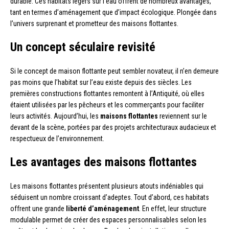
durable. Ces habitats légers sur l’eau offrent de nombreux avantages,
tant en termes d’aménagement que d’impact écologique. Plongée dans
l’univers surprenant et prometteur des maisons flottantes.
Un concept séculaire revisité
Si le concept de maison flottante peut sembler novateur, il n’en demeure
pas moins que l’habitat sur l’eau existe depuis des siècles. Les
premières constructions flottantes remontent à l’Antiquité, où elles
étaient utilisées par les pêcheurs et les commerçants pour faciliter
leurs activités. Aujourd’hui, les
maisons flottantes
reviennent sur le
devant de la scène, portées par des projets architecturaux audacieux et
respectueux de l’environnement.
Les avantages des maisons flottantes
Les maisons flottantes présentent plusieurs atouts indéniables qui
séduisent un nombre croissant d’adeptes. Tout d’abord, ces habitats
offrent une grande
liberté d’aménagement
. En effet, leur structure
modulable permet de créer des espaces personnalisables selon les