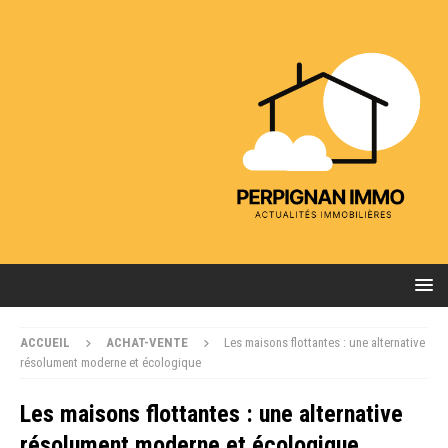
ACCUEIL
ACHAT-VENTE
Les maisons flottantes : une alternative
résolument moderne et écologique
Les maisons flottantes : une alternative
résolument moderne et écologique